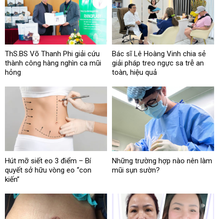
ThS.BS Võ Thanh Phi giải cứu
Bác sĩ Lê Hoàng Vinh chia sẻ
thành công hàng nghìn ca mũi
giải pháp treo ngực sa trễ an
hỏng
toàn, hiệu quả
Hút mỡ siết eo 3 điểm – Bí
Những trường hợp nào nên làm
quyết sở hữu vòng eo “con
mũi sụn sườn?
kiến”