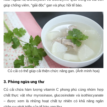
giúp chống viêm, “giải độc” gan và phục hồi tế bào.
Củ cải có thể giúp cải thiện chức năng gan. (Ảnh minh họa)
3. Phòng ngừa ung thư
Củ cải chứa hàm lượng vitamin C phong phú cùng nhóm hợp
chất thực vật như myrosinase, glucosinolate và isothiocyanate
– được xem là những hoạt chất tự nhiên có khả năng ngăn
chặn sự phát triển của tế bào ung thư.