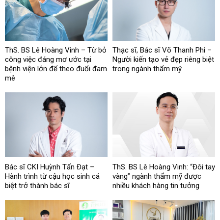
ThS. BS Lê Hoàng Vinh – Từ bỏ
Thạc sĩ, Bác sĩ Võ Thanh Phi –
công việc đáng mơ ước tại
Người kiến tạo vẻ đẹp riêng biệt
bệnh viện lớn để theo đuổi đam
trong ngành thẩm mỹ
mê
Bác sĩ CKI Huỳnh Tấn Đạt –
ThS. BS Lê Hoàng Vinh: “Đôi tay
Hành trình từ cậu học sinh cá
vàng” ngành thẩm mỹ được
biệt trở thành bác sĩ
nhiều khách hàng tin tưởng