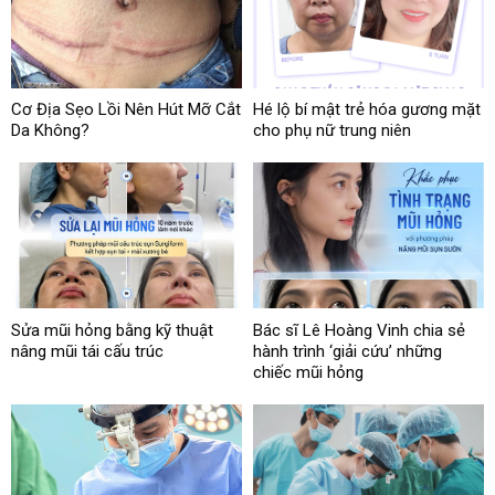
Cơ Địa Sẹo Lồi Nên Hút Mỡ Cắt
Hé lộ bí mật trẻ hóa gương mặt
Da Không?
cho phụ nữ trung niên
Sửa mũi hỏng bằng kỹ thuật
Bác sĩ Lê Hoàng Vinh chia sẻ
nâng mũi tái cấu trúc
hành trình ‘giải cứu’ những
chiếc mũi hỏng