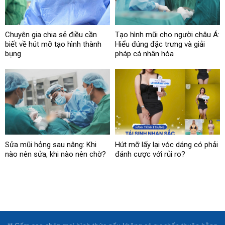
Chuyên gia chia sẻ điều cần
Tạo hình mũi cho người châu Á:
biết về hút mỡ tạo hình thành
Hiểu đúng đặc trưng và giải
bụng
pháp cá nhân hóa
Sửa mũi hỏng sau nâng: Khi
Hút mỡ lấy lại vóc dáng có phải
nào nên sửa, khi nào nên chờ?
đánh cược với rủi ro?