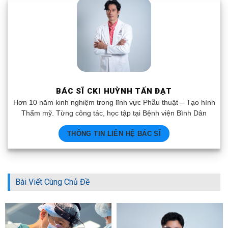
BÁC SĨ CKI HUỲNH TẤN ĐẠT
Hơn 10 năm kinh nghiệm trong lĩnh vực Phẫu thuật – Tạo hình
Thẩm mỹ. Từng công tác, học tập tại Bệnh viện Bình Dân
THÔNG TIN LIÊN HỆ BÁC SĨ
Bài Viết Cùng Chủ Đề