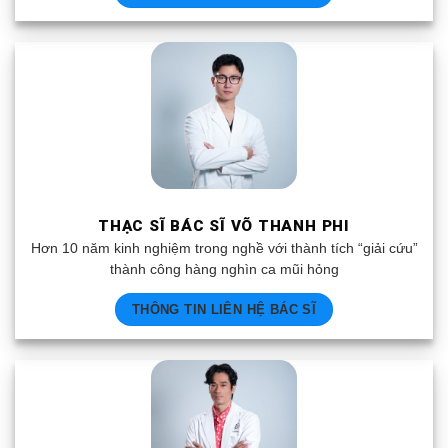
THẠC SĨ BÁC SĨ VÕ THANH PHI
Hơn 10 năm kinh nghiệm trong nghề với thành tích “giải cứu”
thành công hàng nghìn ca mũi hỏng
THÔNG TIN LIÊN HỆ BÁC SĨ