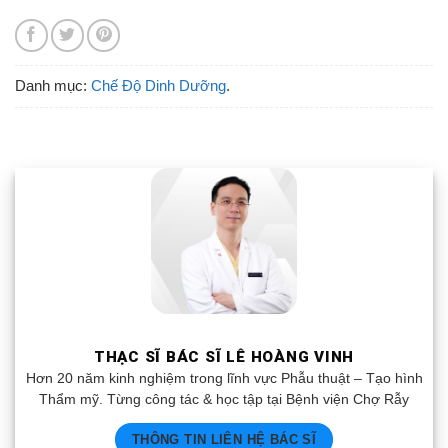
Danh mục:
Chế Độ Dinh Dưỡng
.
THẠC SĨ BÁC SĨ LÊ HOÀNG VINH
Hơn 20 năm kinh nghiệm trong lĩnh vực Phẫu thuật – Tạo hình
Thẩm mỹ. Từng công tác & học tập tại Bệnh viện Chợ Rẫy
THÔNG TIN LIÊN HỆ BÁC SĨ