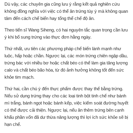
Dù vậy, các chuyên gia cũng lưu ý rằng kết quả nghiên cứu
không đồng nghĩa với việc có thể ăn trứng tùy ý mà không quan
tâm đến cách chế biến hay tổng thể chế độ ăn.
Theo tiến sĩ Wang Siheng, có hai nguyên tắc quan trọng cần lưu
ý khi bổ sung trứng vào thực đơn hằng ngày.
Thứ nhất, ưu tiên các phương pháp chế biến lành mạnh như
luộc, hấp hoặc chần. Ngược lại, các món trứng chiên ngập dầu,
trứng bác với nhiều bơ hoặc chất béo có thể làm gia tăng lượng
calo và chất béo bão hòa, từ đó ảnh hưởng không tốt đến sức
khỏe tim mạch.
Thứ hai, cần chú ý đến thực phẩm được thay thế bằng trứng.
Nếu sử dụng trứng thay cho các loại tinh bột tinh chế như bánh
mì trắng, bánh ngọt hoặc bánh kếp, việc kiểm soát đường huyết
có thể được cải thiện. Ngược lại, nếu ăn thêm trứng bên cạnh
khẩu phần vốn đã dư thừa năng lượng thì lợi ích sức khỏe sẽ bị
hạn chế.