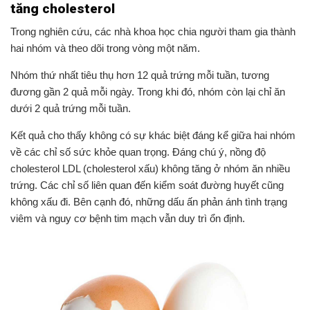
tăng cholesterol
Trong nghiên cứu, các nhà khoa học chia người tham gia thành
hai nhóm và theo dõi trong vòng một năm.
Nhóm thứ nhất tiêu thụ hơn 12 quả trứng mỗi tuần, tương
đương gần 2 quả mỗi ngày. Trong khi đó, nhóm còn lại chỉ ăn
dưới 2 quả trứng mỗi tuần.
Kết quả cho thấy không có sự khác biệt đáng kể giữa hai nhóm
về các chỉ số sức khỏe quan trọng. Đáng chú ý, nồng độ
cholesterol LDL (cholesterol xấu) không tăng ở nhóm ăn nhiều
trứng. Các chỉ số liên quan đến kiểm soát đường huyết cũng
không xấu đi. Bên cạnh đó, những dấu ấn phản ánh tình trạng
viêm và nguy cơ bệnh tim mạch vẫn duy trì ổn định.