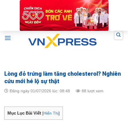
Skip
to
content
Lòng đỏ trứng làm tăng cholesterol? Nghiên
cứu mới hé lộ sự thật
Đăng ngày 01/07/2026 lúc: 08:48
88 lượt xem
Mục Lục Bài Viết
[
Hiển Thị
]