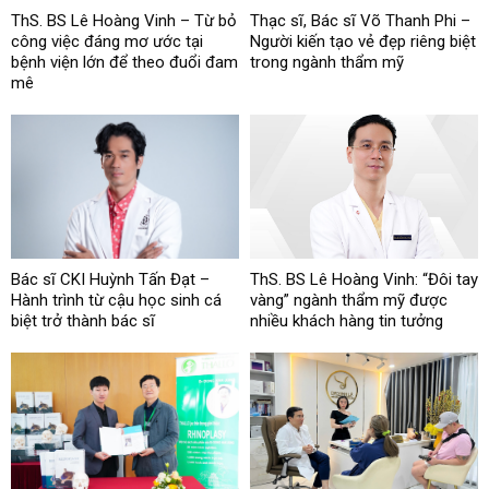
ThS. BS Lê Hoàng Vinh – Từ bỏ
Thạc sĩ, Bác sĩ Võ Thanh Phi –
công việc đáng mơ ước tại
Người kiến tạo vẻ đẹp riêng biệt
bệnh viện lớn để theo đuổi đam
trong ngành thẩm mỹ
mê
Bác sĩ CKI Huỳnh Tấn Đạt –
ThS. BS Lê Hoàng Vinh: “Đôi tay
Hành trình từ cậu học sinh cá
vàng” ngành thẩm mỹ được
biệt trở thành bác sĩ
nhiều khách hàng tin tưởng