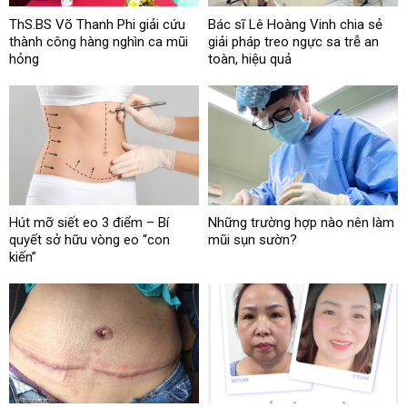
ThS.BS Võ Thanh Phi giải cứu
Bác sĩ Lê Hoàng Vinh chia sẻ
thành công hàng nghìn ca mũi
giải pháp treo ngực sa trễ an
hỏng
toàn, hiệu quả
Hút mỡ siết eo 3 điểm – Bí
Những trường hợp nào nên làm
quyết sở hữu vòng eo “con
mũi sụn sườn?
kiến”