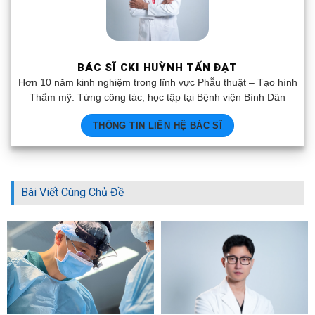
BÁC SĨ CKI HUỲNH TẤN ĐẠT
Hơn 10 năm kinh nghiệm trong lĩnh vực Phẫu thuật – Tạo hình
Thẩm mỹ. Từng công tác, học tập tại Bệnh viện Bình Dân
THÔNG TIN LIÊN HỆ BÁC SĨ
Bài Viết Cùng Chủ Đề