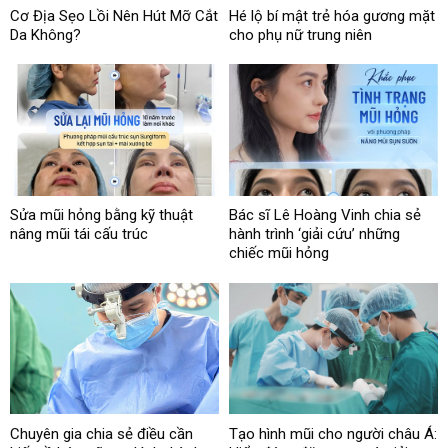
Cơ Địa Sẹo Lồi Nên Hút Mỡ Cắt
Hé lộ bí mật trẻ hóa gương mặt
Da Không?
cho phụ nữ trung niên
Sửa mũi hỏng bằng kỹ thuật
Bác sĩ Lê Hoàng Vinh chia sẻ
nâng mũi tái cấu trúc
hành trình ‘giải cứu’ những
chiếc mũi hỏng
Chuyên gia chia sẻ điều cần
Tạo hình mũi cho người châu Á: