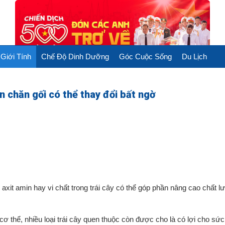
Giới Tính
Chế Độ Dinh Dưỡng
Góc Cuộc Sống
Du Lịch
n chăn gối có thể thay đổi bất ngờ
xit amin hay vi chất trong trái cây có thể góp phần nâng cao chất l
cơ thể, nhiều loại trái cây quen thuộc còn được cho là có lợi cho sứ