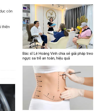
 dục còn
 thiện
Bác sĩ Lê Hoàng Vinh chia sẻ giải pháp treo
ngực sa trễ an toàn, hiệu quả