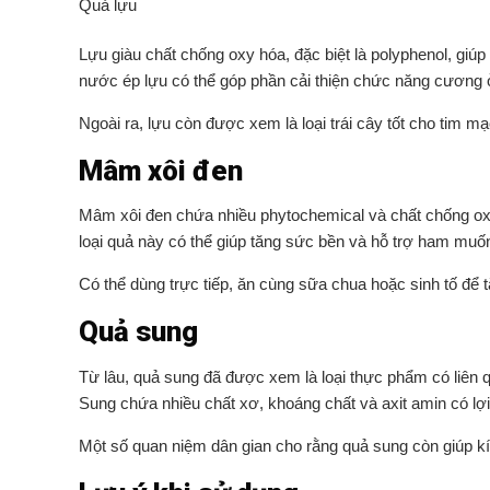
Quả lựu
Lựu giàu chất chống oxy hóa, đặc biệt là polyphenol, gi
nước ép lựu có thể góp phần cải thiện chức năng cương 
Ngoài ra, lựu còn được xem là loại trái cây tốt cho tim m
Mâm xôi đen
Mâm xôi đen chứa nhiều phytochemical và chất chống oxy
loại quả này có thể giúp tăng sức bền và hỗ trợ ham muốn
Có thể dùng trực tiếp, ăn cùng sữa chua hoặc sinh tố để 
Quả sung
Từ lâu, quả sung đã được xem là loại thực phẩm có liên 
Sung chứa nhiều chất xơ, khoáng chất và axit amin có lợi
Một số quan niệm dân gian cho rằng quả sung còn giúp kí