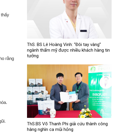
 thấy
ThS. BS Lê Hoàng Vinh: “Đôi tay vàng”
ngành thẩm mỹ được nhiều khách hàng tin
tưởng
ho rằng
hóa.
ũi.
ThS.BS Võ Thanh Phi giải cứu thành công
hàng nghìn ca mũi hỏng