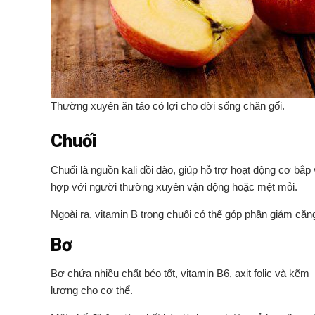
Thường xuyên ăn táo có lợi cho đời sống chăn gối.
Chuối
Chuối là nguồn kali dồi dào, giúp hỗ trợ hoạt động cơ bắ
hợp với người thường xuyên vận động hoặc mệt mỏi.
Ngoài ra, vitamin B trong chuối có thể góp phần giảm că
Bơ
Bơ chứa nhiều chất béo tốt, vitamin B6, axit folic và kẽm
lượng cho cơ thể.