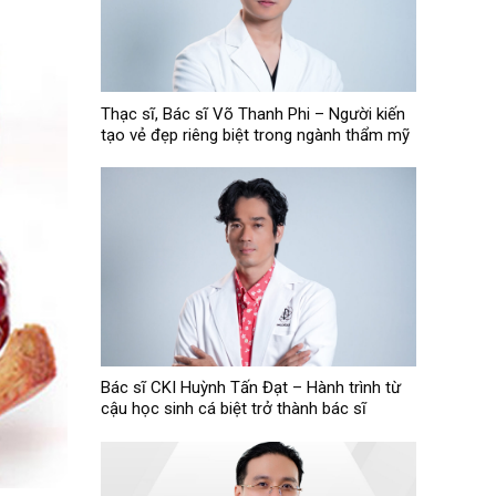
Thạc sĩ, Bác sĩ Võ Thanh Phi – Người kiến
tạo vẻ đẹp riêng biệt trong ngành thẩm mỹ
Bác sĩ CKI Huỳnh Tấn Đạt – Hành trình từ
cậu học sinh cá biệt trở thành bác sĩ