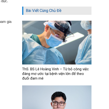
h dục.
Bài Viết Cùng Chủ Đề
tham gia
ThS. BS Lê Hoàng Vinh – Từ bỏ công việc
đáng mơ ước tại bệnh viện lớn để theo
đuổi đam mê