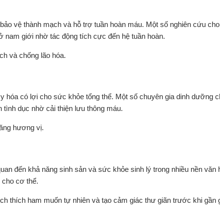
úp bảo vệ thành mạch và hỗ trợ tuần hoàn máu. Một số nghiên cứu cho
ở nam giới nhờ tác động tích cực đến hệ tuần hoàn.
ạch và chống lão hóa.
 hóa có lợi cho sức khỏe tổng thể. Một số chuyên gia dinh dưỡng c
 tình dục nhờ cải thiện lưu thông máu.
tăng hương vị.
quan đến khả năng sinh sản và sức khỏe sinh lý trong nhiều nền văn 
 cho cơ thể.
ch thích ham muốn tự nhiên và tạo cảm giác thư giãn trước khi gần g