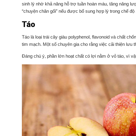
sinh lý nhờ khả năng hỗ trợ tuần hoàn máu, tăng năng lượn
“chuyện chăn gối” nếu được bổ sung hợp lý trong chế độ
Táo
Táo là loại trái cây giàu polyphenol, flavonoid và chất 
tim mạch. Một số chuyên gia cho rằng việc cải thiện lưu 
Đáng chú ý, phần lớn hoạt chất có lợi nằm ở vỏ táo, vì v