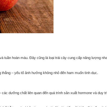
p và tuần hoàn máu. Đây cũng là loại trái cây cung cấp năng lượng nh
ng thẳng – yếu tố ảnh hưởng không nhỏ đến ham muốn tình dục.
 – các dưỡng chất liên quan đến quá trình sản xuất hormone và duy tr