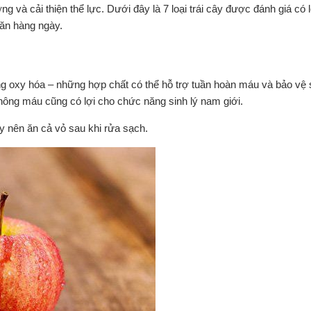
g và cải thiện thể lực. Dưới đây là 7 loại trái cây được đánh giá có 
 ăn hàng ngày.
chống oxy hóa – những hợp chất có thể hỗ trợ tuần hoàn máu và bảo vệ
thông máu cũng có lợi cho chức năng sinh lý nam giới.
ậy nên ăn cả vỏ sau khi rửa sạch.