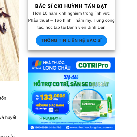
BÁC SĨ CKI HUỲNH TẤN ĐẠT
Hơn 10 năm kinh nghiệm trong lĩnh vực
Phẫu thuật – Tạo hình Thẩm mỹ. Từng công
tác, học tập tại Bệnh viện Bình Dân
THÔNG TIN LIÊN HỆ BÁC SĨ
 tổn
và huyết
cứng của