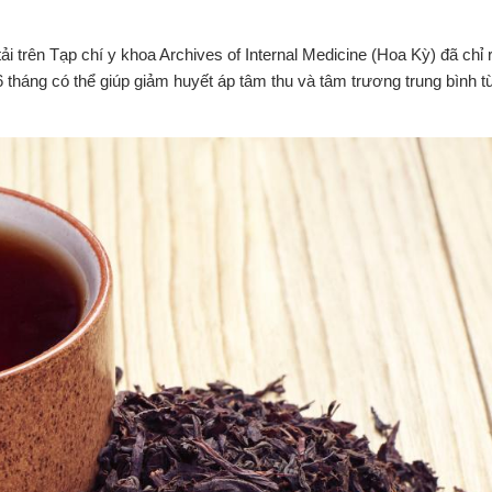
 trên Tạp chí y khoa Archives of Internal Medicine (Hoa Kỳ) đã chỉ 
 tháng có thể giúp giảm huyết áp tâm thu và tâm trương trung bình t