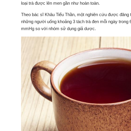
loại trà được lên men gần như hoàn toàn.
Theo bác sĩ Khâu Tiểu Thần, một nghiên cứu được đăng tải
những người uống khoảng 3 tách trà đen mỗi ngày trong 6
mmHg so với nhóm sử dụng giả dược.