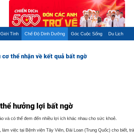
Giới Tính
Chế Độ Dinh Dưỡng
Góc Cuộc Sống
Du Lịch
 cơ thể nhận về kết quả bất ngờ
thể hưởng lợi bất ngờ
 táo và có thể đem đến nhiều lợi ích khác nhau cho sức khoẻ.
 làm việc tại Bệnh viện Tây Viên, Đài Loan (Trung Quốc) cho biết, trà