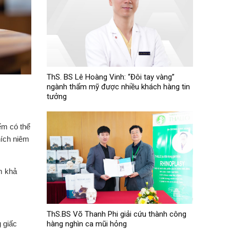
ThS. BS Lê Hoàng Vinh: “Đôi tay vàng”
ngành thẩm mỹ được nhiều khách hàng tin
tưởng
ểm có thể
hích niêm
m khả
ThS.BS Võ Thanh Phi giải cứu thành công
hàng nghìn ca mũi hỏng
g giấc