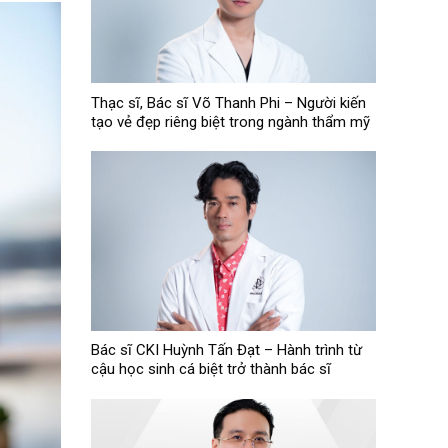
Thạc sĩ, Bác sĩ Võ Thanh Phi – Người kiến
tạo vẻ đẹp riêng biệt trong ngành thẩm mỹ
Bác sĩ CKI Huỳnh Tấn Đạt – Hành trình từ
cậu học sinh cá biệt trở thành bác sĩ