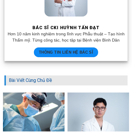
BÁC SĨ CKI HUỲNH TẤN ĐẠT
Hơn 10 năm kinh nghiệm trong lĩnh vực Phẫu thuật – Tạo hình
Thẩm mỹ. Từng công tác, học tập tại Bệnh viện Bình Dân
THÔNG TIN LIÊN HỆ BÁC SĨ
Bài Viết Cùng Chủ Đề