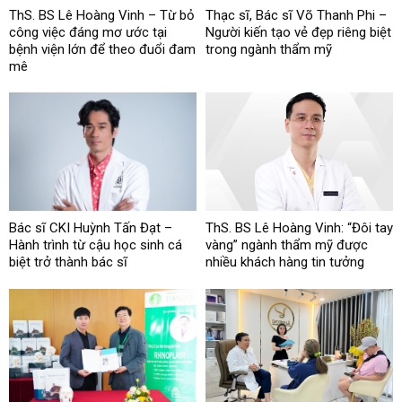
ThS. BS Lê Hoàng Vinh – Từ bỏ
Thạc sĩ, Bác sĩ Võ Thanh Phi –
công việc đáng mơ ước tại
Người kiến tạo vẻ đẹp riêng biệt
bệnh viện lớn để theo đuổi đam
trong ngành thẩm mỹ
mê
Bác sĩ CKI Huỳnh Tấn Đạt –
ThS. BS Lê Hoàng Vinh: “Đôi tay
Hành trình từ cậu học sinh cá
vàng” ngành thẩm mỹ được
biệt trở thành bác sĩ
nhiều khách hàng tin tưởng