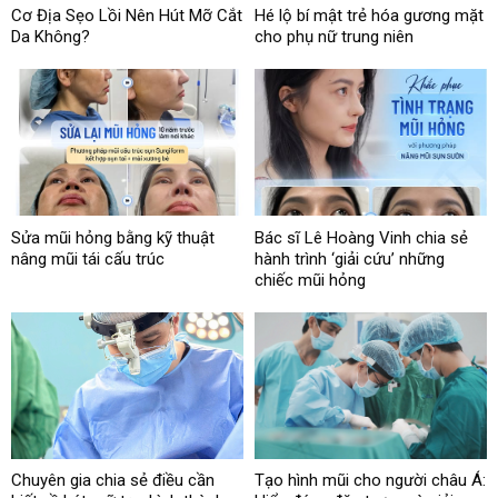
Cơ Địa Sẹo Lồi Nên Hút Mỡ Cắt
Hé lộ bí mật trẻ hóa gương mặt
Da Không?
cho phụ nữ trung niên
Sửa mũi hỏng bằng kỹ thuật
Bác sĩ Lê Hoàng Vinh chia sẻ
nâng mũi tái cấu trúc
hành trình ‘giải cứu’ những
chiếc mũi hỏng
Chuyên gia chia sẻ điều cần
Tạo hình mũi cho người châu Á: