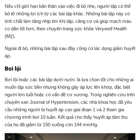
Nếu chỉ giới hạn bản thân vào việc đi bộ nhẹ, người tập có thể
bỏ lỡ những lợi ích từ các bài tập khác. Những bài tập này có
tính chất làm tăng nhịp tim khi tập, căng cơ và giúp mạch máu
co dãn tốt hơn, theo chuyên trang sức khỏe
Verywell Health
(Mỹ).
Ngoài đi bộ, những bài tập sau đây cũng có tác dụng giảm huyết
áp.
Bơi lội
Bơi lội hoặc các bài tập dưới nước là lựa chọn tốt cho những ai
muốn tập sức bền nhưng không gây áp lực lên khớp, đặc biệt
người lớn tuổi hoặc có vấn đề cơ xương. Trong nghiên cứu trên
chuyên san Journal of Hypertension, các nhà khoa học đã yêu
cầu những người bị huyết áp cao giai đoạn 1 và 2 tham gia
chương trình bơi 10 tuần. Kết quả cho thấy huyết áp tâm thu
của họ đã giảm từ 150 xuống còn 144 mmHg.