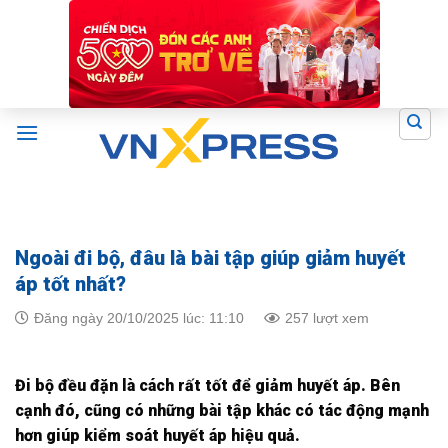
Skip
to
content
Ngoài đi bộ, đâu là bài tập giúp giảm huyết
áp tốt nhất?
Đăng ngày 20/10/2025 lúc: 11:10
257 lượt xem
Đi bộ đều đặn là cách rất tốt để giảm huyết áp. Bên
cạnh đó, cũng có những bài tập khác có tác động mạnh
hơn giúp kiểm soát huyết áp hiệu quả.