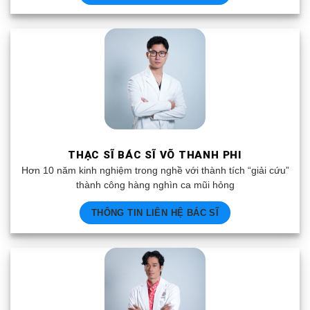
THẠC SĨ BÁC SĨ VÕ THANH PHI
Hơn 10 năm kinh nghiệm trong nghề với thành tích “giải cứu”
thành công hàng nghìn ca mũi hỏng
THÔNG TIN LIÊN HỆ BÁC SĨ