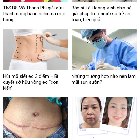
ThS.BS Võ Thanh Phi giải cứu
Bác sĩ Lê Hoàng Vinh chia sẻ
thành công hàng nghìn ca mũi
giải pháp treo ngực sa trễ an
hỏng
toàn, hiệu quả
Hút mỡ siết eo 3 điểm – Bí
Những trường hợp nào nên làm
quyết sở hữu vòng eo “con
mũi sụn sườn?
kiến”