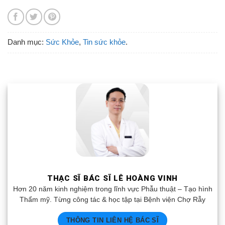
Danh mục:
Sức Khỏe
,
Tin sức khỏe
.
THẠC SĨ BÁC SĨ LÊ HOÀNG VINH
Hơn 20 năm kinh nghiệm trong lĩnh vực Phẫu thuật – Tạo hình
Thẩm mỹ. Từng công tác & học tập tại Bệnh viện Chợ Rẫy
THÔNG TIN LIÊN HỆ BÁC SĨ