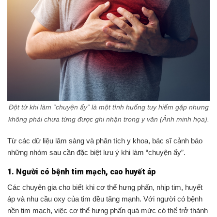
Đột tử khi làm “chuyện ấy” là một tình huống tuy hiếm gặp nhưng
không phải chưa từng được ghi nhận trong y văn (Ảnh minh họa).
Từ các dữ liệu lâm sàng và phân tích y khoa, bác sĩ cảnh báo
những nhóm sau cần đặc biệt lưu ý khi làm “chuyện ấy”.
1. Người có bệnh tim mạch, cao huyết áp
Các chuyên gia cho biết khi cơ thể hưng phấn, nhịp tim, huyết
áp và nhu cầu oxy của tim đều tăng mạnh. Với người có bệnh
nền tim mạch, việc cơ thể hưng phấn quá mức có thể trở thành