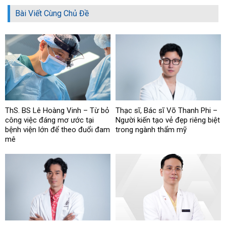
Bài Viết Cùng Chủ Đề
ThS. BS Lê Hoàng Vinh – Từ bỏ
Thạc sĩ, Bác sĩ Võ Thanh Phi –
công việc đáng mơ ước tại
Người kiến tạo vẻ đẹp riêng biệt
bệnh viện lớn để theo đuổi đam
trong ngành thẩm mỹ
mê