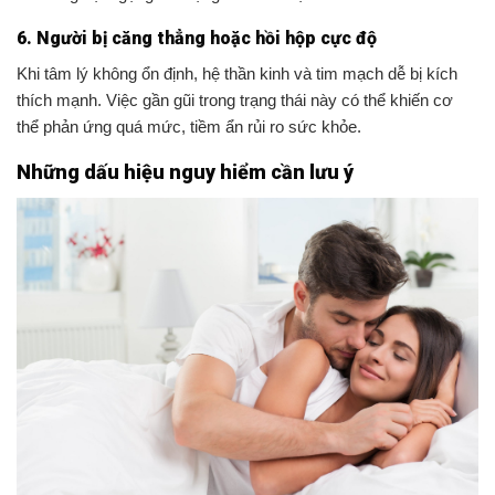
6. Người bị căng thẳng hoặc hồi hộp cực độ
Khi tâm lý không ổn định, hệ thần kinh và tim mạch dễ bị kích
thích mạnh. Việc gần gũi trong trạng thái này có thể khiến cơ
thể phản ứng quá mức, tiềm ẩn rủi ro sức khỏe.
Những dấu hiệu nguy hiểm cần lưu ý