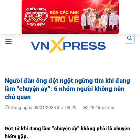
Skip
to
content
Người đàn ông đột ngột ngừng tim khi đang
làm “chuyện ấy”: 6 nhóm người không nên
chủ quan
Đăng ngày 09/01/2026 lúc: 08:29
262 lượt xem
Đột tử khi đang làm “chuyện ấy” không phải là chuyện
hiếm gặp.