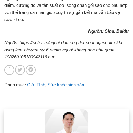
điểm, cường độ và tần suất đời sống chăn gối sao cho phù hợp
với thể trạng cá nhân giúp duy trì sự gắn kết mà vẫn bảo vệ
sức khỏe.
Nguồn: Sina, Baidu
Nguồn: https://soha.vn/nguoi-dan-ong-dot-ngot-ngung-tim-khi-
dang-lam-chuyen-ay-6-nhom-nguoi-khong-nen-chu-quan-
198260105180942116.htm
Danh mục:
Giới Tính
,
Sức khỏe sinh sản
.