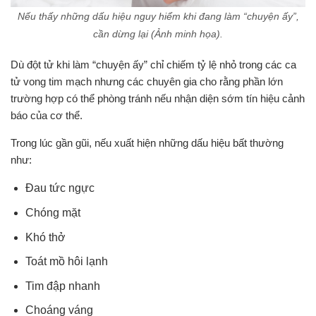
Nếu thấy những dấu hiệu nguy hiểm khi đang làm “chuyện ấy”,
cần dừng lại (Ảnh minh họa).
Dù đột tử khi làm “chuyện ấy” chỉ chiếm tỷ lệ nhỏ trong các ca
tử vong tim mạch nhưng các chuyên gia cho rằng phần lớn
trường hợp có thể phòng tránh nếu nhận diện sớm tín hiệu cảnh
báo của cơ thể.
Trong lúc gần gũi, nếu xuất hiện những dấu hiệu bất thường
như:
Đau tức ngực
Chóng mặt
Khó thở
Toát mồ hôi lạnh
Tim đập nhanh
Choáng váng