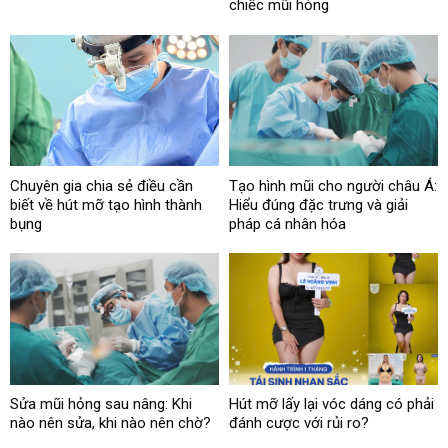
chiếc mũi hỏng
Chuyên gia chia sẻ điều cần
Tạo hình mũi cho người châu Á:
biết về hút mỡ tạo hình thành
Hiểu đúng đặc trưng và giải
bụng
pháp cá nhân hóa
Sửa mũi hỏng sau nâng: Khi
Hút mỡ lấy lại vóc dáng có phải
nào nên sửa, khi nào nên chờ?
đánh cược với rủi ro?