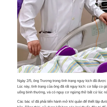
Ngày 2/5, ông Trương trong tình trạng nguy kịch đã đượ
Lúc này, tình trạng của ông đã rất nguy kịch: cơ bắp co g
uống bình thường, và có nguy cơ ngừng thở bất cứ lúc n
Các bác sĩ đã phải tiến hành mở khí quản để thiết lập đườ