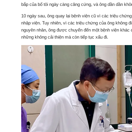
bắp của bố tôi ngày càng căng cứng, và ông dần dần khôn
10 ngày sau, ông quay lại bệnh viện cũ vì các triệu chứn
nhập viện. Tuy nhiên, vì các triệu chứng của ông không 
nguyên nhân, ông được chuyển đến một bệnh viện khác để t
những không cải thiện mà còn tiếp tục xấu đi.