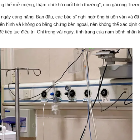
g thể mở miệng, thậm chí khó nuốt bình thường”, con gái ông Trương
g ngày càng nặng. Ban đầu, các bác sĩ nghi ngờ ông bị uốn ván và đã
điển hình và không có bằng chứng bên ngoài, nên không thể xác định
iếp tục điều trị. Chỉ trong vài ngày, tình trạng của nam bệnh nhân 