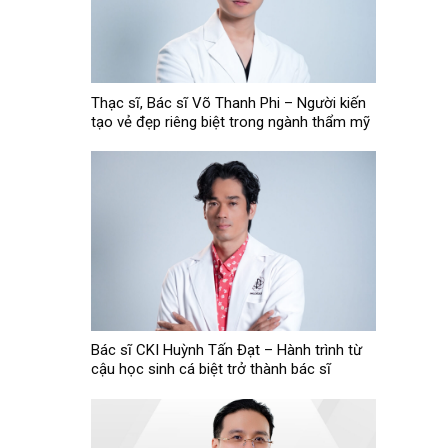
Thạc sĩ, Bác sĩ Võ Thanh Phi – Người kiến
tạo vẻ đẹp riêng biệt trong ngành thẩm mỹ
Bác sĩ CKI Huỳnh Tấn Đạt – Hành trình từ
cậu học sinh cá biệt trở thành bác sĩ