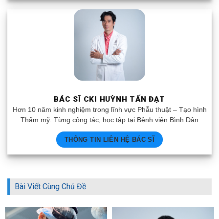
BÁC SĨ CKI HUỲNH TẤN ĐẠT
Hơn 10 năm kinh nghiệm trong lĩnh vực Phẫu thuật – Tạo hình
Thẩm mỹ. Từng công tác, học tập tại Bệnh viện Bình Dân
THÔNG TIN LIÊN HỆ BÁC SĨ
Bài Viết Cùng Chủ Đề