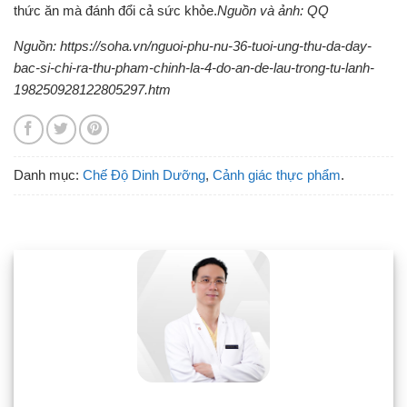
thức ăn mà đánh đổi cả sức khỏe.
Nguồn và ảnh: QQ
Nguồn: https://soha.vn/nguoi-phu-nu-36-tuoi-ung-thu-da-day-
bac-si-chi-ra-thu-pham-chinh-la-4-do-an-de-lau-trong-tu-lanh-
198250928122805297.htm
Danh mục:
Chế Độ Dinh Dưỡng
,
Cảnh giác thực phẩm
.