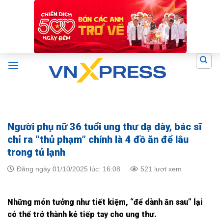
Skip
to
content
Người phụ nữ 36 tuổi ung thư dạ dày, bác sĩ
chỉ ra “thủ phạm” chính là 4 đồ ăn để lâu
trong tủ lạnh
Đăng ngày 01/10/2025 lúc: 16:08
521 lượt xem
Những món tưởng như tiết kiệm, “để dành ăn sau” lại
có thể trở thành kẻ tiếp tay cho ung thư.