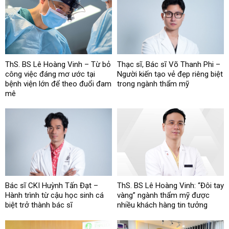
ThS. BS Lê Hoàng Vinh – Từ bỏ
Thạc sĩ, Bác sĩ Võ Thanh Phi –
công việc đáng mơ ước tại
Người kiến tạo vẻ đẹp riêng biệt
bệnh viện lớn để theo đuổi đam
trong ngành thẩm mỹ
mê
Bác sĩ CKI Huỳnh Tấn Đạt –
ThS. BS Lê Hoàng Vinh: “Đôi tay
Hành trình từ cậu học sinh cá
vàng” ngành thẩm mỹ được
biệt trở thành bác sĩ
nhiều khách hàng tin tưởng