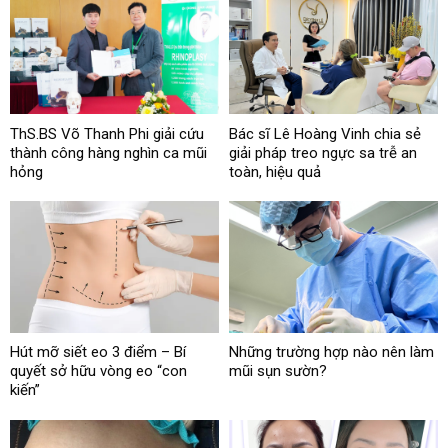
ThS.BS Võ Thanh Phi giải cứu
Bác sĩ Lê Hoàng Vinh chia sẻ
thành công hàng nghìn ca mũi
giải pháp treo ngực sa trễ an
hỏng
toàn, hiệu quả
Hút mỡ siết eo 3 điểm – Bí
Những trường hợp nào nên làm
quyết sở hữu vòng eo “con
mũi sụn sườn?
kiến”