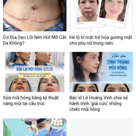
Cơ Địa Sẹo Lồi Nên Hút Mỡ Cắt
Hé lộ bí mật trẻ hóa gương mặt
Da Không?
cho phụ nữ trung niên
Sửa mũi hỏng bằng kỹ thuật
Bác sĩ Lê Hoàng Vinh chia sẻ
nâng mũi tái cấu trúc
hành trình ‘giải cứu’ những
chiếc mũi hỏng