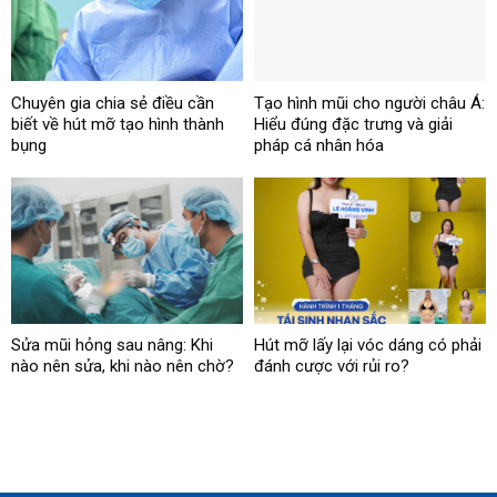
Chuyên gia chia sẻ điều cần
Tạo hình mũi cho người châu Á:
biết về hút mỡ tạo hình thành
Hiểu đúng đặc trưng và giải
bụng
pháp cá nhân hóa
Sửa mũi hỏng sau nâng: Khi
Hút mỡ lấy lại vóc dáng có phải
nào nên sửa, khi nào nên chờ?
đánh cược với rủi ro?