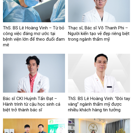
ThS. BS Lê Hoàng Vinh – Từ bỏ
Thạc sĩ, Bác sĩ Võ Thanh Phi –
công việc đáng mơ ước tại
Người kiến tạo vẻ đẹp riêng biệt
bệnh viện lớn để theo đuổi đam
trong ngành thẩm mỹ
mê
Bác sĩ CKI Huỳnh Tấn Đạt –
ThS. BS Lê Hoàng Vinh: “Đôi tay
Hành trình từ cậu học sinh cá
vàng” ngành thẩm mỹ được
biệt trở thành bác sĩ
nhiều khách hàng tin tưởng