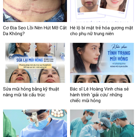
Cơ Địa Sẹo Lồi Nên Hút Mỡ Cắt
Hé lộ bí mật trẻ hóa gương mặt
Da Không?
cho phụ nữ trung niên
Sửa mũi hỏng bằng kỹ thuật
Bác sĩ Lê Hoàng Vinh chia sẻ
nâng mũi tái cấu trúc
hành trình ‘giải cứu’ những
chiếc mũi hỏng