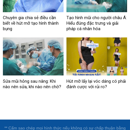
Chuyên gia chia sẻ điều cần
Tạo hình mũi cho người châu Á:
biết về hút mỡ tạo hình thành
Hiểu đúng đặc trưng và giải
bụng
pháp cá nhân hóa
Sửa mũi hỏng sau nâng: Khi
Hút mỡ lấy lại vóc dáng có phải
nào nên sửa, khi nào nên chờ?
đánh cược với rủi ro?
** Cấm sao chép mọi hình thức nếu không có sự chấp thuận bằng