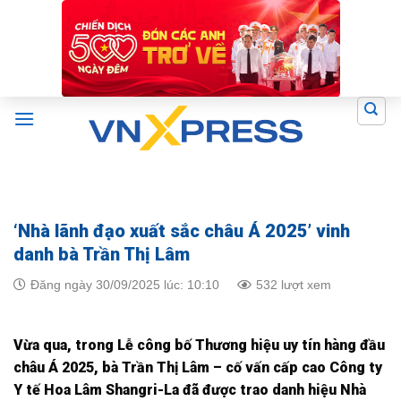
Skip
to
content
‘Nhà lãnh đạo xuất sắc châu Á 2025’ vinh
danh bà Trần Thị Lâm
Đăng ngày 30/09/2025 lúc: 10:10
532 lượt xem
Vừa qua, trong Lễ công bố Thương hiệu uy tín hàng đầu
châu Á 2025, bà Trần Thị Lâm – cố vấn cấp cao Công ty
Y tế Hoa Lâm Shangri-La đã được trao danh hiệu Nhà