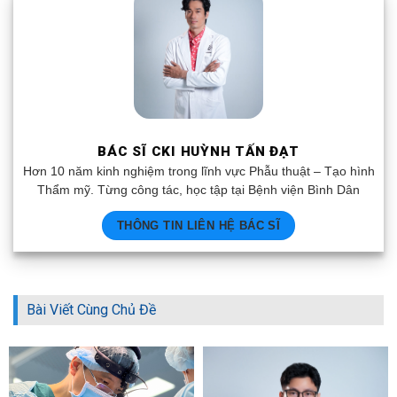
BÁC SĨ CKI HUỲNH TẤN ĐẠT
Hơn 10 năm kinh nghiệm trong lĩnh vực Phẫu thuật – Tạo hình
Thẩm mỹ. Từng công tác, học tập tại Bệnh viện Bình Dân
THÔNG TIN LIÊN HỆ BÁC SĨ
Bài Viết Cùng Chủ Đề