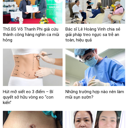
ThS.BS Võ Thanh Phi giải cứu
Bác sĩ Lê Hoàng Vinh chia sẻ
thành công hàng nghìn ca mũi
giải pháp treo ngực sa trễ an
hỏng
toàn, hiệu quả
Hút mỡ siết eo 3 điểm – Bí
Những trường hợp nào nên làm
quyết sở hữu vòng eo “con
mũi sụn sườn?
kiến”