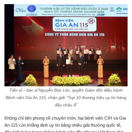
Tiến sĩ – bác sĩ Nguyễn Đức Lộc, quyền Giám đốc điều hành
Bệnh viện Gia An 115, nhận giải “Top 10 thương hiệu uy tín hàng
đầu châu Á”
Không chỉ tiên phong về chuyên môn, hai bệnh viện CIH và Gia
An 115 còn khẳng định uy tín bằng nhiều giải thưởng quốc tế,