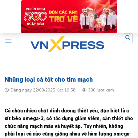
Skip
to
content
Những loại cá tốt cho tim mạch
Đăng ngày 22/09/2025 lúc: 10:58
330 lượt xem
Cá chứa nhiều chất dinh dưỡng thiết yếu, đặc biệt là a
xít béo omega-3, có tác dụng giảm viêm, cần thiết cho
chức năng mạch máu và huyết áp. Tuy nhiên, không
phải loại cá nào cũng giống nhau về hàm lượng omega-