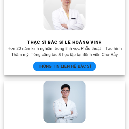
THẠC SĨ BÁC SĨ LÊ HOÀNG VINH
Hơn 20 năm kinh nghiệm trong lĩnh vực Phẫu thuật – Tạo hình
Thẩm mỹ. Từng công tác & học tập tại Bệnh viện Chợ Rẫy
THÔNG TIN LIÊN HỆ BÁC SĨ