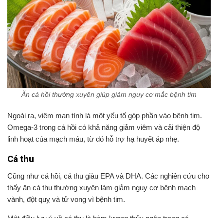
Ăn cá hồi thường xuyên giúp giảm nguy cơ mắc bệnh tim
Ngoài ra, viêm mạn tính là một yếu tố góp phần vào bệnh tim.
Omega-3 trong cá hồi có khả năng giảm viêm và cải thiện độ
linh hoạt của mạch máu, từ đó hỗ trợ hạ huyết áp nhẹ.
Cá thu
Cũng như cá hồi, cá thu giàu EPA và DHA. Các nghiên cứu cho
thấy ăn cá thu thường xuyên làm giảm nguy cơ bệnh mạch
vành, đột quỵ và tử vong vì bệnh tim.