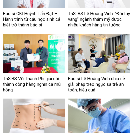
Bác sĩ CKI Huỳnh Tấn Đạt –
ThS. BS Lê Hoàng Vinh: “Đôi tay
Hành trình từ cậu học sinh cá
vàng” ngành thẩm mỹ được
biệt trở thành bác sĩ
nhiều khách hàng tin tưởng
ThS.BS Võ Thanh Phi giải cứu
Bác sĩ Lê Hoàng Vinh chia sẻ
thành công hàng nghìn ca mũi
giải pháp treo ngực sa trễ an
hỏng
toàn, hiệu quả