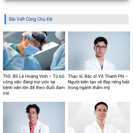
Bài Viết Cùng Chủ Đề
ThS. BS Lê Hoàng Vinh – Từ bỏ
Thạc sĩ, Bác sĩ Võ Thanh Phi –
công việc đáng mơ ước tại
Người kiến tạo vẻ đẹp riêng biệt
bệnh viện lớn để theo đuổi đam
trong ngành thẩm mỹ
mê