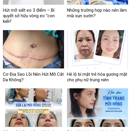
Hút mỡ siết eo 3 điểm – Bí
Những trường hợp nào nên làm
quyết sở hữu vòng eo “con
mũi sụn sườn?
kiến”
Cơ Địa Sẹo Lồi Nên Hút Mỡ Cắt
Hé lộ bí mật trẻ hóa gương mặt
Da Không?
cho phụ nữ trung niên