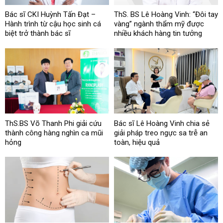
Bác sĩ CKI Huỳnh Tấn Đạt –
ThS. BS Lê Hoàng Vinh: “Đôi tay
Hành trình từ cậu học sinh cá
vàng” ngành thẩm mỹ được
biệt trở thành bác sĩ
nhiều khách hàng tin tưởng
ThS.BS Võ Thanh Phi giải cứu
Bác sĩ Lê Hoàng Vinh chia sẻ
thành công hàng nghìn ca mũi
giải pháp treo ngực sa trễ an
hỏng
toàn, hiệu quả