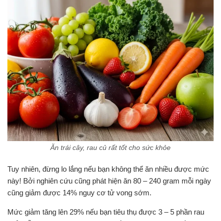
Ăn trái cây, rau củ rất tốt cho sức khỏe
Tuy nhiên, đừng lo lắng nếu bạn không thể ăn nhiều được mức
này! Bởi nghiên cứu cũng phát hiện ăn 80 – 240 gram mỗi ngày
cũng giảm được 14% nguy cơ tử vong sớm.
Mức giảm tăng lên 29% nếu bạn tiêu thụ được 3 – 5 phần rau