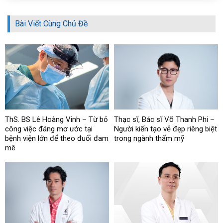
Bài Viết Cùng Chủ Đề
ThS. BS Lê Hoàng Vinh – Từ bỏ
Thạc sĩ, Bác sĩ Võ Thanh Phi –
công việc đáng mơ ước tại
Người kiến tạo vẻ đẹp riêng biệt
bệnh viện lớn để theo đuổi đam
trong ngành thẩm mỹ
mê