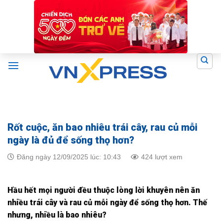
Skip
to
content
Rốt cuộc, ăn bao nhiêu trái cây, rau củ mỗi
ngày là đủ để sống thọ hơn?
Đăng ngày 12/09/2025 lúc: 10:43
424 lượt xem
Hầu hết mọi người đều thuộc lòng lời khuyên nên ăn
nhiều trái cây và rau củ mỗi ngày để sống thọ hơn. Thế
nhưng, nhiều là bao nhiêu?