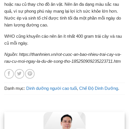
hoặc rau củ thay cho đồ ăn vặt. Nên ăn đa dạng màu sắc rau
quả, vì sự phong phú này mang lại lợi ích sức khỏe lớn hơn.
Nước ép và sinh tố chỉ được tính tối đa một phần mỗi ngày do
hàm lượng đường cao.
WHO cũng khuyến cáo nên ăn ít nhất 400 gram trái cây và rau
củ mỗi ngày.
Nguồn: https://thanhnien.vn/rot-cuoc-an-bao-nhieu-trai-cay-va-
rau-cu-moi-ngay-la-du-de-song-tho-185250909235223711.htm
Danh mục:
Dinh dưỡng người cao tuổi
,
Chế Độ Dinh Dưỡng
.