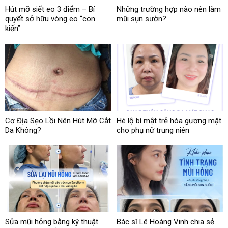
Hút mỡ siết eo 3 điểm – Bí
Những trường hợp nào nên làm
quyết sở hữu vòng eo “con
mũi sụn sườn?
kiến”
Cơ Địa Sẹo Lồi Nên Hút Mỡ Cắt
Hé lộ bí mật trẻ hóa gương mặt
Da Không?
cho phụ nữ trung niên
Sửa mũi hỏng bằng kỹ thuật
Bác sĩ Lê Hoàng Vinh chia sẻ