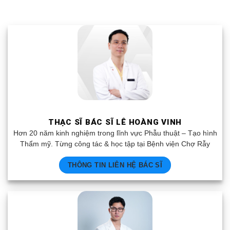
THẠC SĨ BÁC SĨ LÊ HOÀNG VINH
Hơn 20 năm kinh nghiệm trong lĩnh vực Phẫu thuật – Tạo hình
Thẩm mỹ. Từng công tác & học tập tại Bệnh viện Chợ Rẫy
THÔNG TIN LIÊN HỆ BÁC SĨ