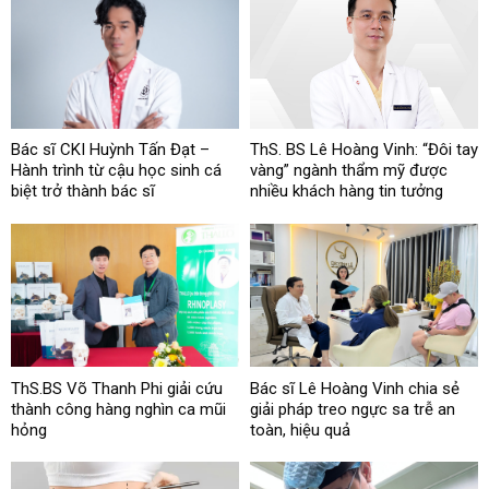
Bác sĩ CKI Huỳnh Tấn Đạt –
ThS. BS Lê Hoàng Vinh: “Đôi tay
Hành trình từ cậu học sinh cá
vàng” ngành thẩm mỹ được
biệt trở thành bác sĩ
nhiều khách hàng tin tưởng
ThS.BS Võ Thanh Phi giải cứu
Bác sĩ Lê Hoàng Vinh chia sẻ
thành công hàng nghìn ca mũi
giải pháp treo ngực sa trễ an
hỏng
toàn, hiệu quả