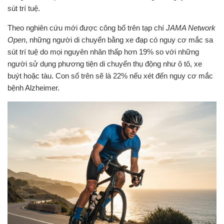
sút trí tuệ.
Theo nghiên cứu mới được công bố trên tạp chí
JAMA Network
Open
, những người di chuyển bằng xe đạp có nguy cơ mắc sa
sút trí tuệ do mọi nguyên nhân thấp hơn 19% so với những
người sử dụng phương tiện di chuyển thụ động như ô tô, xe
buýt hoặc tàu. Con số trên sẽ là 22% nếu xét đến nguy cơ mắc
bệnh Alzheimer.