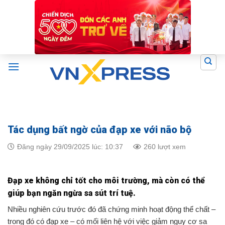
Skip
to
content
Tác dụng bất ngờ của đạp xe với não bộ
Đăng ngày 29/09/2025 lúc: 10:37
260 lượt xem
Đạp xe không chỉ tốt cho môi trường, mà còn có thể
giúp bạn ngăn ngừa sa sút trí tuệ.
Nhiều nghiên cứu trước đó đã chứng minh hoạt động thể chất –
trong đó có đạp xe – có mối liên hệ với việc giảm nguy cơ sa