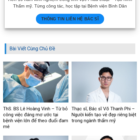
Thẩm mỹ. Từng công tác, học tập tại Bệnh viện Bình Dân
THÔNG TIN LIÊN HỆ BÁC SĨ
Bài Viết Cùng Chủ Đề
ThS. BS Lê Hoàng Vinh – Từ bỏ
Thạc sĩ, Bác sĩ Võ Thanh Phi –
công việc đáng mơ ước tại
Người kiến tạo vẻ đẹp riêng biệt
bệnh viện lớn để theo đuổi đam
trong ngành thẩm mỹ
mê