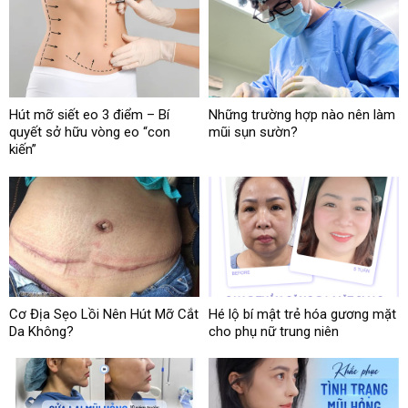
Hút mỡ siết eo 3 điểm – Bí
Những trường hợp nào nên làm
quyết sở hữu vòng eo “con
mũi sụn sườn?
kiến”
Cơ Địa Sẹo Lồi Nên Hút Mỡ Cắt
Hé lộ bí mật trẻ hóa gương mặt
Da Không?
cho phụ nữ trung niên