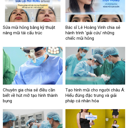
Sửa mũi hỏng bằng kỹ thuật
Bác sĩ Lê Hoàng Vinh chia sẻ
nâng mũi tái cấu trúc
hành trình ‘giải cứu’ những
chiếc mũi hỏng
Chuyên gia chia sẻ điều cần
Tạo hình mũi cho người châu Á:
biết về hút mỡ tạo hình thành
Hiểu đúng đặc trưng và giải
bụng
pháp cá nhân hóa