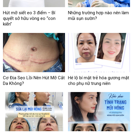
Hút mỡ siết eo 3 điểm – Bí
Những trường hợp nào nên làm
quyết sở hữu vòng eo “con
mũi sụn sườn?
kiến”
Cơ Địa Sẹo Lồi Nên Hút Mỡ Cắt
Hé lộ bí mật trẻ hóa gương mặt
Da Không?
cho phụ nữ trung niên