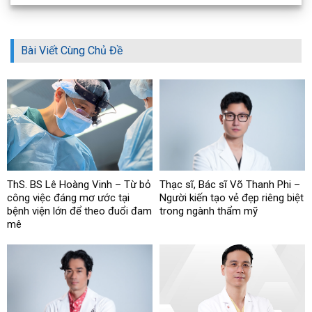
Bài Viết Cùng Chủ Đề
ThS. BS Lê Hoàng Vinh – Từ bỏ
Thạc sĩ, Bác sĩ Võ Thanh Phi –
công việc đáng mơ ước tại
Người kiến tạo vẻ đẹp riêng biệt
bệnh viện lớn để theo đuổi đam
trong ngành thẩm mỹ
mê