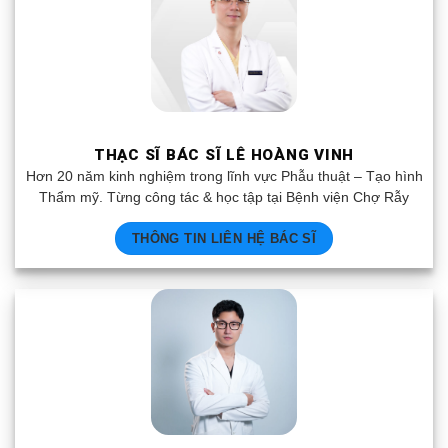
THẠC SĨ BÁC SĨ LÊ HOÀNG VINH
Hơn 20 năm kinh nghiệm trong lĩnh vực Phẫu thuật – Tạo hình
Thẩm mỹ. Từng công tác & học tập tại Bệnh viện Chợ Rẫy
THÔNG TIN LIÊN HỆ BÁC SĨ