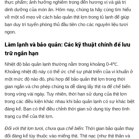
thực phẩm; ảnh hưởng nghiêm trọng đến hương vị và giá trị
dinh dưỡng của món ăn. Hôm nay, chúng ta hãy cùng tìm hiểu
về một số mẹo về cách bảo quản thịt lợn trong tủ lạnh để giúp
bạn duy trì tuyến phòng thủ đầu tiên cho các nguyên liệu tươi
ngon.
Làm lạnh và bảo quản: Các kỹ thuật chính để lưu
trữ ngắn hạn
Nhiệt độ bảo quản lạnh thường nằm trong khoảng 0-4℃.
Khoảng nhiệt độ này có thể ức chế sự phát triển của vi khuẩn ở
một mức độ nào đó, phù hợp để bảo quản thịt lợn trong thời
gian ngắn và cho phép chúng ta dễ dàng lấy thịt ra để chế biến
trong vòng vài ngày. Tuy nhiên, thời hạn sử dụng của thịt lợn
trong các điều kiện khác nhau khi bảo quản lạnh có sự khác biệt
đáng kể. Bạn có thể điều chỉnh thời gian sử dụng tùy theo tình
trạng cụ thể của thịt lợn.
Đối với thịt lợn tươi, chưa qua chế biến:
Thời gian bảo quản thay
đổi đáng kể tùy thuộc vào miếng thịt. Thịt nạc (như thịt thăn và