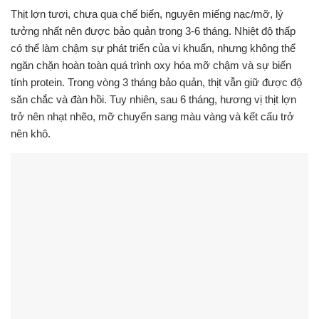
Thịt lợn tươi, chưa qua chế biến, nguyên miếng nạc/mỡ, lý
tưởng nhất nên được bảo quản trong 3-6 tháng. Nhiệt độ thấp
có thể làm chậm sự phát triển của vi khuẩn, nhưng không thể
ngăn chặn hoàn toàn quá trình oxy hóa mỡ chậm và sự biến
tính protein. Trong vòng 3 tháng bảo quản, thịt vẫn giữ được độ
săn chắc và đàn hồi. Tuy nhiên, sau 6 tháng, hương vị thịt lợn
trở nên nhạt nhẽo, mỡ chuyển sang màu vàng và kết cấu trở
nên khô.