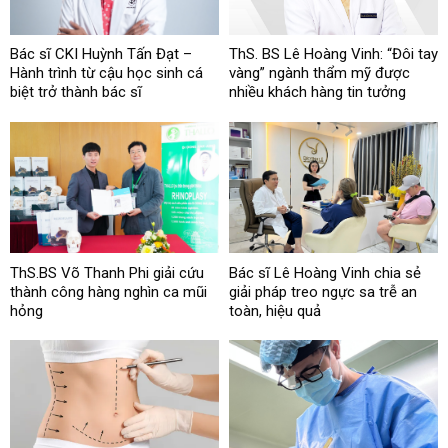
Bác sĩ CKI Huỳnh Tấn Đạt –
ThS. BS Lê Hoàng Vinh: “Đôi tay
Hành trình từ cậu học sinh cá
vàng” ngành thẩm mỹ được
biệt trở thành bác sĩ
nhiều khách hàng tin tưởng
ThS.BS Võ Thanh Phi giải cứu
Bác sĩ Lê Hoàng Vinh chia sẻ
thành công hàng nghìn ca mũi
giải pháp treo ngực sa trễ an
hỏng
toàn, hiệu quả