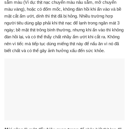
sẫm màu (Ví dụ: thịt nạc chuyển màu nâu sẫm, mỡ chuyển
màu vàng), hoặc có đốm mốc, không đàn hồi khi ấn vào và bề
mặt cắt ẩm ướt, dính thì thịt đã bị hỏng. Nhiều trường hợp
người tiêu dùng gặp phải khi thịt nạc để lạnh trong ngăn mát 3
ngày; bề mặt thịt trông bình thường, nhưng khi ấn vào thì không
đàn hồi lại, và có thể thấy chất nhầy ẩm ướt khi cắt ra. Không
nên vì tiếc mà tiếp tục dùng miếng thịt này để nấu ăn vì nó đã
biết chất và có thể gây ảnh hưởng xấu đến sức khỏe.