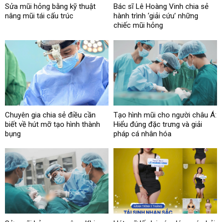
Sửa mũi hỏng bằng kỹ thuật
Bác sĩ Lê Hoàng Vinh chia sẻ
nâng mũi tái cấu trúc
hành trình ‘giải cứu’ những
chiếc mũi hỏng
Chuyên gia chia sẻ điều cần
Tạo hình mũi cho người châu Á:
biết về hút mỡ tạo hình thành
Hiểu đúng đặc trưng và giải
bụng
pháp cá nhân hóa