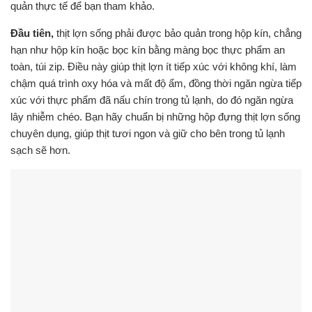
quản thực tế để bạn tham khảo.
Đầu tiên,
thịt lợn sống phải được bảo quản trong hộp kín, chẳng
hạn như hộp kín hoặc bọc kín bằng màng bọc thực phẩm an
toàn, túi zip. Điều này giúp thịt lợn ít tiếp xúc với không khí, làm
chậm quá trình oxy hóa và mất độ ẩm, đồng thời ngăn ngừa tiếp
xúc với thực phẩm đã nấu chín trong tủ lạnh, do đó ngăn ngừa
lây nhiễm chéo. Bạn hãy chuẩn bị những hộp đựng thịt lợn sống
chuyên dụng, giúp thịt tươi ngon và giữ cho bên trong tủ lạnh
sạch sẽ hơn.