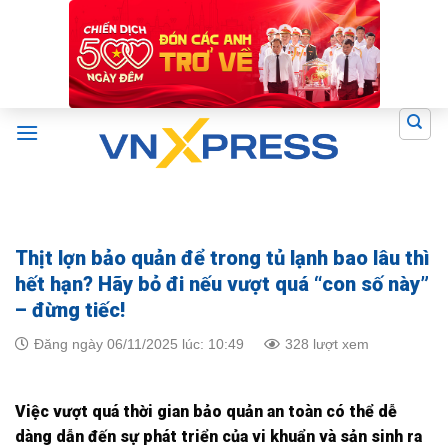
Skip
to
content
Thịt lợn bảo quản để trong tủ lạnh bao lâu thì
hết hạn? Hãy bỏ đi nếu vượt quá “con số này”
– đừng tiếc!
Đăng ngày 06/11/2025 lúc: 10:49
328 lượt xem
Việc vượt quá thời gian bảo quản an toàn có thể dễ
dàng dẫn đến sự phát triển của vi khuẩn và sản sinh ra