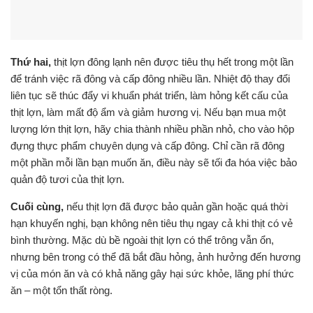
Thứ hai,
thịt lợn đông lạnh nên được tiêu thụ hết trong một lần
để tránh việc rã đông và cấp đông nhiều lần. Nhiệt độ thay đổi
liên tục sẽ thúc đẩy vi khuẩn phát triển, làm hỏng kết cấu của
thịt lợn, làm mất độ ẩm và giảm hương vị. Nếu bạn mua một
lượng lớn thịt lợn, hãy chia thành nhiều phần nhỏ, cho vào hộp
đựng thực phẩm chuyên dụng và cấp đông. Chỉ cần rã đông
một phần mỗi lần bạn muốn ăn, điều này sẽ tối đa hóa việc bảo
quản độ tươi của thịt lợn.
Cuối cùng,
nếu thịt lợn đã được bảo quản gần hoặc quá thời
hạn khuyến nghị, bạn không nên tiêu thụ ngay cả khi thịt có vẻ
bình thường. Mặc dù bề ngoài thịt lợn có thể trông vẫn ổn,
nhưng bên trong có thể đã bắt đầu hỏng, ảnh hưởng đến hương
vị của món ăn và có khả năng gây hại sức khỏe, lãng phí thức
ăn – một tổn thất ròng.