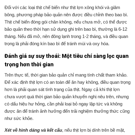
Đối với các loại thịt chế biến như thịt lợn xông khói và giăm
bông, phương pháp bảo quản nên được điều chỉnh theo bao bì.
Thịt chế biến đóng gói chân không, nếu chưa mở, có thể được
bảo quản theo thời hạn sử dụng ghi trên bao bì, thường là 6-12
tháng. Nếu đã mở, nên đông lạnh trong 1-2 tháng, và điều quan
trọng là phải đóng kín bao bì để tránh mùi và oxy hóa.
Đánh giá sự suy thoái: Một tiêu chí sàng lọc quan
trọng hơn thời gian
Trên thực tế, thời gian bảo quản chỉ mang tính chất tham khảo.
Để xác định thịt lợn có an toàn để ăn hay không, điều quan trọng
hơn là phải quan sát tình trạng của thịt. Ngay cả khi thịt lợn
chưa vượt quá thời gian bảo quản khuyến nghị nêu trên, nhưng
có dấu hiệu hư hỏng, cần phải loại bỏ ngay lập tức và không
được ăn để tránh ảnh hưởng đến trải nghiệm thưởng thức cũng
như sức khỏe.
Xét về hình dáng và kết cấu
, nếu thịt lợn bị dính trên bề mặt,