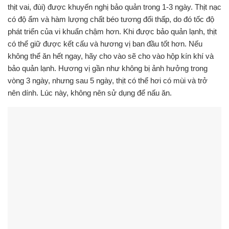
thịt vai, đùi) được khuyến nghị bảo quản trong 1-3 ngày. Thịt nạc
có độ ẩm và hàm lượng chất béo tương đối thấp, do đó tốc độ
phát triển của vi khuẩn chậm hơn. Khi được bảo quản lạnh, thịt
có thể giữ được kết cấu và hương vị ban đầu tốt hơn. Nếu
không thể ăn hết ngay, hãy cho vào sẽ cho vào hộp kín khí và
bảo quản lạnh. Hương vị gần như không bị ảnh hưởng trong
vòng 3 ngày, nhưng sau 5 ngày, thịt có thể hơi có mùi và trở
nên dính. Lúc này, không nên sử dụng để nấu ăn.