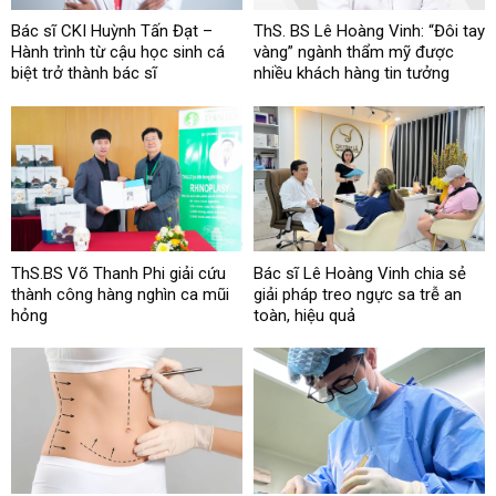
Bác sĩ CKI Huỳnh Tấn Đạt –
ThS. BS Lê Hoàng Vinh: “Đôi tay
Hành trình từ cậu học sinh cá
vàng” ngành thẩm mỹ được
biệt trở thành bác sĩ
nhiều khách hàng tin tưởng
ThS.BS Võ Thanh Phi giải cứu
Bác sĩ Lê Hoàng Vinh chia sẻ
thành công hàng nghìn ca mũi
giải pháp treo ngực sa trễ an
hỏng
toàn, hiệu quả