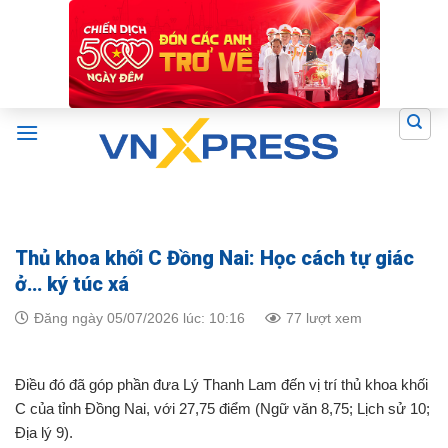
Skip
to
content
Thủ khoa khối C Đồng Nai: Học cách tự giác
ở… ký túc xá
Đăng ngày 05/07/2026 lúc: 10:16
77 lượt xem
Điều đó đã góp phần đưa Lý Thanh Lam đến vị trí thủ khoa khối
C của tỉnh Đồng Nai, với 27,75 điểm (Ngữ văn 8,75; Lịch sử 10;
Địa lý 9).