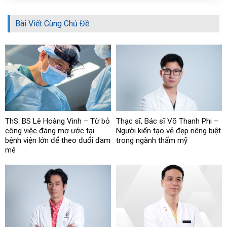
Bài Viết Cùng Chủ Đề
ThS. BS Lê Hoàng Vinh – Từ bỏ
Thạc sĩ, Bác sĩ Võ Thanh Phi –
công việc đáng mơ ước tại
Người kiến tạo vẻ đẹp riêng biệt
bệnh viện lớn để theo đuổi đam
trong ngành thẩm mỹ
mê