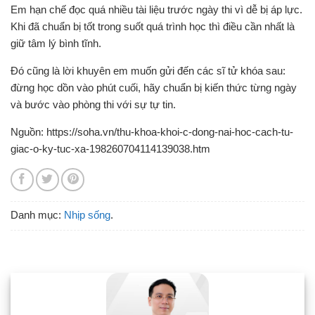
Em hạn chế đọc quá nhiều tài liệu trước ngày thi vì dễ bị áp lực.
Khi đã chuẩn bị tốt trong suốt quá trình học thì điều cần nhất là
giữ tâm lý bình tĩnh.
Đó cũng là lời khuyên em muốn gửi đến các sĩ tử khóa sau:
đừng học dồn vào phút cuối, hãy chuẩn bị kiến thức từng ngày
và bước vào phòng thi với sự tự tin.
Nguồn: https://soha.vn/thu-khoa-khoi-c-dong-nai-hoc-cach-tu-
giac-o-ky-tuc-xa-198260704114139038.htm
Danh mục:
Nhịp sống
.