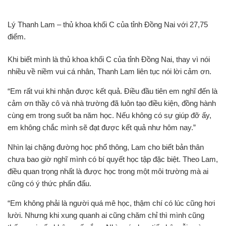
Lý Thanh Lam – thủ khoa khối C của tỉnh Đồng Nai với 27,75
điểm.
Khi biết mình là thủ khoa khối C của tỉnh Đồng Nai, thay vì nói
nhiều về niềm vui cá nhân, Thanh Lam liên tục nói lời cảm ơn.
“Em rất vui khi nhận được kết quả. Điều đầu tiên em nghĩ đến là
cảm ơn thầy cô và nhà trường đã luôn tạo điều kiện, đồng hành
cùng em trong suốt ba năm học. Nếu không có sự giúp đỡ ấy,
em không chắc mình sẽ đạt được kết quả như hôm nay.”
Nhìn lại chặng đường học phổ thông, Lam cho biết bản thân
chưa bao giờ nghĩ mình có bí quyết học tập đặc biệt. Theo Lam,
điều quan trọng nhất là được học trong một môi trường mà ai
cũng có ý thức phấn đấu.
“Em không phải là người quá mê học, thậm chí có lúc cũng hơi
lười. Nhưng khi xung quanh ai cũng chăm chỉ thì mình cũng