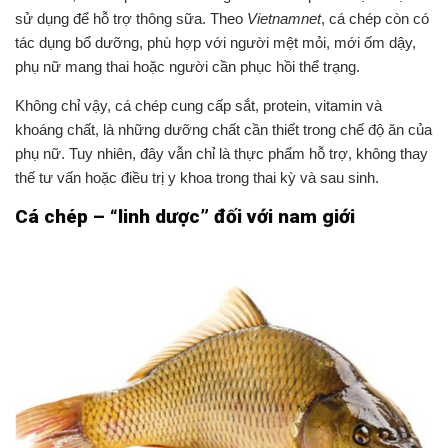
sử dụng để hỗ trợ thông sữa. Theo
Vietnamnet
, cá chép còn có
tác dụng bổ dưỡng, phù hợp với người mệt mỏi, mới ốm dậy,
phụ nữ mang thai hoặc người cần phục hồi thể trạng.
Không chỉ vậy, cá chép cung cấp sắt, protein, vitamin và
khoáng chất, là những dưỡng chất cần thiết trong chế độ ăn của
phụ nữ. Tuy nhiên, đây vẫn chỉ là thực phẩm hỗ trợ, không thay
thế tư vấn hoặc điều trị y khoa trong thai kỳ và sau sinh.
Cá chép – “linh dược” đối với nam giới