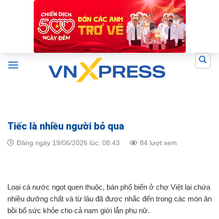
Skip
to
content
Tiếc là nhiều người bỏ qua
Đăng ngày 19/06/2026 lúc: 08:43
84 lượt xem
Loại cá nước ngọt quen thuộc, bán phổ biến ở chợ Việt lại chứa
nhiều dưỡng chất và từ lâu đã được nhắc đến trong các món ăn
bồi bổ sức khỏe cho cả nam giới lẫn phụ nữ.