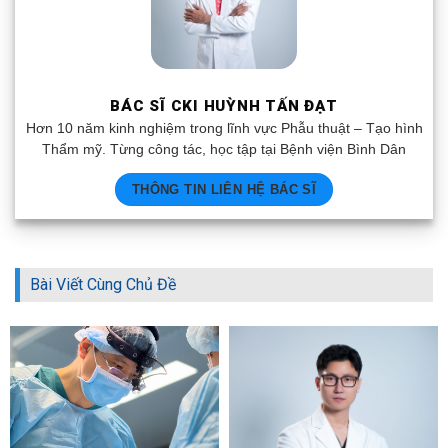
BÁC SĨ CKI HUỲNH TẤN ĐẠT
Hơn 10 năm kinh nghiệm trong lĩnh vực Phẫu thuật – Tạo hình
Thẩm mỹ. Từng công tác, học tập tại Bệnh viện Bình Dân
THÔNG TIN LIÊN HỆ BÁC SĨ
Bài Viết Cùng Chủ Đề