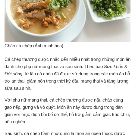
Cháo cá chép (Ảnh minh họa).
Cá chép thường được nhắc đến nhiều nhất trong những món ăn
dành cho phụ nữ mang thai và sau sinh. Theo báo
Sức khỏe &
Đời sống
, từ lâu cá chép đã được sử dụng trong các món ăn hỗ
trợ an thai, giảm nôn trong thời kỳ đầu mang thai và tăng lượng
sữa sau sinh.
Với phụ nữ mang thai, cá chép thường được nấu cháo cùng
gạo nếp, gừng và vỏ quýt. Món ăn này được dùng trong dân
gian với mục đích bồi bổ cơ thể, hỗ trợ giảm cảm giác khó chịu,
nôn nghén.
Sau sinh, cá chép hầm nhừ cũng là món ăn quen thuộc được