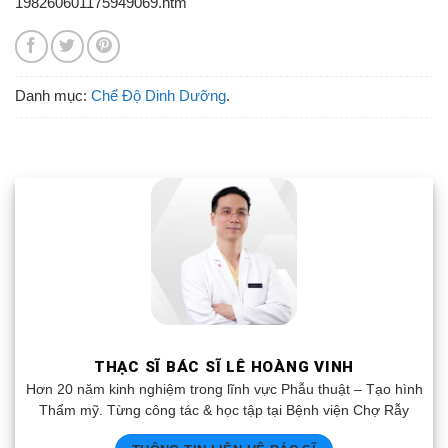
198260601175949069.htm
Danh mục:
Chế Độ Dinh Dưỡng
.
THẠC SĨ BÁC SĨ LÊ HOÀNG VINH
Hơn 20 năm kinh nghiệm trong lĩnh vực Phẫu thuật – Tạo hình
Thẩm mỹ. Từng công tác & học tập tại Bệnh viện Chợ Rẫy