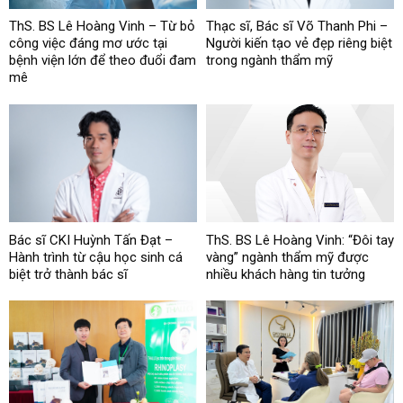
ThS. BS Lê Hoàng Vinh – Từ bỏ
Thạc sĩ, Bác sĩ Võ Thanh Phi –
công việc đáng mơ ước tại
Người kiến tạo vẻ đẹp riêng biệt
bệnh viện lớn để theo đuổi đam
trong ngành thẩm mỹ
mê
Bác sĩ CKI Huỳnh Tấn Đạt –
ThS. BS Lê Hoàng Vinh: “Đôi tay
Hành trình từ cậu học sinh cá
vàng” ngành thẩm mỹ được
biệt trở thành bác sĩ
nhiều khách hàng tin tưởng