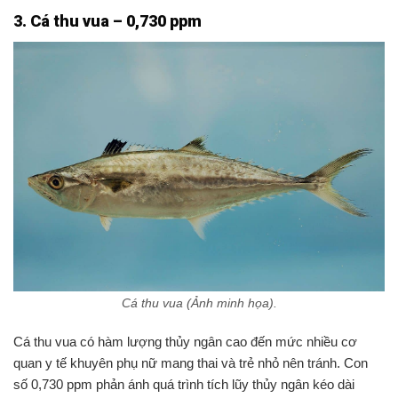
3. Cá thu vua – 0,730 ppm
Cá thu vua (Ảnh minh họa).
Cá thu vua có hàm lượng thủy ngân cao đến mức nhiều cơ
quan y tế khuyên phụ nữ mang thai và trẻ nhỏ nên tránh. Con
số 0,730 ppm phản ánh quá trình tích lũy thủy ngân kéo dài