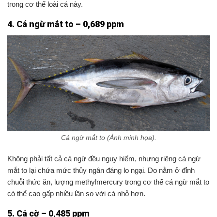
trong cơ thể loài cá này.
4. Cá ngừ mắt to – 0,689 ppm
Cá ngừ mắt to (Ảnh minh họa).
Không phải tất cả cá ngừ đều nguy hiểm, nhưng riêng cá ngừ
mắt to lại chứa mức thủy ngân đáng lo ngại. Do nằm ở đỉnh
chuỗi thức ăn, lượng methylmercury trong cơ thể cá ngừ mắt to
có thể cao gấp nhiều lần so với cá nhỏ hơn.
5. Cá cờ – 0,485 ppm