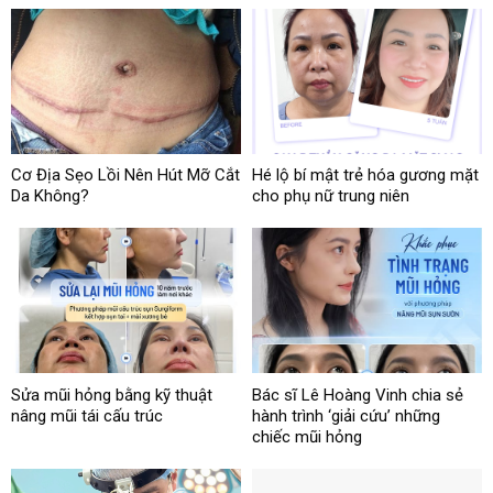
Cơ Địa Sẹo Lồi Nên Hút Mỡ Cắt
Hé lộ bí mật trẻ hóa gương mặt
Da Không?
cho phụ nữ trung niên
Sửa mũi hỏng bằng kỹ thuật
Bác sĩ Lê Hoàng Vinh chia sẻ
nâng mũi tái cấu trúc
hành trình ‘giải cứu’ những
chiếc mũi hỏng