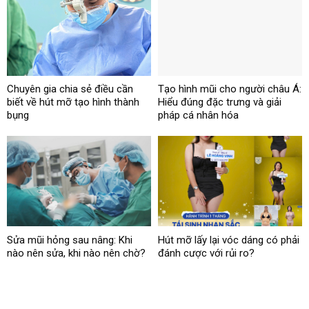
Chuyên gia chia sẻ điều cần
Tạo hình mũi cho người châu Á:
biết về hút mỡ tạo hình thành
Hiểu đúng đặc trưng và giải
bụng
pháp cá nhân hóa
Sửa mũi hỏng sau nâng: Khi
Hút mỡ lấy lại vóc dáng có phải
nào nên sửa, khi nào nên chờ?
đánh cược với rủi ro?