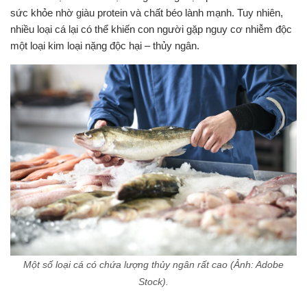
sức khỏe nhờ giàu protein và chất béo lành mạnh. Tuy nhiên,
nhiều loại cá lại có thể khiến con người gặp nguy cơ nhiễm độc
một loại kim loại nặng độc hại – thủy ngân.
Một số loại cá có chứa lượng thủy ngân rất cao (Ảnh: Adobe
Stock).