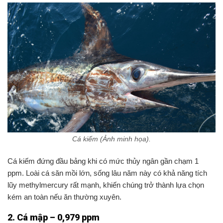
Cá kiếm (Ảnh minh họa).
Cá kiếm đứng đầu bảng khi có mức thủy ngân gần chạm 1
ppm. Loài cá săn mồi lớn, sống lâu năm này có khả năng tích
lũy methylmercury rất mạnh, khiến chúng trở thành lựa chọn
kém an toàn nếu ăn thường xuyên.
2. Cá mập – 0,979 ppm