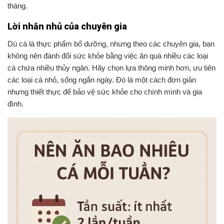
tháng.
Lời nhắn nhủ của chuyên gia
Dù cá là thực phẩm bổ dưỡng, nhưng theo các chuyên gia, bạn
không nên đánh đổi sức khỏe bằng việc ăn quá nhiều các loại
cá chứa nhiều thủy ngân. Hãy chọn lựa thông minh hơn, ưu tiên
các loại cá nhỏ, sống ngắn ngày. Đó là một cách đơn giản
nhưng thiết thực để bảo vệ sức khỏe cho chính mình và gia
đình.