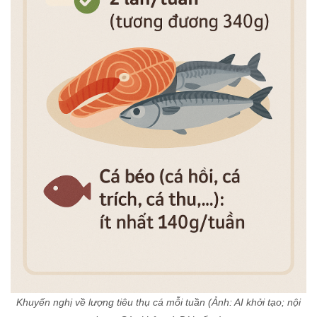
Khuyến nghị về lượng tiêu thụ cá mỗi tuần (Ảnh: AI khởi tạo; nội