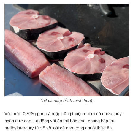
Thịt cá mập (Ảnh minh họa).
Với mức 0,979 ppm, cá mập cũng thuộc nhóm cá chứa thủy
ngân cực cao. Là động vật ăn thịt bậc cao, chúng hấp thụ
methylmercury từ vô số loài cá nhỏ trong chuỗi thức ăn.