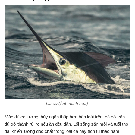
Cá cờ (Ảnh minh họa).
Mặc dù có lượng thủy ngân thấp hơn bốn loài trên, cá cờ vẫn
đủ trở thành rủi ro nếu ăn đều đặn. Lối sống săn mồi và tuổi thọ
dài khiến lượng độc chất trong loại cá này tích tụ theo năm