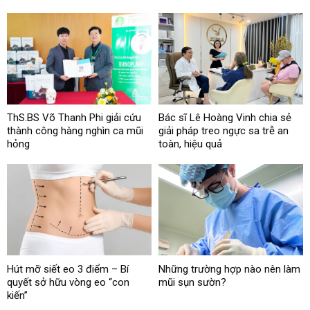
ThS.BS Võ Thanh Phi giải cứu
Bác sĩ Lê Hoàng Vinh chia sẻ
thành công hàng nghìn ca mũi
giải pháp treo ngực sa trễ an
hỏng
toàn, hiệu quả
Hút mỡ siết eo 3 điểm – Bí
Những trường hợp nào nên làm
quyết sở hữu vòng eo “con
mũi sụn sườn?
kiến”