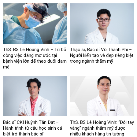
ThS. BS Lê Hoàng Vinh – Từ bỏ
Thạc sĩ, Bác sĩ Võ Thanh Phi –
công việc đáng mơ ước tại
Người kiến tạo vẻ đẹp riêng biệt
bệnh viện lớn để theo đuổi đam
trong ngành thẩm mỹ
mê
Bác sĩ CKI Huỳnh Tấn Đạt –
ThS. BS Lê Hoàng Vinh: “Đôi tay
Hành trình từ cậu học sinh cá
vàng” ngành thẩm mỹ được
biệt trở thành bác sĩ
nhiều khách hàng tin tưởng