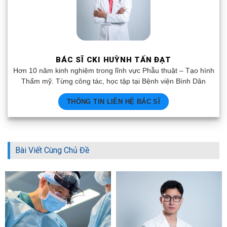
BÁC SĨ CKI HUỲNH TẤN ĐẠT
Hơn 10 năm kinh nghiệm trong lĩnh vực Phẫu thuật – Tạo hình
Thẩm mỹ. Từng công tác, học tập tại Bệnh viện Bình Dân
THÔNG TIN LIÊN HỆ BÁC SĨ
Bài Viết Cùng Chủ Đề