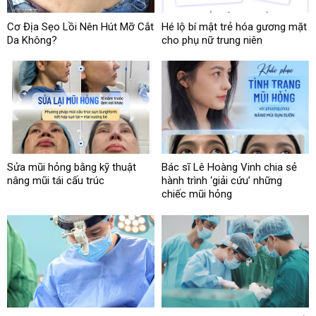
Cơ Địa Sẹo Lồi Nên Hút Mỡ Cắt
Hé lộ bí mật trẻ hóa gương mặt
Da Không?
cho phụ nữ trung niên
Sửa mũi hỏng bằng kỹ thuật
Bác sĩ Lê Hoàng Vinh chia sẻ
nâng mũi tái cấu trúc
hành trình ‘giải cứu’ những
chiếc mũi hỏng