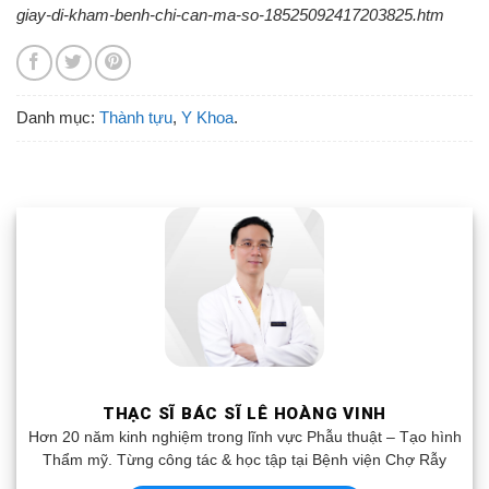
giay-di-kham-benh-chi-can-ma-so-18525092417203825.htm
Danh mục:
Thành tựu
,
Y Khoa
.
THẠC SĨ BÁC SĨ LÊ HOÀNG VINH
Hơn 20 năm kinh nghiệm trong lĩnh vực Phẫu thuật – Tạo hình
Thẩm mỹ. Từng công tác & học tập tại Bệnh viện Chợ Rẫy