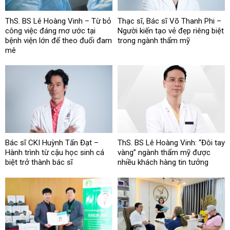
ThS. BS Lê Hoàng Vinh – Từ bỏ
Thạc sĩ, Bác sĩ Võ Thanh Phi –
công việc đáng mơ ước tại
Người kiến tạo vẻ đẹp riêng biệt
bệnh viện lớn để theo đuổi đam
trong ngành thẩm mỹ
mê
Bác sĩ CKI Huỳnh Tấn Đạt –
ThS. BS Lê Hoàng Vinh: “Đôi tay
Hành trình từ cậu học sinh cá
vàng” ngành thẩm mỹ được
biệt trở thành bác sĩ
nhiều khách hàng tin tưởng