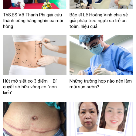
ThS.BS Võ Thanh Phi giải cứu
Bác sĩ Lê Hoàng Vinh chia sẻ
thành công hàng nghìn ca mũi
giải pháp treo ngực sa trễ an
hỏng
toàn, hiệu quả
Hút mỡ siết eo 3 điểm – Bí
Những trường hợp nào nên làm
quyết sở hữu vòng eo “con
mũi sụn sườn?
kiến”