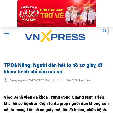
Skip
to
content
TP.Đà Nẵng: Người dân hết lo hồ sơ giấy, đi
khám bệnh chỉ cần mã số
Đăng ngày 29/09/2025 lúc: 10:14
526 lượt xem
Việc Bệnh viện đa khoa Trung ương Quảng Nam triển
khai hồ sơ bệnh án điện tử đã giúp người dân không còn
nỗi lo mang tên hồ sơ giấy mỗi lần đi khám, chữa bệnh.