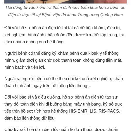
Hội đồng tư vấn kiểm tra thẩm định việc triển khai hồ sơ bệnh án
điện tử thực tế tại Bệnh viện đa khoa Trung ương Quảng Nam
Đối với hồ sơ bệnh án điện tử thì tất cả dữ liệu khám, điều trị,
xét nghiệm, hình ảnh chẩn đoán đều được lưu trữ tập trung, tra
cứu nhanh chóng qua hệ thống.
Người bệnh có thể đăng ký khám bệnh qua kiosk y tế thông
minh, giảm thời gian chờ đợi; thanh toán không dùng tiền mặt,
minh bạch và tiện lợi.
Ngoài ra, người bệnh có thể theo dõi kết quả xét nghiệm, chẩn
đoán hình ảnh ngay trên hệ thống liên thông…
Đối với bác sĩ và điều dưỡng, hồ sơ bệnh án điện tử tạo sự
thay đổi toàn diện khi đi buồng bằng máy tính bảng, ký số trực
tiếp trên hồ sơ; tích hợp hệ thống HIS-EMR, LIS, RIS-PACS,
đảm bảo liên thông dữ liệu.
Chữ ký số, hóa đơn điện tử, quản lý đơn thuốc được chuẩn