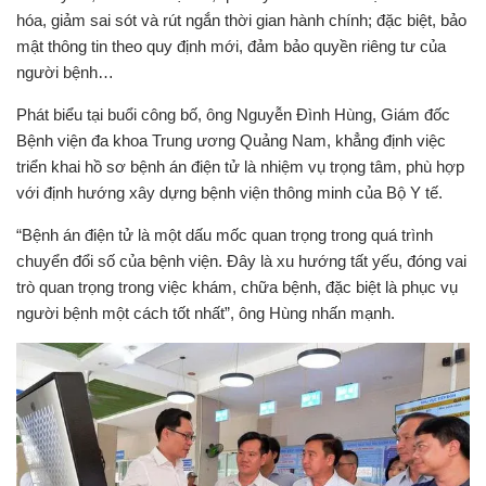
hóa, giảm sai sót và rút ngắn thời gian hành chính; đặc biệt, bảo
mật thông tin theo quy định mới, đảm bảo quyền riêng tư của
người bệnh…
Phát biểu tại buổi công bố, ông Nguyễn Đình Hùng, Giám đốc
Bệnh viện đa khoa Trung ương Quảng Nam, khẳng định việc
triển khai hồ sơ bệnh án điện tử là nhiệm vụ trọng tâm, phù hợp
với định hướng xây dựng bệnh viện thông minh của Bộ Y tế.
“Bệnh án điện tử là một dấu mốc quan trọng trong quá trình
chuyển đổi số của bệnh viện. Đây là xu hướng tất yếu, đóng vai
trò quan trọng trong việc khám, chữa bệnh, đặc biệt là phục vụ
người bệnh một cách tốt nhất”, ông Hùng nhấn mạnh.