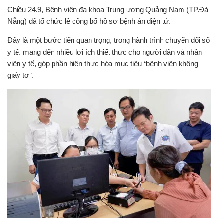
Chiều 24.9, Bệnh viện đa khoa Trung ương Quảng Nam (TP.Đà
Nẵng) đã tổ chức lễ công bố hồ sơ bệnh án điện tử.
Đây là một bước tiến quan trọng, trong hành trình chuyển đổi số
y tế, mang đến nhiều lợi ích thiết thực cho người dân và nhân
viên y tế, góp phần hiện thực hóa mục tiêu “bệnh viện không
giấy tờ”.