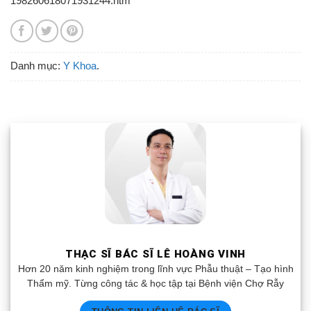
198260618071931244.htm
Danh mục:
Y Khoa
.
THẠC SĨ BÁC SĨ LÊ HOÀNG VINH
Hơn 20 năm kinh nghiệm trong lĩnh vực Phẫu thuật – Tạo hình
Thẩm mỹ. Từng công tác & học tập tại Bệnh viện Chợ Rẫy