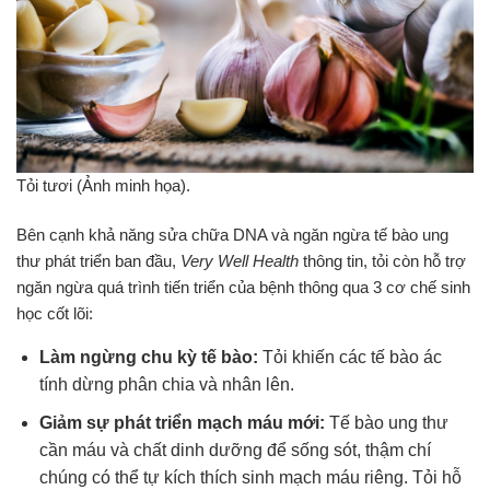
Tỏi tươi (Ảnh minh họa).
Bên cạnh khả năng sửa chữa DNA và ngăn ngừa tế bào ung
thư phát triển ban đầu,
Very Well Health
thông tin, tỏi còn hỗ trợ
ngăn ngừa quá trình tiến triển của bệnh thông qua 3 cơ chế sinh
học cốt lõi:
Làm ngừng chu kỳ tế bào:
Tỏi khiến các tế bào ác
tính dừng phân chia và nhân lên.
Giảm sự phát triển mạch máu mới:
Tế bào ung thư
cần máu và chất dinh dưỡng để sống sót, thậm chí
chúng có thể tự kích thích sinh mạch máu riêng. Tỏi hỗ