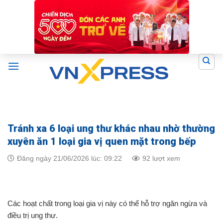
Skip
to
content
Tránh xa 6 loại ung thư khác nhau nhờ thường
xuyên ăn 1 loại gia vị quen mặt trong bếp
Đăng ngày 21/06/2026 lúc: 09:22
92 lượt xem
Các hoạt chất trong loại gia vị này có thể hỗ trợ ngăn ngừa và
điều trị ung thư.