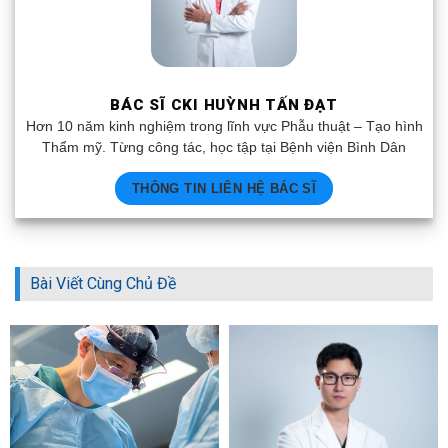
BÁC SĨ CKI HUỲNH TẤN ĐẠT
Hơn 10 năm kinh nghiệm trong lĩnh vực Phẫu thuật – Tạo hình
Thẩm mỹ. Từng công tác, học tập tại Bệnh viện Bình Dân
THÔNG TIN LIÊN HỆ BÁC SĨ
Bài Viết Cùng Chủ Đề