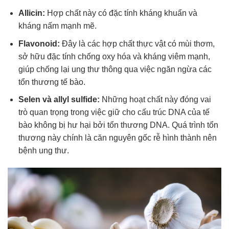
Allicin:
Hợp chất này có đặc tính kháng khuẩn và
kháng nấm mạnh mẽ.
Flavonoid:
Đây là các hợp chất thực vật có mùi thơm,
sở hữu đặc tính chống oxy hóa và kháng viêm mạnh,
giúp chống lại ung thư thông qua việc ngăn ngừa các
tổn thương tế bào.
Selen và allyl sulfide:
Những hoạt chất này đóng vai
trò quan trọng trong việc giữ cho cấu trúc DNA của tế
bào không bị hư hại bởi tổn thương DNA. Quá trình tổn
thương này chính là căn nguyên gốc rễ hình thành nên
bệnh ung thư.