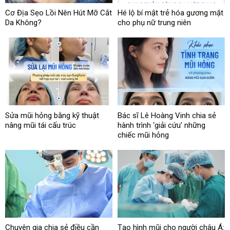
Cơ Địa Sẹo Lồi Nên Hút Mỡ Cắt
Hé lộ bí mật trẻ hóa gương mặt
Da Không?
cho phụ nữ trung niên
Sửa mũi hỏng bằng kỹ thuật
Bác sĩ Lê Hoàng Vinh chia sẻ
nâng mũi tái cấu trúc
hành trình ‘giải cứu’ những
chiếc mũi hỏng
Chuyên gia chia sẻ điều cần
Tạo hình mũi cho người châu Á: