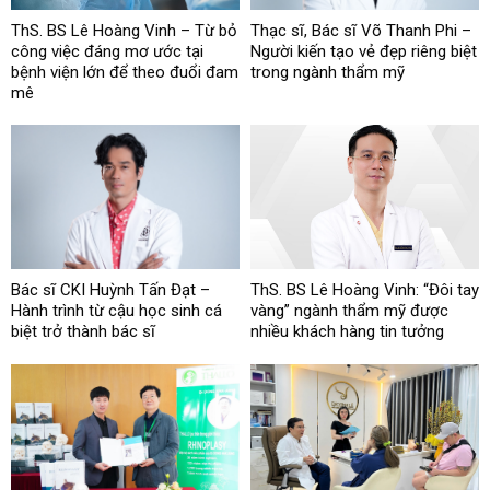
ThS. BS Lê Hoàng Vinh – Từ bỏ
Thạc sĩ, Bác sĩ Võ Thanh Phi –
công việc đáng mơ ước tại
Người kiến tạo vẻ đẹp riêng biệt
bệnh viện lớn để theo đuổi đam
trong ngành thẩm mỹ
mê
Bác sĩ CKI Huỳnh Tấn Đạt –
ThS. BS Lê Hoàng Vinh: “Đôi tay
Hành trình từ cậu học sinh cá
vàng” ngành thẩm mỹ được
biệt trở thành bác sĩ
nhiều khách hàng tin tưởng