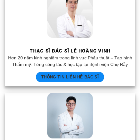
THẠC SĨ BÁC SĨ LÊ HOÀNG VINH
Hơn 20 năm kinh nghiệm trong lĩnh vực Phẫu thuật – Tạo hình
Thẩm mỹ. Từng công tác & học tập tại Bệnh viện Chợ Rẫy
THÔNG TIN LIÊN HỆ BÁC SĨ