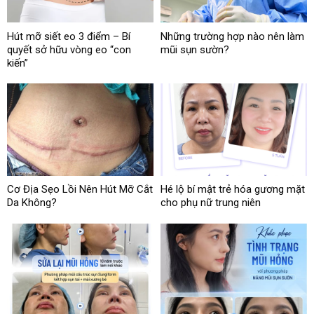
Hút mỡ siết eo 3 điểm – Bí
Những trường hợp nào nên làm
quyết sở hữu vòng eo “con
mũi sụn sườn?
kiến”
Cơ Địa Sẹo Lồi Nên Hút Mỡ Cắt
Hé lộ bí mật trẻ hóa gương mặt
Da Không?
cho phụ nữ trung niên