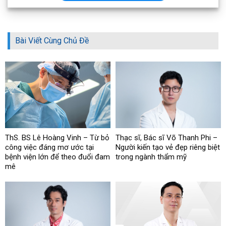
Bài Viết Cùng Chủ Đề
ThS. BS Lê Hoàng Vinh – Từ bỏ
Thạc sĩ, Bác sĩ Võ Thanh Phi –
công việc đáng mơ ước tại
Người kiến tạo vẻ đẹp riêng biệt
bệnh viện lớn để theo đuổi đam
trong ngành thẩm mỹ
mê