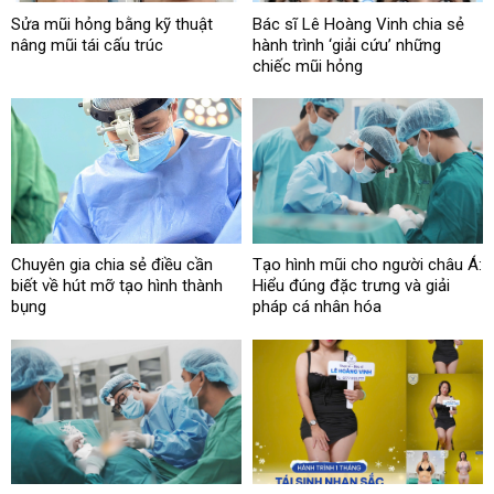
Sửa mũi hỏng bằng kỹ thuật
Bác sĩ Lê Hoàng Vinh chia sẻ
nâng mũi tái cấu trúc
hành trình ‘giải cứu’ những
chiếc mũi hỏng
Chuyên gia chia sẻ điều cần
Tạo hình mũi cho người châu Á:
biết về hút mỡ tạo hình thành
Hiểu đúng đặc trưng và giải
bụng
pháp cá nhân hóa