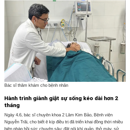
Bác sĩ thăm khám cho bệnh nhân
Hành trình giành giật sự sống kéo dài hơn 2
tháng
Ngày 4.6, bác sĩ chuyên khoa 2 Lâm Kim Bảo, Bệnh viện
Nguyễn Trãi, cho biết ê kíp điều trị đã triển khai đồng thời nhiều
biện pháp hồi sức chuyên sâu: đặt nội khí quản, thở máy, sử