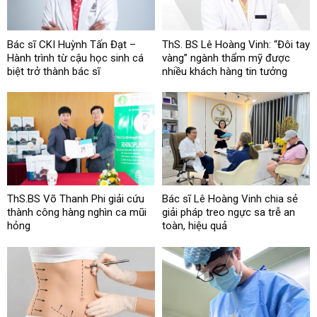
Bác sĩ CKI Huỳnh Tấn Đạt –
ThS. BS Lê Hoàng Vinh: “Đôi tay
Hành trình từ cậu học sinh cá
vàng” ngành thẩm mỹ được
biệt trở thành bác sĩ
nhiều khách hàng tin tưởng
ThS.BS Võ Thanh Phi giải cứu
Bác sĩ Lê Hoàng Vinh chia sẻ
thành công hàng nghìn ca mũi
giải pháp treo ngực sa trễ an
hỏng
toàn, hiệu quả