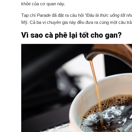
khỏe của cơ quan này.
Tạp chí
Parade
đã đặt ra câu hỏi
“Đâu là thức uống tốt nh
Mỹ. Cả ba vị chuyên gia này đều đưa ra cùng một câu trả l
Vì sao cà phê lại tốt cho gan?