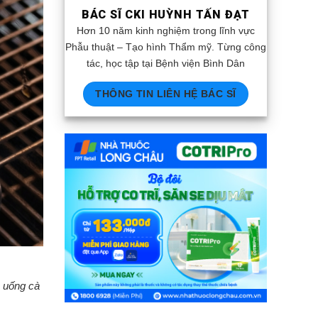
BÁC SĨ CKI HUỲNH TẤN ĐẠT
Hơn 10 năm kinh nghiệm trong lĩnh vực
Phẫu thuật – Tạo hình Thẩm mỹ. Từng công
tác, học tập tại Bệnh viện Bình Dân
THÔNG TIN LIÊN HỆ BÁC SĨ
c uống cà