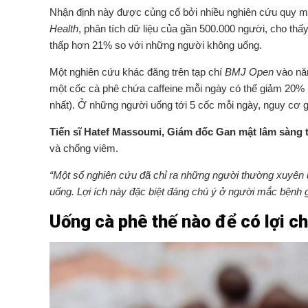
Nhận định này được củng cố bởi nhiều nghiên cứu quy mô
Health
, phân tích dữ liệu của gần 500.000 người, cho t
thấp hơn 21% so với những người không uống.
Một nghiên cứu khác đăng trên tạp chí
BMJ Open
vào năm
một cốc cà phê chứa caffeine mỗi ngày có thể giảm 20% 
nhất). Ở những người uống tới 5 cốc mỗi ngày, nguy cơ g
Tiến sĩ Hatef Massoumi, Giám đốc Gan mật lâm sàng t
và chống viêm.
“Một số nghiên cứu đã chỉ ra những người thường xuyên 
uống. Lợi ích này đặc biệt đáng chú ý ở người mắc bệnh
Uống cà phê thế nào để có lợi c