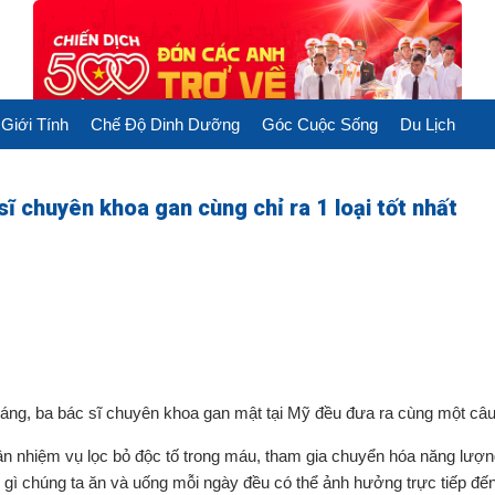
Giới Tính
Chế Độ Dinh Dưỡng
Góc Cuộc Sống
Du Lịch
sĩ chuyên khoa gan cùng chỉ ra 1 loại tốt nhất
sáng, ba bác sĩ chuyên khoa gan mật tại Mỹ đều đưa ra cùng một câu t
n nhiệm vụ lọc bỏ độc tố trong máu, tham gia chuyển hóa năng lượn
 gì chúng ta ăn và uống mỗi ngày đều có thể ảnh hưởng trực tiếp đế