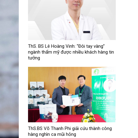
ThS. BS Lê Hoàng Vinh: “Đôi tay vàng”
ngành thẩm mỹ được nhiều khách hàng tin
tưởng
ThS.BS Võ Thanh Phi giải cứu thành công
hàng nghìn ca mũi hỏng