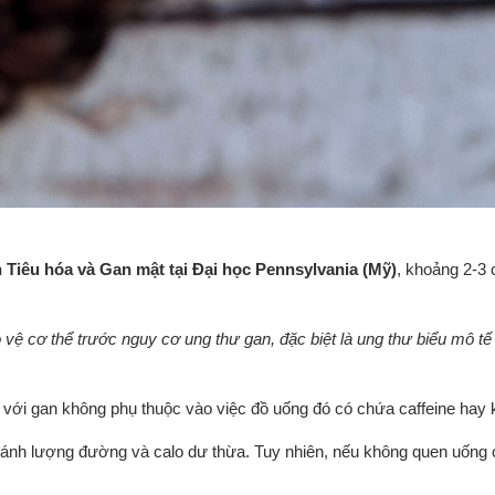
 Tiêu hóa và Gan mật tại Đại học Pennsylvania (Mỹ)
, khoảng 2-3 
vệ cơ thể trước nguy cơ ung thư gan, đặc biệt là ung thư biểu mô tế
ối với gan không phụ thuộc vào việc đồ uống đó có chứa caffeine hay
tránh lượng đường và calo dư thừa. Tuy nhiên, nếu không quen uống 