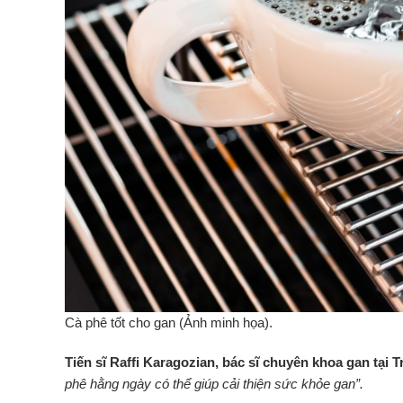
Cà phê tốt cho gan (Ảnh minh họa).
Tiến sĩ Raffi Karagozian, bác sĩ chuyên khoa gan tại T
phê hằng ngày có thể giúp cải thiện sức khỏe gan”.