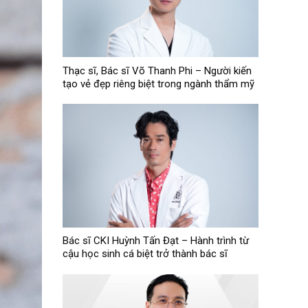
Thạc sĩ, Bác sĩ Võ Thanh Phi – Người kiến
tạo vẻ đẹp riêng biệt trong ngành thẩm mỹ
Bác sĩ CKI Huỳnh Tấn Đạt – Hành trình từ
cậu học sinh cá biệt trở thành bác sĩ