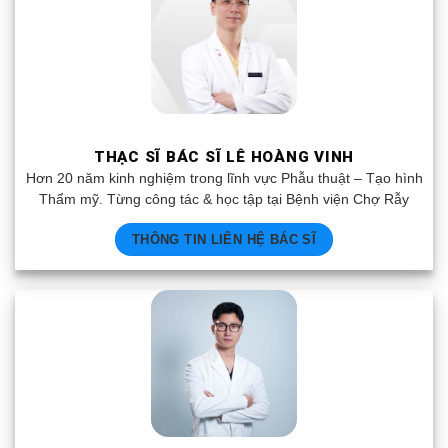
THẠC SĨ BÁC SĨ LÊ HOÀNG VINH
Hơn 20 năm kinh nghiệm trong lĩnh vực Phẫu thuật – Tạo hình
Thẩm mỹ. Từng công tác & học tập tại Bệnh viện Chợ Rẫy
THÔNG TIN LIÊN HỆ BÁC SĨ