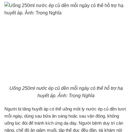
Uống 250ml nước ép củ dền mỗi ngày có thể hỗ trợ hạ
huyết áp. Ảnh: Trọng Nghĩa
Người bị tăng huyết áp có thể uống một ly nước ép củ dền tươi
mỗi ngày, dùng sau bữa ăn sáng hoặc sau vận động, không
uống lúc đói để tránh kích ứng dạ dày. Người bệnh duy trì cân
nặng, chế độ ăn giảm muối, tập thể dục đều đặn, tái khám nội