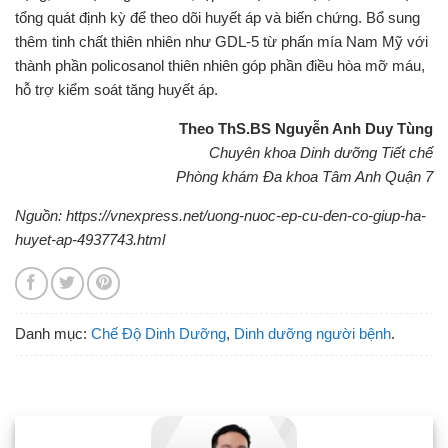
tổng quát định kỳ để theo dõi huyết áp và biến chứng. Bổ sung
thêm tinh chất thiên nhiên như GDL-5 từ phấn mía Nam Mỹ với
thành phần policosanol thiên nhiên góp phần điều hòa mỡ máu,
hỗ trợ kiểm soát tăng huyết áp.
Theo ThS.BS Nguyễn Anh Duy Tùng
Chuyên khoa Dinh dưỡng Tiết chế
Phòng khám Đa khoa Tâm Anh Quận 7
Nguồn: https://vnexpress.net/uong-nuoc-ep-cu-den-co-giup-ha-
huyet-ap-4937743.html
Danh mục:
Chế Độ Dinh Dưỡng
,
Dinh dưỡng người bệnh
.