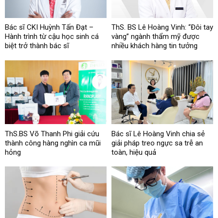
Bác sĩ CKI Huỳnh Tấn Đạt –
ThS. BS Lê Hoàng Vinh: “Đôi tay
Hành trình từ cậu học sinh cá
vàng” ngành thẩm mỹ được
biệt trở thành bác sĩ
nhiều khách hàng tin tưởng
ThS.BS Võ Thanh Phi giải cứu
Bác sĩ Lê Hoàng Vinh chia sẻ
thành công hàng nghìn ca mũi
giải pháp treo ngực sa trễ an
hỏng
toàn, hiệu quả