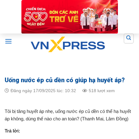
Skip
to
content
Uống nước ép củ dền có giúp hạ huyết áp?
Đăng ngày 17/09/2025 lúc: 10:32
518 lượt xem
Tôi bị tăng huyết áp nhẹ, uống nước ép củ dền có thể hạ huyết
áp không, dùng thế nào cho an toàn? (Thanh Mai, Lâm Đồng)
Trả lời: