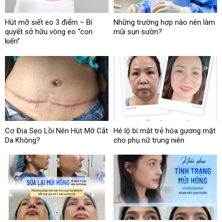
Hút mỡ siết eo 3 điểm – Bí
Những trường hợp nào nên làm
quyết sở hữu vòng eo “con
mũi sụn sườn?
kiến”
Cơ Địa Sẹo Lồi Nên Hút Mỡ Cắt
Hé lộ bí mật trẻ hóa gương mặt
Da Không?
cho phụ nữ trung niên