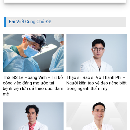
Bài Viết Cùng Chủ Đề
ThS. BS Lê Hoàng Vinh – Từ bỏ
Thạc sĩ, Bác sĩ Võ Thanh Phi –
công việc đáng mơ ước tại
Người kiến tạo vẻ đẹp riêng biệt
bệnh viện lớn để theo đuổi đam
trong ngành thẩm mỹ
mê