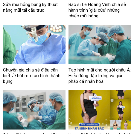
Sửa mũi hỏng bằng kỹ thuật
Bác sĩ Lê Hoàng Vinh chia sẻ
nâng mũi tái cấu trúc
hành trình ‘giải cứu’ những
chiếc mũi hỏng
Chuyên gia chia sẻ điều cần
Tạo hình mũi cho người châu Á:
biết về hút mỡ tạo hình thành
Hiểu đúng đặc trưng và giải
bụng
pháp cá nhân hóa