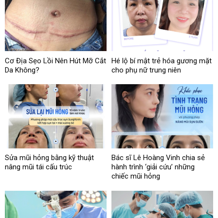
Cơ Địa Sẹo Lồi Nên Hút Mỡ Cắt
Hé lộ bí mật trẻ hóa gương mặt
Da Không?
cho phụ nữ trung niên
Sửa mũi hỏng bằng kỹ thuật
Bác sĩ Lê Hoàng Vinh chia sẻ
nâng mũi tái cấu trúc
hành trình ‘giải cứu’ những
chiếc mũi hỏng