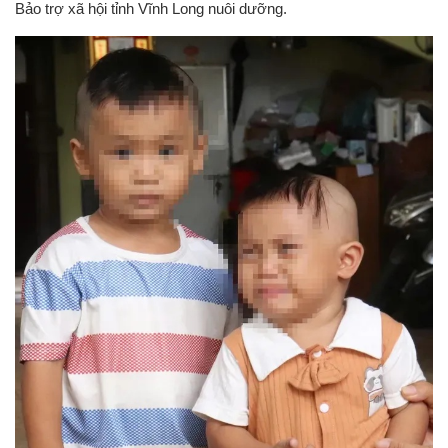
Bảo trợ xã hội tỉnh Vĩnh Long nuôi dưỡng.