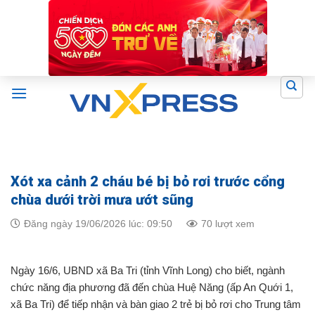
Skip
to
content
Xót xa cảnh 2 cháu bé bị bỏ rơi trước cổng
chùa dưới trời mưa ướt sũng
Đăng ngày 19/06/2026 lúc: 09:50
70 lượt xem
Ngày 16/6, UBND xã Ba Tri (tỉnh Vĩnh Long) cho biết, ngành
chức năng địa phương đã đến chùa Huệ Năng (ấp An Quới 1,
xã Ba Tri) để tiếp nhận và bàn giao 2 trẻ bị bỏ rơi cho Trung tâm