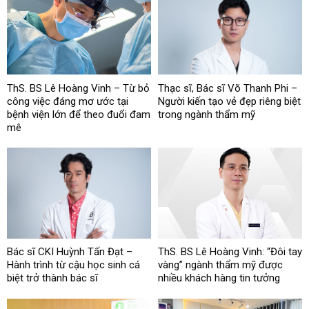
ThS. BS Lê Hoàng Vinh – Từ bỏ
Thạc sĩ, Bác sĩ Võ Thanh Phi –
công việc đáng mơ ước tại
Người kiến tạo vẻ đẹp riêng biệt
bệnh viện lớn để theo đuổi đam
trong ngành thẩm mỹ
mê
Bác sĩ CKI Huỳnh Tấn Đạt –
ThS. BS Lê Hoàng Vinh: “Đôi tay
Hành trình từ cậu học sinh cá
vàng” ngành thẩm mỹ được
biệt trở thành bác sĩ
nhiều khách hàng tin tưởng