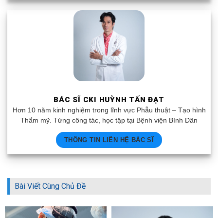
BÁC SĨ CKI HUỲNH TẤN ĐẠT
Hơn 10 năm kinh nghiệm trong lĩnh vực Phẫu thuật – Tạo hình
Thẩm mỹ. Từng công tác, học tập tại Bệnh viện Bình Dân
THÔNG TIN LIÊN HỆ BÁC SĨ
Bài Viết Cùng Chủ Đề