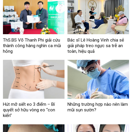
ThS.BS Võ Thanh Phi giải cứu
Bác sĩ Lê Hoàng Vinh chia sẻ
thành công hàng nghìn ca mũi
giải pháp treo ngực sa trễ an
hỏng
toàn, hiệu quả
Hút mỡ siết eo 3 điểm – Bí
Những trường hợp nào nên làm
quyết sở hữu vòng eo “con
mũi sụn sườn?
kiến”