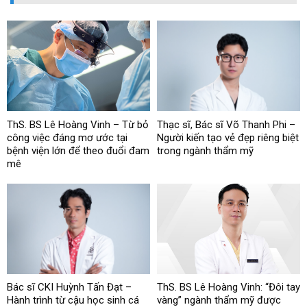
ThS. BS Lê Hoàng Vinh – Từ bỏ
Thạc sĩ, Bác sĩ Võ Thanh Phi –
công việc đáng mơ ước tại
Người kiến tạo vẻ đẹp riêng biệt
bệnh viện lớn để theo đuổi đam
trong ngành thẩm mỹ
mê
Bác sĩ CKI Huỳnh Tấn Đạt –
ThS. BS Lê Hoàng Vinh: “Đôi tay
Hành trình từ cậu học sinh cá
vàng” ngành thẩm mỹ được