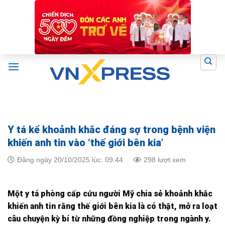
Skip
to
content
Y tá kể khoảnh khắc đáng sợ trong bệnh viện
khiến anh tin vào ‘thế giới bên kia’
Đăng ngày 20/10/2025 lúc: 09:44
298 lượt xem
Một y tá phòng cấp cứu người Mỹ chia sẻ khoảnh khắc
khiến anh tin rằng thế giới bên kia là có thật, mở ra loạt
câu chuyện kỳ bí từ những đồng nghiệp trong ngành y.