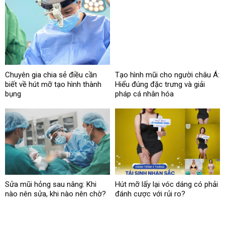
Chuyên gia chia sẻ điều cần
Tạo hình mũi cho người châu Á:
biết về hút mỡ tạo hình thành
Hiểu đúng đặc trưng và giải
bụng
pháp cá nhân hóa
Sửa mũi hỏng sau nâng: Khi
Hút mỡ lấy lại vóc dáng có phải
nào nên sửa, khi nào nên chờ?
đánh cược với rủi ro?