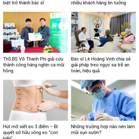
biệt trở thành bác sĩ
nhiều khách hàng tin tưởng
ThS.BS Võ Thanh Phi giải cứu
Bác sĩ Lê Hoàng Vinh chia sẻ
thành công hàng nghìn ca mũi
giải pháp treo ngực sa trễ an
hỏng
toàn, hiệu quả
Hút mỡ siết eo 3 điểm – Bí
Những trường hợp nào nên làm
quyết sở hữu vòng eo “con
mũi sụn sườn?
kiến”