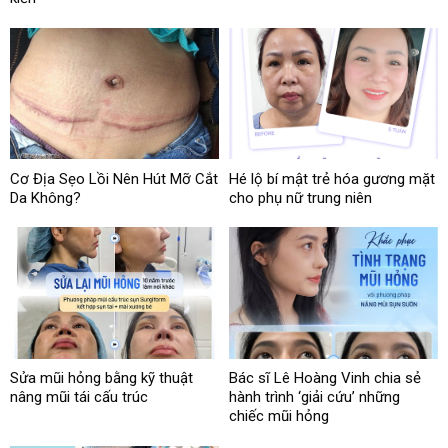
Cơ Địa Sẹo Lồi Nên Hút Mỡ Cắt
Hé lộ bí mật trẻ hóa gương mặt
Da Không?
cho phụ nữ trung niên
Sửa mũi hỏng bằng kỹ thuật
Bác sĩ Lê Hoàng Vinh chia sẻ
nâng mũi tái cấu trúc
hành trình ‘giải cứu’ những
chiếc mũi hỏng