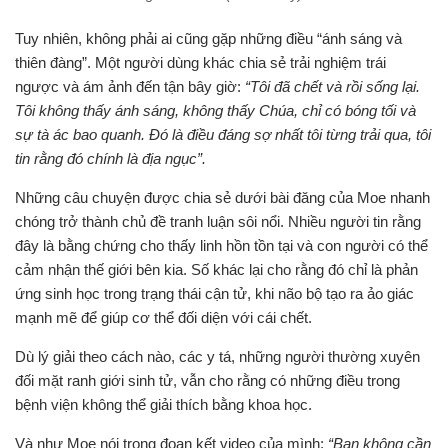
Tuy nhiên, không phải ai cũng gặp những điều “ánh sáng và
thiên đàng”. Một người dùng khác chia sẻ trải nghiệm trái
ngược và ám ảnh đến tận bây giờ:
“Tôi đã chết và rồi sống lại.
Tôi không thấy ánh sáng, không thấy Chúa, chỉ có bóng tối và
sự tà ác bao quanh. Đó là điều đáng sợ nhất tôi từng trải qua, tôi
tin rằng đó chính là địa ngục”.
Những câu chuyện được chia sẻ dưới bài đăng của Moe nhanh
chóng trở thành chủ đề tranh luận sôi nổi. Nhiều người tin rằng
đây là bằng chứng cho thấy linh hồn tồn tại và con người có thể
cảm nhận thế giới bên kia. Số khác lại cho rằng đó chỉ là phản
ứng sinh học trong trạng thái cận tử, khi não bộ tạo ra ảo giác
mạnh mẽ để giúp cơ thể đối diện với cái chết.
Dù lý giải theo cách nào, các y tá, những người thường xuyên
đối mặt ranh giới sinh tử, vẫn cho rằng có những điều trong
bệnh viện không thể giải thích bằng khoa học.
Và như Moe nói trong đoạn kết video của mình:
“Bạn không cần