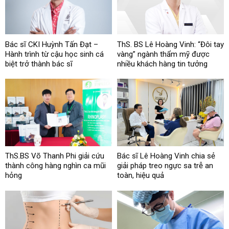
Bác sĩ CKI Huỳnh Tấn Đạt –
ThS. BS Lê Hoàng Vinh: “Đôi tay
Hành trình từ cậu học sinh cá
vàng” ngành thẩm mỹ được
biệt trở thành bác sĩ
nhiều khách hàng tin tưởng
ThS.BS Võ Thanh Phi giải cứu
Bác sĩ Lê Hoàng Vinh chia sẻ
thành công hàng nghìn ca mũi
giải pháp treo ngực sa trễ an
hỏng
toàn, hiệu quả