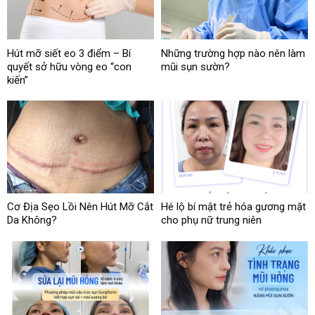
Hút mỡ siết eo 3 điểm – Bí
Những trường hợp nào nên làm
quyết sở hữu vòng eo “con
mũi sụn sườn?
kiến”
Cơ Địa Sẹo Lồi Nên Hút Mỡ Cắt
Hé lộ bí mật trẻ hóa gương mặt
Da Không?
cho phụ nữ trung niên