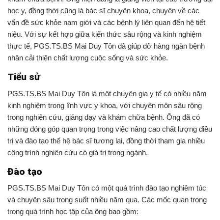
học y, đồng thời cũng là bác sĩ chuyên khoa, chuyên về các
vấn đề sức khỏe nam giới và các bệnh lý liên quan đến hệ tiết
niệu. Với sự kết hợp giữa kiến thức sâu rộng và kinh nghiệm
thực tế, PGS.TS.BS Mai Duy Tôn đã giúp đỡ hàng ngàn bệnh
nhân cải thiện chất lượng cuộc sống và sức khỏe.
Tiểu sử
PGS.TS.BS Mai Duy Tôn là một chuyên gia y tế có nhiều năm
kinh nghiệm trong lĩnh vực y khoa, với chuyên môn sâu rộng
trong nghiên cứu, giảng dạy và khám chữa bệnh. Ông đã có
những đóng góp quan trọng trong việc nâng cao chất lượng điều
trị và đào tạo thế hệ bác sĩ tương lai, đồng thời tham gia nhiều
công trình nghiên cứu có giá trị trong ngành.
Đào tạo
PGS.TS.BS Mai Duy Tôn có một quá trình đào tạo nghiêm túc
và chuyên sâu trong suốt nhiều năm qua. Các mốc quan trọng
trong quá trình học tập của ông bao gồm: