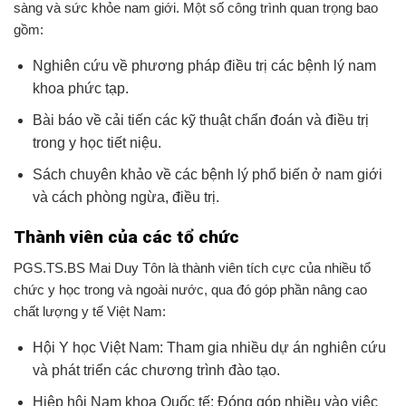
sàng và sức khỏe nam giới. Một số công trình quan trọng bao
gồm:
Nghiên cứu về phương pháp điều trị các bệnh lý nam
khoa phức tạp.
Bài báo về cải tiến các kỹ thuật chẩn đoán và điều trị
trong y học tiết niệu.
Sách chuyên khảo về các bệnh lý phổ biến ở nam giới
và cách phòng ngừa, điều trị.
Thành viên của các tổ chức
PGS.TS.BS Mai Duy Tôn là thành viên tích cực của nhiều tổ
chức y học trong và ngoài nước, qua đó góp phần nâng cao
chất lượng y tế Việt Nam:
Hội Y học Việt Nam: Tham gia nhiều dự án nghiên cứu
và phát triển các chương trình đào tạo.
Hiệp hội Nam khoa Quốc tế: Đóng góp nhiều vào việc