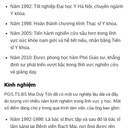
Năm 1992: Tốt nghiệp Đại học Y Hà Nội, chuyên ngành
Y khoa.
Năm 1998: Hoàn thành chương trình Thạc sĩ Y khoa.
Năm 2005: Tiến hành nghiên cứu sâu hơn trong lĩnh
vực sức khỏe nam giới và hệ tiết niệu, nhận bằng Tiến
sĩ Y khoa.
Năm 2010: Được phong học hàm Phó Giáo sư, khẳng
định sự phát triển vượt bậc trong lĩnh vực nghiên cứu
và giảng dạy.
Kinh nghiệm
PGS.TS.BS Mai Duy Tôn đã có một sự nghiệp lâu dài và đầy
ấn tượng với nhiều năm kinh nghiệm trong lĩnh vực y học. Một
số điểm đáng chú ý trong quá trình làm việc của ông bao gồm:
Năm 1992-1998: Là bác sĩ thực tập và sau đó là bác sĩ
lâm sàng tại Bệnh viện Bạch Mai, nơi ông được rèn