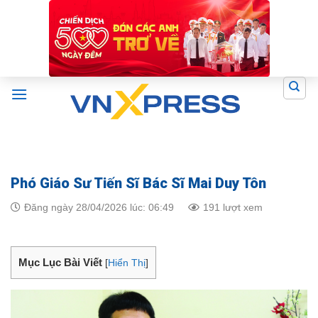
Skip
to
content
Phó Giáo Sư Tiến Sĩ Bác Sĩ Mai Duy Tôn
Đăng ngày 28/04/2026 lúc: 06:49
191 lượt xem
Mục Lục Bài Viết
[
Hiển Thị
]