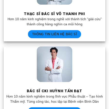
THẠC SĨ BÁC SĨ VÕ THANH PHI
Hơn 10 năm kinh nghiệm trong nghề với thành tích “giải cứu”
thành công hàng nghìn ca mũi hỏng
THÔNG TIN LIÊN HỆ BÁC SĨ
BÁC SĨ CKI HUỲNH TẤN ĐẠT
Hơn 10 năm kinh nghiệm trong lĩnh vực Phẫu thuật – Tạo hình
Thẩm mỹ. Từng công tác, học tập tại Bệnh viện Bình Dân