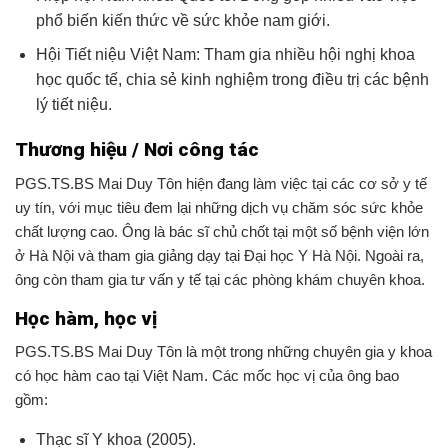
phổ biến kiến thức về sức khỏe nam giới.
Hội Tiết niệu Việt Nam: Tham gia nhiều hội nghị khoa
học quốc tế, chia sẻ kinh nghiệm trong điều trị các bệnh
lý tiết niệu.
Thương hiệu / Nơi công tác
PGS.TS.BS Mai Duy Tôn hiện đang làm việc tại các cơ sở y tế
uy tín, với mục tiêu đem lại những dịch vụ chăm sóc sức khỏe
chất lượng cao. Ông là bác sĩ chủ chốt tại một số bệnh viện lớn
ở Hà Nội và tham gia giảng dạy tại Đại học Y Hà Nội. Ngoài ra,
ông còn tham gia tư vấn y tế tại các phòng khám chuyên khoa.
Học hàm, học vị
PGS.TS.BS Mai Duy Tôn là một trong những chuyên gia y khoa
có học hàm cao tại Việt Nam. Các mốc học vị của ông bao
gồm:
Thạc sĩ Y khoa (2005).