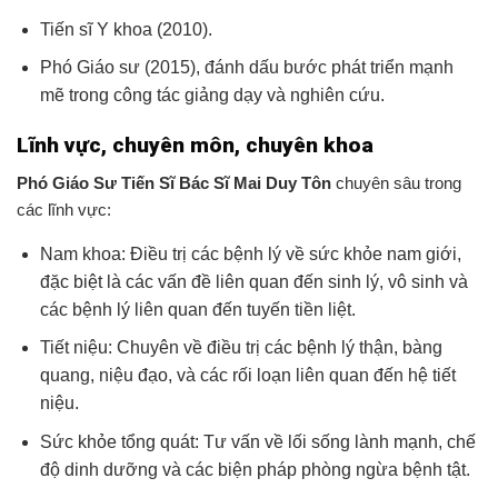
Tiến sĩ Y khoa (2010).
Phó Giáo sư (2015), đánh dấu bước phát triển mạnh
mẽ trong công tác giảng dạy và nghiên cứu.
Lĩnh vực, chuyên môn, chuyên khoa
Phó Giáo Sư Tiến Sĩ Bác Sĩ Mai Duy Tôn
chuyên sâu trong
các lĩnh vực:
Nam khoa: Điều trị các bệnh lý về sức khỏe nam giới,
đặc biệt là các vấn đề liên quan đến sinh lý, vô sinh và
các bệnh lý liên quan đến tuyến tiền liệt.
Tiết niệu: Chuyên về điều trị các bệnh lý thận, bàng
quang, niệu đạo, và các rối loạn liên quan đến hệ tiết
niệu.
Sức khỏe tổng quát: Tư vấn về lối sống lành mạnh, chế
độ dinh dưỡng và các biện pháp phòng ngừa bệnh tật.