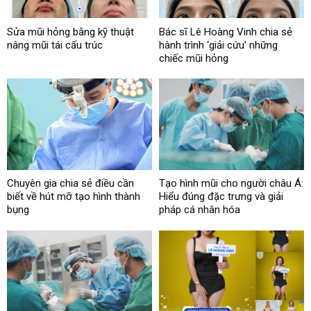
Sửa mũi hỏng bằng kỹ thuật
Bác sĩ Lê Hoàng Vinh chia sẻ
nâng mũi tái cấu trúc
hành trình ‘giải cứu’ những
chiếc mũi hỏng
Chuyên gia chia sẻ điều cần
Tạo hình mũi cho người châu Á:
biết về hút mỡ tạo hình thành
Hiểu đúng đặc trưng và giải
bụng
pháp cá nhân hóa