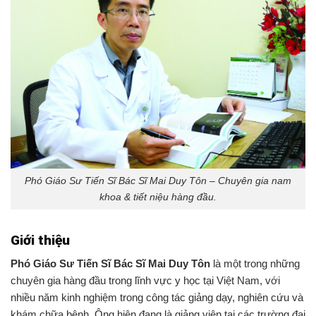
Phó Giáo Sư Tiến Sĩ Bác Sĩ Mai Duy Tôn – Chuyên gia nam
khoa & tiết niệu hàng đầu.
Giới thiệu
Phó Giáo Sư Tiến Sĩ Bác Sĩ Mai Duy Tôn
là một trong những
chuyên gia hàng đầu trong lĩnh vực y học tại Việt Nam, với
nhiều năm kinh nghiệm trong công tác giảng dạy, nghiên cứu và
khám chữa bệnh. Ông hiện đang là giảng viên tại các trường đại