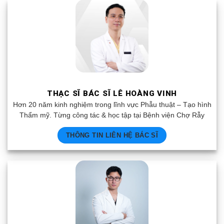
THẠC SĨ BÁC SĨ LÊ HOÀNG VINH
Hơn 20 năm kinh nghiệm trong lĩnh vực Phẫu thuật – Tạo hình
Thẩm mỹ. Từng công tác & học tập tại Bệnh viện Chợ Rẫy
THÔNG TIN LIÊN HỆ BÁC SĨ