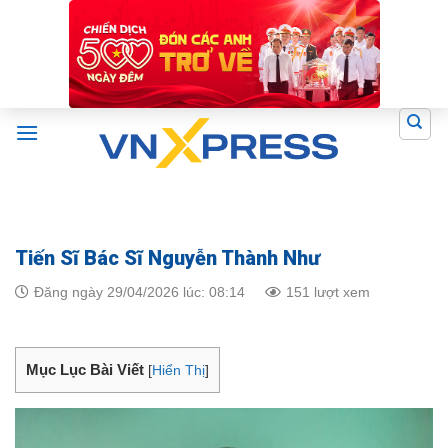
Skip
to
content
Tiến Sĩ Bác Sĩ Nguyễn Thành Như
Đăng ngày 29/04/2026 lúc: 08:14
151 lượt xem
Mục Lục Bài Viết
[
Hiển Thị
]