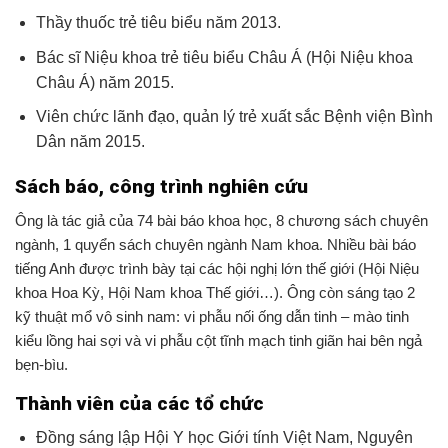
Thầy thuốc trẻ tiêu biểu năm 2013.
Bác sĩ Niệu khoa trẻ tiêu biểu Châu Á (Hội Niệu khoa
Châu Á) năm 2015.
Viên chức lãnh đạo, quản lý trẻ xuất sắc Bệnh viện Bình
Dân năm 2015.
Sách báo, công trình nghiên cứu
Ông là tác giả của 74 bài báo khoa học, 8 chương sách chuyên
ngành, 1 quyển sách chuyên ngành Nam khoa. Nhiều bài báo
tiếng Anh được trình bày tại các hội nghị lớn thế giới (Hội Niệu
khoa Hoa Kỳ, Hội Nam khoa Thế giới…). Ông còn sáng tạo 2
kỹ thuật mổ vô sinh nam: vi phẫu nối ống dẫn tinh – mào tinh
kiểu lồng hai sợi và vi phẫu cột tĩnh mạch tinh giãn hai bên ngả
bẹn-bìu.
Thành viên của các tổ chức
Đồng sáng lập Hội Y học Giới tính Việt Nam, Nguyên