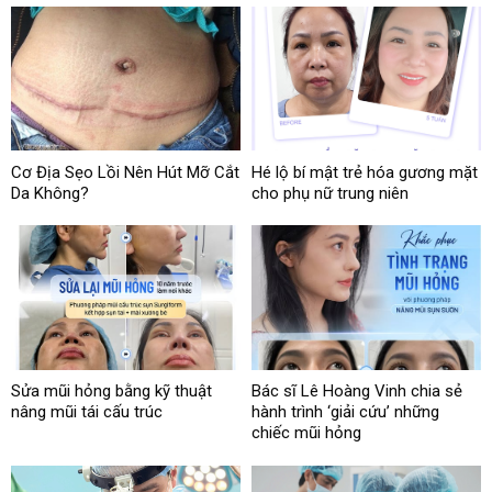
Cơ Địa Sẹo Lồi Nên Hút Mỡ Cắt
Hé lộ bí mật trẻ hóa gương mặt
Da Không?
cho phụ nữ trung niên
Sửa mũi hỏng bằng kỹ thuật
Bác sĩ Lê Hoàng Vinh chia sẻ
nâng mũi tái cấu trúc
hành trình ‘giải cứu’ những
chiếc mũi hỏng