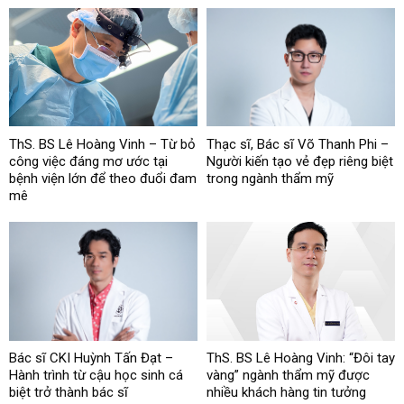
ThS. BS Lê Hoàng Vinh – Từ bỏ
Thạc sĩ, Bác sĩ Võ Thanh Phi –
công việc đáng mơ ước tại
Người kiến tạo vẻ đẹp riêng biệt
bệnh viện lớn để theo đuổi đam
trong ngành thẩm mỹ
mê
Bác sĩ CKI Huỳnh Tấn Đạt –
ThS. BS Lê Hoàng Vinh: “Đôi tay
Hành trình từ cậu học sinh cá
vàng” ngành thẩm mỹ được
biệt trở thành bác sĩ
nhiều khách hàng tin tưởng