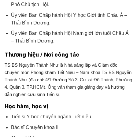
Phó Chủ tịch Hội.
Ủy viên Ban Chấp hành Hội Y học Giới tính Châu Á –
Thái Bình Dương.
Ủy viên Ban Chấp hành Hội Nam giới lớn tuổi Châu Á
– Thái Bình Dương.
Thương hiệu / Nơi công tác
TS.BS Nguyễn Thành Như là Nhà sáng lập và Giám đốc
chuyên môn Phòng khám Tiết Niệu – Nam khoa TS.BS Nguyễn
Thành Như (địa chỉ: 4/1 Đường Số 3, Cư xá Đô Thành, Phường
4, Quận 3, TP.HCM). Ông vẫn tham gia giảng dạy và hướng
dẫn nghiên cứu sinh Tiến sĩ.
Học hàm, học vị
Tiến sĩ Y học chuyên ngành Tiết niệu.
Bác sĩ Chuyên khoa II.