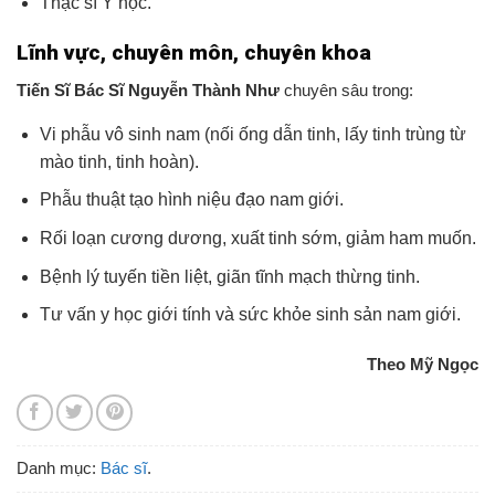
Thạc sĩ Y học.
Lĩnh vực, chuyên môn, chuyên khoa
Tiến Sĩ Bác Sĩ Nguyễn Thành Như
chuyên sâu trong:
Vi phẫu vô sinh nam (nối ống dẫn tinh, lấy tinh trùng từ
mào tinh, tinh hoàn).
Phẫu thuật tạo hình niệu đạo nam giới.
Rối loạn cương dương, xuất tinh sớm, giảm ham muốn.
Bệnh lý tuyến tiền liệt, giãn tĩnh mạch thừng tinh.
Tư vấn y học giới tính và sức khỏe sinh sản nam giới.
Theo Mỹ Ngọc
Danh mục:
Bác sĩ
.