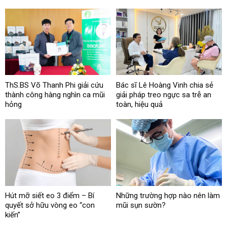
ThS.BS Võ Thanh Phi giải cứu
Bác sĩ Lê Hoàng Vinh chia sẻ
thành công hàng nghìn ca mũi
giải pháp treo ngực sa trễ an
hỏng
toàn, hiệu quả
Hút mỡ siết eo 3 điểm – Bí
Những trường hợp nào nên làm
quyết sở hữu vòng eo “con
mũi sụn sườn?
kiến”