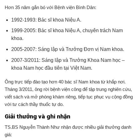
Hơn 35 năm gắn bó với Bệnh viện Bình Dân:
1992-1993: Bác sĩ khoa Niệu A.
1999-2005: Bác sĩ khoa Niệu A, chuyên trách Nam
khoa.
2005-2007: Sáng lập và Trưởng Đơn vị Nam khoa.
2007-3/2011: Sáng lập và Trưởng Khoa Nam học –
khoa Nam học đầu tiên tại Việt Nam.
Ông trực tiếp đào tạo hơn 40 bác sĩ Nam khoa từ khắp nơi.
Tháng 3/2011, ông rời bệnh viện công để tập trung nghiên cứu,
viết sách và mở phòng khám riêng, tiếp tục phục vụ cộng đồng
với tư cách thầy thuốc tự do.
Giải thưởng và ghi nhận
TS.BS Nguyễn Thành Như nhận được nhiều giải thưởng danh
giá: