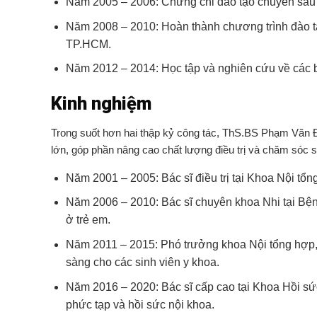
Năm 2005 – 2006: Chứng chỉ đào tạo chuyên sâu 
Năm 2008 – 2010: Hoàn thành chương trình đào t
TP.HCM.
Năm 2012 – 2014: Học tập và nghiên cứu về các b
Kinh nghiệm
Trong suốt hơn hai thập kỷ công tác, ThS.BS Phạm Văn Đế
lớn, góp phần nâng cao chất lượng điều trị và chăm sóc
Năm 2001 – 2005: Bác sĩ điều trị tại Khoa Nội tổn
Năm 2006 – 2010: Bác sĩ chuyên khoa Nhi tại Bệnh 
ở trẻ em.
Năm 2011 – 2015: Phó trưởng khoa Nội tổng hợp,
sàng cho các sinh viên y khoa.
Năm 2016 – 2020: Bác sĩ cấp cao tại Khoa Hồi sứ
phức tạp và hồi sức nội khoa.