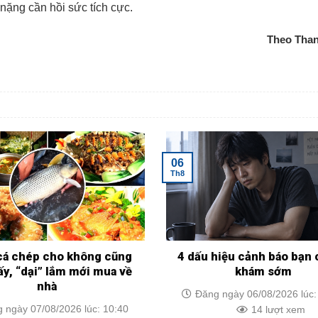
nặng cần hồi sức tích cực.
Theo Tha
06
Th8
 cá chép cho không cũng
4 dấu hiệu cảnh báo bạn 
ấy, “dại” lắm mới mua về
khám sớm
nhà
Đăng ngày 06/08/2026 lúc:
 ngày 07/08/2026 lúc: 10:40
14 lượt xem