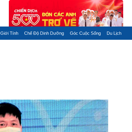
Giới Tính
Chế Độ Dinh Dưỡng
Góc Cuộc Sống
Du Lịch