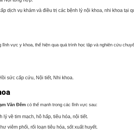
 dịch vụ khám và điều trị các bệnh lý nội khoa, nhi khoa tại
ĩnh vực y khoa, thể hiện qua quá trình học tập và nghiên cứu chuy
i sức cấp cứu, Nội tiết, Nhi khoa.
hoa
hạm Văn Đếm
có thế mạnh trong các lĩnh vực sau:
lý về tim mạch, hô hấp, tiêu hóa, nội tiết.
ư viêm phổi, rối loạn tiêu hóa, sốt xuất huyết.