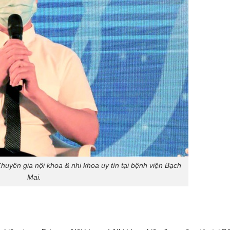
yên gia nội khoa & nhi khoa uy tín tại bệnh viện Bạch
Mai.