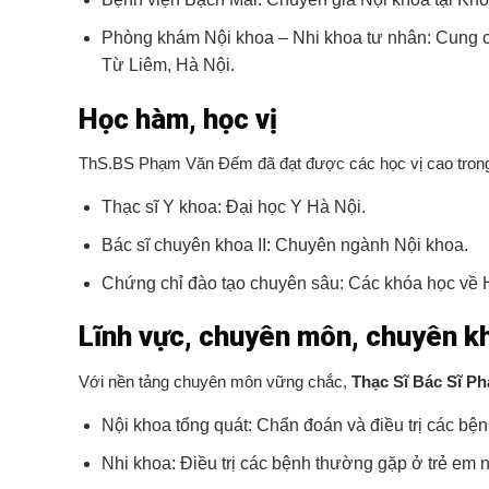
Phòng khám Nội khoa – Nhi khoa tư nhân: Cung cấp
Từ Liêm, Hà Nội.
Học hàm, học vị
ThS.BS Phạm Văn Đếm đã đạt được các học vị cao trong l
Thạc sĩ Y khoa: Đại học Y Hà Nội.
Bác sĩ chuyên khoa II: Chuyên ngành Nội khoa.
Chứng chỉ đào tạo chuyên sâu: Các khóa học về Hồ
Lĩnh vực, chuyên môn, chuyên k
Với nền tảng chuyên môn vững chắc,
Thạc Sĩ Bác Sĩ P
Nội khoa tổng quát: Chẩn đoán và điều trị các bệnh 
Nhi khoa: Điều trị các bệnh thường gặp ở trẻ em nh