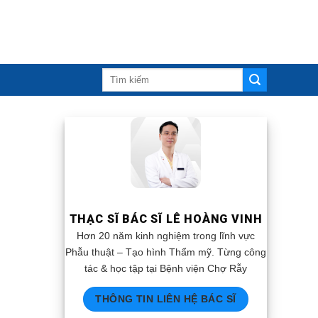
THẠC SĨ BÁC SĨ LÊ HOÀNG VINH
Hơn 20 năm kinh nghiệm trong lĩnh vực
Phẫu thuật – Tạo hình Thẩm mỹ. Từng công
tác & học tập tại Bệnh viện Chợ Rẫy
THÔNG TIN LIÊN HỆ BÁC SĨ