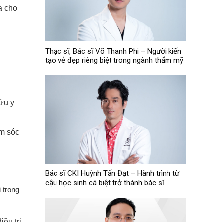
a cho
Thạc sĩ, Bác sĩ Võ Thanh Phi – Người kiến
tạo vẻ đẹp riêng biệt trong ngành thẩm mỹ
ứu y
ăm sóc
Bác sĩ CKI Huỳnh Tấn Đạt – Hành trình từ
cậu học sinh cá biệt trở thành bác sĩ
 trong
iều trị