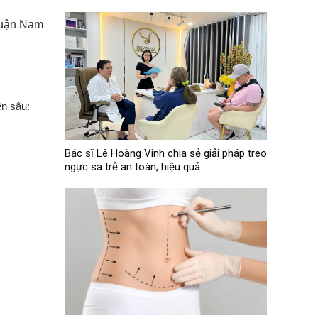
 quận Nam
ên sâu:
Bác sĩ Lê Hoàng Vinh chia sẻ giải pháp treo
ngực sa trễ an toàn, hiệu quả