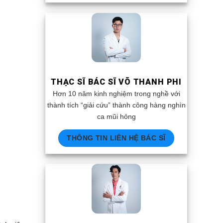
THẠC SĨ BÁC SĨ VÕ THANH PHI
Hơn 10 năm kinh nghiệm trong nghề với
thành tích “giải cứu” thành công hàng nghìn
ca mũi hỏng
THÔNG TIN LIÊN HỆ BÁC SĨ