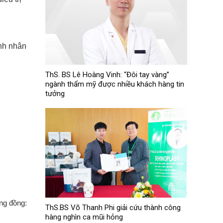
ệnh nhân
ThS. BS Lê Hoàng Vinh: “Đôi tay vàng”
ngành thẩm mỹ được nhiều khách hàng tin
tưởng
ng đồng:
ThS.BS Võ Thanh Phi giải cứu thành công
hàng nghìn ca mũi hỏng