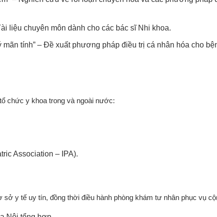
Tài liệu chuyên môn dành cho các bác sĩ Nhi khoa.
 lý mãn tính” – Đề xuất phương pháp điều trị cá nhân hóa cho b
tổ chức y khoa trong và ngoài nước:
tric Association – IPA).
 sở y tế uy tín, đồng thời điều hành phòng khám tư nhân phục vụ cộ
a Nội tổng hợp.