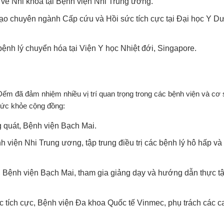
về Nhi khoa tại Bệnh viện Nhi Trung ương.
ạo chuyên ngành Cấp cứu và Hồi sức tích cực tại Đại học Y D
ệnh lý chuyển hóa tại Viện Y học Nhiệt đới, Singapore.
m đã đảm nhiệm nhiều vị trí quan trọng trong các bệnh viện và cơ 
 sức khỏe cộng đồng:
g quát, Bệnh viện Bạch Mai.
viện Nhi Trung ương, tập trung điều trị các bệnh lý hô hấp và 
 Bệnh viện Bạch Mai, tham gia giảng dạy và hướng dẫn thực t
c tích cực, Bệnh viện Đa khoa Quốc tế Vinmec, phụ trách các c