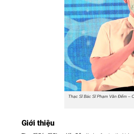
Thạc Sĩ Bác Sĩ Phạm Văn Đếm – Chu
Giới thiệu