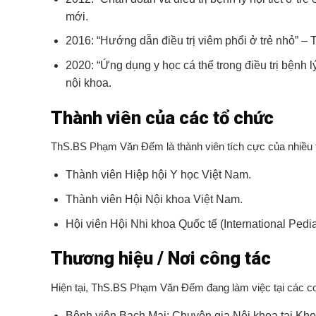
mới.
2016: “Hướng dẫn điều trị viêm phổi ở trẻ nhỏ” – 
2020: “Ứng dụng y học cá thể trong điều trị bệnh
nội khoa.
Thành viên của các tổ chức
ThS.BS Phạm Văn Đếm là thành viên tích cực của nhiều 
Thành viên Hiệp hội Y học Việt Nam.
Thành viên Hội Nội khoa Việt Nam.
Hội viên Hội Nhi khoa Quốc tế (International Pedia
Thương hiệu / Nơi công tác
Hiện tại, ThS.BS Phạm Văn Đếm đang làm việc tại các cơ
Bệnh viện Bạch Mai: Chuyên gia Nội khoa tại Kho