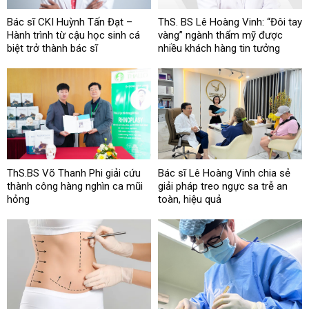
Bác sĩ CKI Huỳnh Tấn Đạt –
ThS. BS Lê Hoàng Vinh: “Đôi tay
Hành trình từ cậu học sinh cá
vàng” ngành thẩm mỹ được
biệt trở thành bác sĩ
nhiều khách hàng tin tưởng
ThS.BS Võ Thanh Phi giải cứu
Bác sĩ Lê Hoàng Vinh chia sẻ
thành công hàng nghìn ca mũi
giải pháp treo ngực sa trễ an
hỏng
toàn, hiệu quả