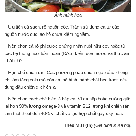
Ảnh minh họa
– Ưu tiên cá sạch, rõ nguồn gốc. Tránh sử dụng cá từ các
nguồn nước đục, ao hồ chưa kiểm nghiệm.
– Nên chọn cá rô phi được chứng nhận nuôi hữu cơ, hoặc từ
các hệ thống nuôi tuần hoàn (RAS) kiểm soát nước và thức ăn
chặt chẽ.
– Hạn chế chiên rán. Các phương pháp chiên ngập dầu không
chỉ làm tăng calo mà còn có thể hình thành chất béo trans nếu
dùng dầu chiên đi chiên lại.
– Nên chọn cách chế biến là hấp cá. Vì cá hấp hoặc nướng giữ
lại hơn 90% lượng omega-3 và vitamin B12, trong khi chiên rán
làm thất thoát đến 40% vi chất và tạo hợp chất gây ôxy hóa.
Theo M.H (th)
(Gia đình & Xã hội)