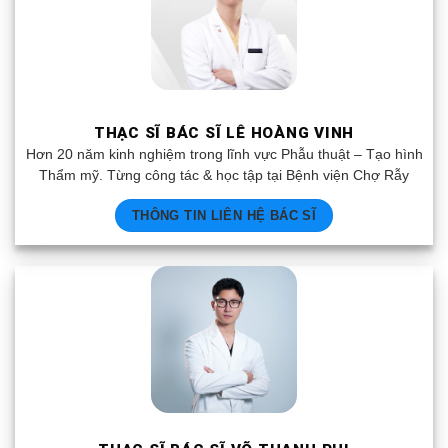
THẠC SĨ BÁC SĨ LÊ HOÀNG VINH
Hơn 20 năm kinh nghiệm trong lĩnh vực Phẫu thuật – Tạo hình
Thẩm mỹ. Từng công tác & học tập tại Bệnh viện Chợ Rẫy
THÔNG TIN LIÊN HỆ BÁC SĨ