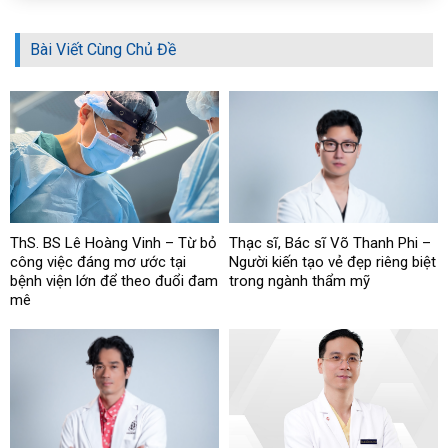
Bài Viết Cùng Chủ Đề
ThS. BS Lê Hoàng Vinh – Từ bỏ
Thạc sĩ, Bác sĩ Võ Thanh Phi –
công việc đáng mơ ước tại
Người kiến tạo vẻ đẹp riêng biệt
bệnh viện lớn để theo đuổi đam
trong ngành thẩm mỹ
mê