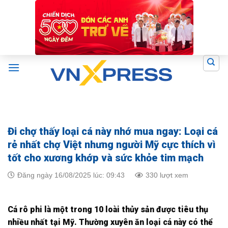
Skip
to
content
Đi chợ thấy loại cá này nhớ mua ngay: Loại cá
rẻ nhất chợ Việt nhưng người Mỹ cực thích vì
tốt cho xương khớp và sức khỏe tim mạch
Đăng ngày 16/08/2025 lúc: 09:43
330 lượt xem
Cá rô phi là một trong 10 loài thủy sản được tiêu thụ
nhiều nhất tại Mỹ. Thường xuyên ăn loại cá này có thể