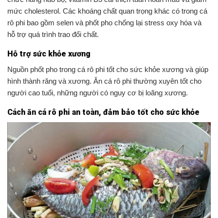
mức cholesterol. Các khoáng chất quan trọng khác có trong cá
rô phi bao gồm selen và phốt pho chống lại stress oxy hóa và
hỗ trợ quá trình trao đổi chất.
Hỗ trợ sức khỏe xương
Nguồn phốt pho trong cá rô phi tốt cho sức khỏe xương và giúp
hình thành răng và xương. Ăn cá rô phi thường xuyên tốt cho
người cao tuổi, những người có nguy cơ bị loãng xương.
Cách ăn cá rô phi an toàn, đảm bảo tốt cho sức khỏe