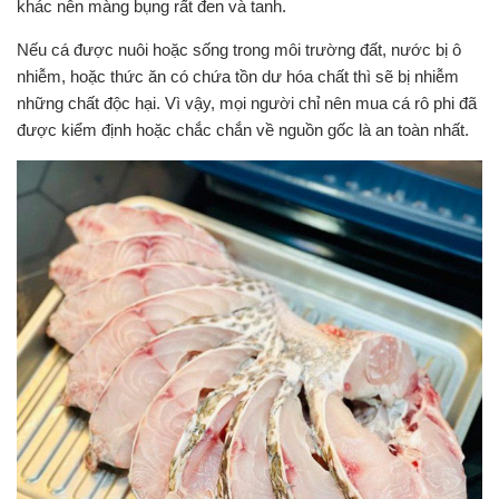
khác nên màng bụng rất đen và tanh.
Nếu cá được nuôi hoặc sống trong môi trường đất, nước bị ô
nhiễm, hoặc thức ăn có chứa tồn dư hóa chất thì sẽ bị nhiễm
những chất độc hại. Vì vậy, mọi người chỉ nên mua cá rô phi đã
được kiểm định hoặc chắc chắn về nguồn gốc là an toàn nhất.