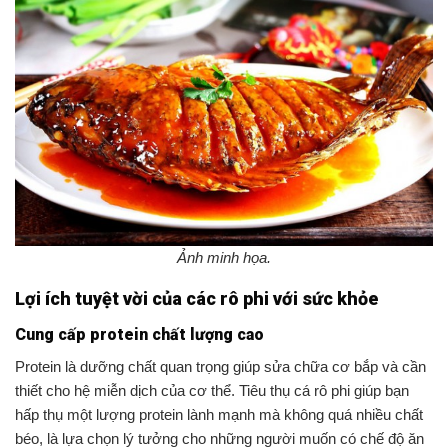
Ảnh minh họa.
Lợi ích tuyệt vời của các rô phi với sức khỏe
Cung cấp protein chất lượng cao
Protein là dưỡng chất quan trọng giúp sửa chữa cơ bắp và cần
thiết cho hệ miễn dịch của cơ thể. Tiêu thụ cá rô phi giúp bạn
hấp thụ một lượng protein lành mạnh mà không quá nhiều chất
béo, là lựa chọn lý tưởng cho những người muốn có chế độ ăn