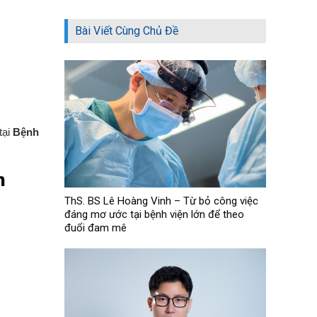
Bài Viết Cùng Chủ Đề
tại
Bệnh
h
ThS. BS Lê Hoàng Vinh – Từ bỏ công việc
đáng mơ ước tại bệnh viện lớn để theo
đuổi đam mê