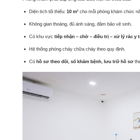
Diện tích tối thiểu:
10 m²
cho mỗi phòng khám chức nă
Không gian thoáng, đủ ánh sáng, đảm bảo vệ sinh.
Có khu vực
tiếp nhận – chờ – điều trị – xử lý rác y t
Hệ thống phòng cháy chữa cháy theo quy định.
Có
hồ sơ theo dõi, sổ khám bệnh, lưu trữ hồ sơ
the