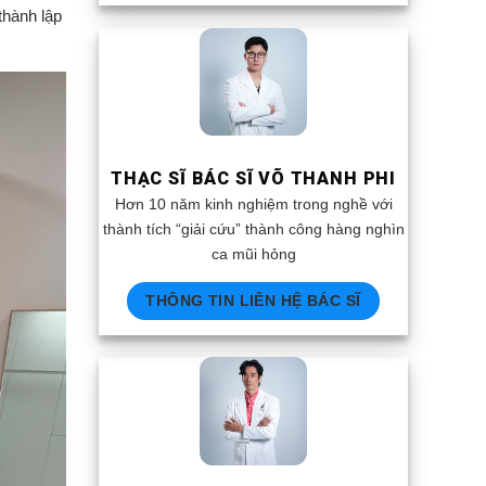
thành lập
THẠC SĨ BÁC SĨ VÕ THANH PHI
Hơn 10 năm kinh nghiệm trong nghề với
thành tích “giải cứu” thành công hàng nghìn
ca mũi hỏng
THÔNG TIN LIÊN HỆ BÁC SĨ