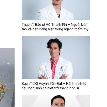
Thạc sĩ, Bác sĩ Võ Thanh Phi – Người kiến
tạo vẻ đẹp riêng biệt trong ngành thẩm mỹ
Bác sĩ CKI Huỳnh Tấn Đạt – Hành trình từ
cậu học sinh cá biệt trở thành bác sĩ