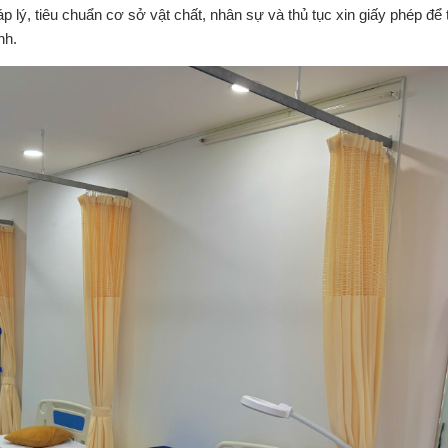
áp lý, tiêu chuẩn cơ sở vật chất, nhân sự và thủ tục xin giấy phép để 
nh.