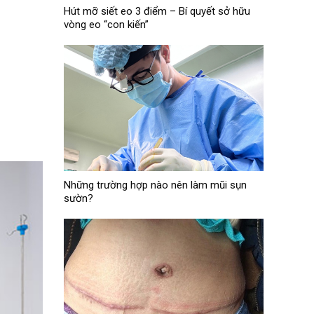
Hút mỡ siết eo 3 điểm – Bí quyết sở hữu
vòng eo “con kiến”
Những trường hợp nào nên làm mũi sụn
sườn?