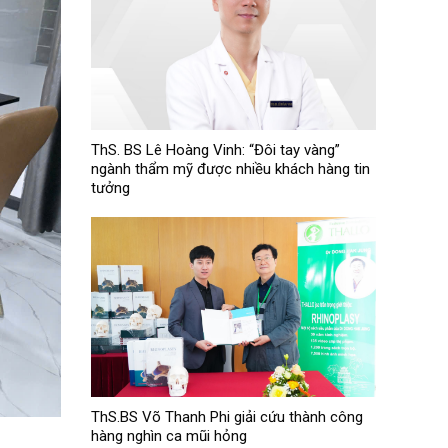
ThS. BS Lê Hoàng Vinh: “Đôi tay vàng”
ngành thẩm mỹ được nhiều khách hàng tin
tưởng
ThS.BS Võ Thanh Phi giải cứu thành công
hàng nghìn ca mũi hỏng