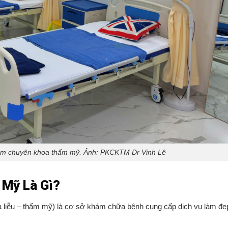
hám chuyên khoa thẩm mỹ. Ảnh: PKCKTM Dr Vinh Lê
Mỹ Là Gì?
iễu – thẩm mỹ) là cơ sở khám chữa bệnh cung cấp dịch vụ làm đẹ