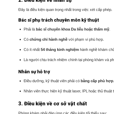
2. Điều kiện về nhân sự
Đây là điều kiện quan trọng nhất trong việc xét cấp phép.
Bác sĩ phụ trách chuyên môn kỹ thuật
Phải là
bác sĩ chuyên khoa Da liễu hoặc thẩm mỹ
.
Có
chứng chỉ hành nghề
với phạm vi phù hợp.
Có ít nhất
54 tháng kinh nghiệm
hành nghề khám chữ
Là người chịu trách nhiệm chính tại phòng khám và phả
Nhân sự hỗ trợ
Điều dưỡng, kỹ thuật viên phải có
bằng cấp phù hợp
Nhân viên thực hiện kỹ thuật laser, IPL hoặc thủ thu
3. Điều kiện về cơ sở vật chất
Phòng khám phải đáp ứng các điều kiện tối thiểu sau: