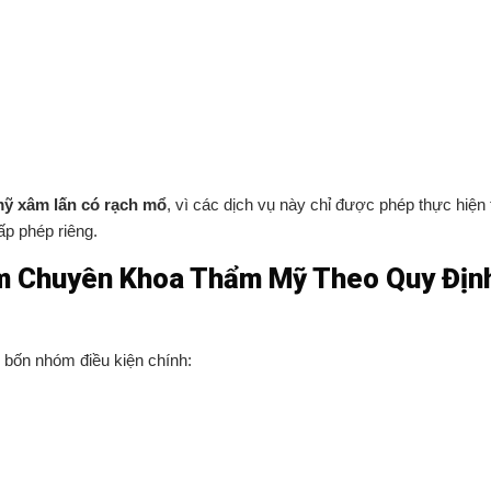
ỹ xâm lấn có rạch mổ
, vì các dịch vụ này chỉ được phép thực hiện 
p phép riêng.
ám Chuyên Khoa Thẩm Mỹ Theo Quy Địn
bốn nhóm điều kiện chính: