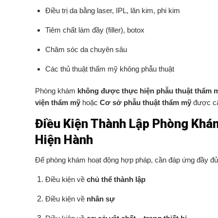
Điều trị da bằng laser, IPL, lăn kim, phi kim
Tiêm chất làm đầy (filler), botox
Chăm sóc da chuyên sâu
Các thủ thuật thẩm mỹ không phẫu thuật
Phòng khám
không được thực hiện phẫu thuật thẩm m
viện thẩm mỹ
hoặc
Cơ sở phẫu thuật thẩm mỹ
được cấ
Điều Kiện Thành Lập Phòng Kh
Hiện Hành
Để phòng khám hoạt động hợp pháp, cần đáp ứng đầy đủ 
Điều kiện về
chủ thể thành lập
Điều kiện về
nhân sự