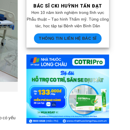
BÁC SĨ CKI HUỲNH TẤN ĐẠT
Hơn 10 năm kinh nghiệm trong lĩnh vực
Phẫu thuật – Tạo hình Thẩm mỹ. Từng công
tác, học tập tại Bệnh viện Bình Dân
THÔNG TIN LIÊN HỆ BÁC SĨ
p có yếu