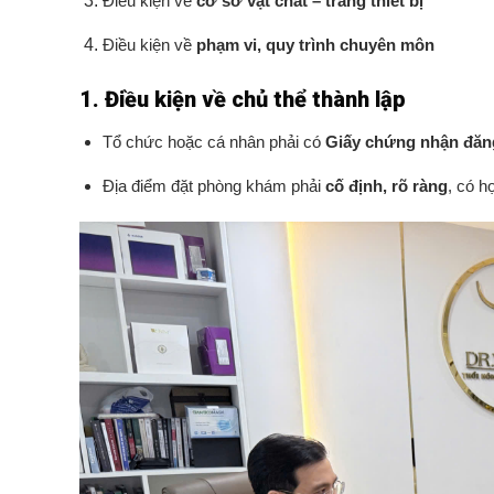
Điều kiện về
cơ sở vật chất – trang thiết bị
Điều kiện về
phạm vi, quy trình chuyên môn
1. Điều kiện về chủ thể thành lập
Tổ chức hoặc cá nhân phải có
Giấy chứng nhận đăn
Địa điểm đặt phòng khám phải
cố định, rõ ràng
, có h