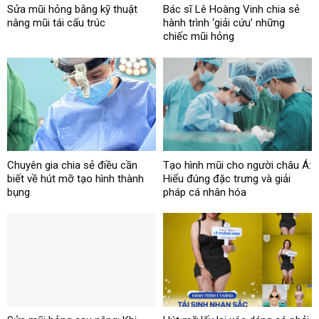
Sửa mũi hỏng bằng kỹ thuật
Bác sĩ Lê Hoàng Vinh chia sẻ
nâng mũi tái cấu trúc
hành trình ‘giải cứu’ những
chiếc mũi hỏng
Chuyên gia chia sẻ điều cần
Tạo hình mũi cho người châu Á:
biết về hút mỡ tạo hình thành
Hiểu đúng đặc trưng và giải
bụng
pháp cá nhân hóa