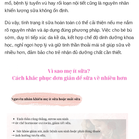
mổ, bệnh lý tuyến vú hay rối loạn nội tiết cũng là nguyên nhân
khiến lượng sữa không ổn định.
Dù vậy, tình trạng ít sữa hoàn toàn có thể cải thiện nếu mẹ nắm
rõ nguyên nhân và áp dụng đúng phương pháp. Việc cho bé bú
sớm, duy trì tiếp xúc da kề da, kết hợp chế độ dinh dưỡng khoa
học, nghỉ ngơi hợp lý và giữ tinh thần thoải mái sẽ giúp sữa về
nhiều hơn, đảm bảo cho trẻ nhận đủ dưỡng chất cần thiết.