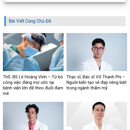
Bài Viết Cùng Chủ Đề
ThS. BS Lê Hoàng Vinh – Từ bỏ
Thạc sĩ, Bác sĩ Võ Thanh Phi –
công việc đáng mơ ước tại
Người kiến tạo vẻ đẹp riêng biệt
bệnh viện lớn để theo đuổi đam
trong ngành thẩm mỹ
mê