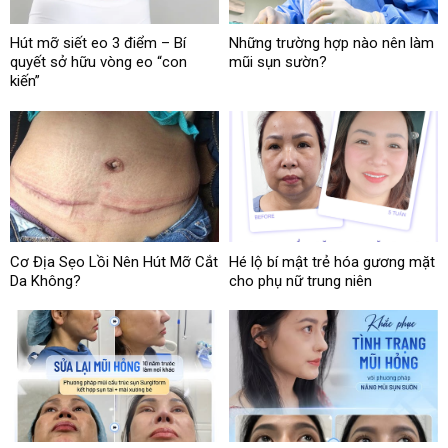
Hút mỡ siết eo 3 điểm – Bí
Những trường hợp nào nên làm
quyết sở hữu vòng eo “con
mũi sụn sườn?
kiến”
Cơ Địa Sẹo Lồi Nên Hút Mỡ Cắt
Hé lộ bí mật trẻ hóa gương mặt
Da Không?
cho phụ nữ trung niên