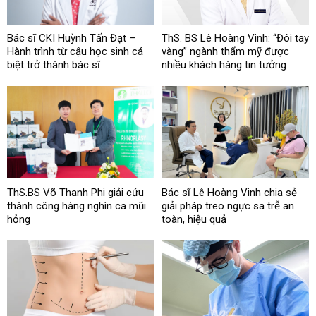
Bác sĩ CKI Huỳnh Tấn Đạt –
ThS. BS Lê Hoàng Vinh: “Đôi tay
Hành trình từ cậu học sinh cá
vàng” ngành thẩm mỹ được
biệt trở thành bác sĩ
nhiều khách hàng tin tưởng
ThS.BS Võ Thanh Phi giải cứu
Bác sĩ Lê Hoàng Vinh chia sẻ
thành công hàng nghìn ca mũi
giải pháp treo ngực sa trễ an
hỏng
toàn, hiệu quả