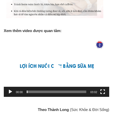
Xem thêm video được quan tâm:
Trình
chơi
Video
00:00
03:02
Theo Thành Long
(Sức Khỏe & Đời Sống)