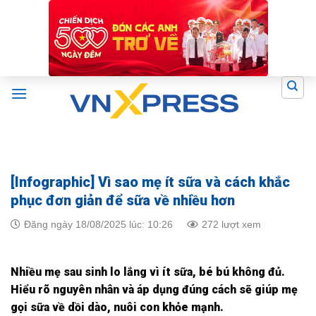
Skip
to
content
[Infographic] Vì sao mẹ ít sữa và cách khắc
phục đơn giản để sữa về nhiều hơn
Đăng ngày 18/08/2025 lúc: 10:26
272 lượt xem
Nhiều mẹ sau sinh lo lắng vì ít sữa, bé bú không đủ.
Hiểu rõ nguyên nhân và áp dụng đúng cách sẽ giúp mẹ
gọi sữa về dồi dào, nuôi con khỏe mạnh.