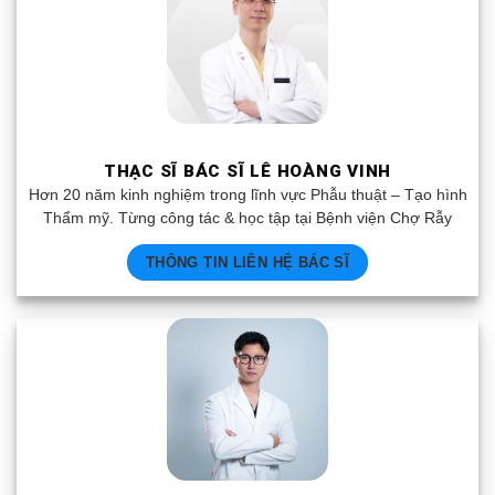
THẠC SĨ BÁC SĨ LÊ HOÀNG VINH
Hơn 20 năm kinh nghiệm trong lĩnh vực Phẫu thuật – Tạo hình
Thẩm mỹ. Từng công tác & học tập tại Bệnh viện Chợ Rẫy
THÔNG TIN LIÊN HỆ BÁC SĨ