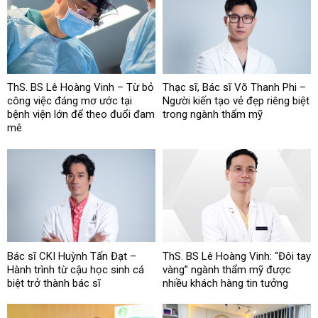
ThS. BS Lê Hoàng Vinh – Từ bỏ
Thạc sĩ, Bác sĩ Võ Thanh Phi –
công việc đáng mơ ước tại
Người kiến tạo vẻ đẹp riêng biệt
bệnh viện lớn để theo đuổi đam
trong ngành thẩm mỹ
mê
Bác sĩ CKI Huỳnh Tấn Đạt –
ThS. BS Lê Hoàng Vinh: “Đôi tay
Hành trình từ cậu học sinh cá
vàng” ngành thẩm mỹ được
biệt trở thành bác sĩ
nhiều khách hàng tin tưởng