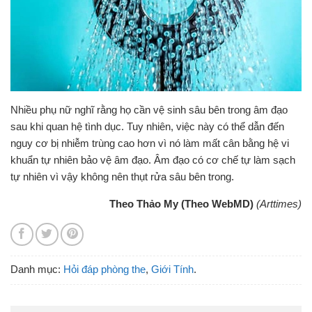
Nhiều phụ nữ nghĩ rằng họ cần vệ sinh sâu bên trong âm đạo
sau khi quan hệ tình dục. Tuy nhiên, việc này có thể dẫn đến
nguy cơ bị nhiễm trùng cao hơn vì nó làm mất cân bằng hệ vi
khuẩn tự nhiên bảo vệ âm đạo. Âm đạo có cơ chế tự làm sạch
tự nhiên vì vậy không nên thụt rửa sâu bên trong.
Theo Thảo My (Theo WebMD)
(Arttimes)
Danh mục:
Hỏi đáp phòng the
,
Giới Tính
.