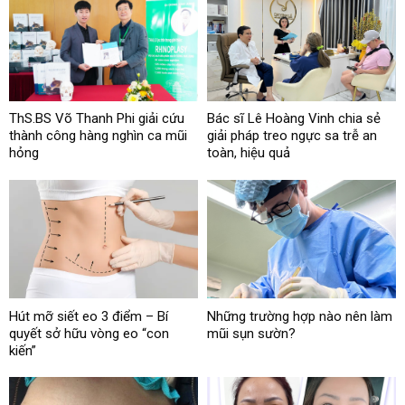
ThS.BS Võ Thanh Phi giải cứu
Bác sĩ Lê Hoàng Vinh chia sẻ
thành công hàng nghìn ca mũi
giải pháp treo ngực sa trễ an
hỏng
toàn, hiệu quả
Hút mỡ siết eo 3 điểm – Bí
Những trường hợp nào nên làm
quyết sở hữu vòng eo “con
mũi sụn sườn?
kiến”