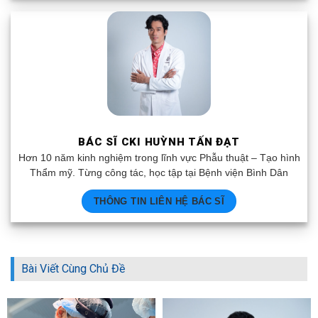
BÁC SĨ CKI HUỲNH TẤN ĐẠT
Hơn 10 năm kinh nghiệm trong lĩnh vực Phẫu thuật – Tạo hình
Thẩm mỹ. Từng công tác, học tập tại Bệnh viện Bình Dân
THÔNG TIN LIÊN HỆ BÁC SĨ
Bài Viết Cùng Chủ Đề