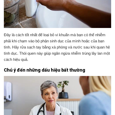
Đây là cách tốt nhất để loại bỏ vi khuẩn mà bạn có thể nhiễm
phải khi chạm vào bộ phận sinh dục của mình hoặc của bạn
tình. Hãy rửa sạch tay bằng xà phòng và nước sau khi quan hệ
tình dục. Thói quen này giúp ngăn ngừa nhiễm trùng lây lan một
cách hiệu quả.
Chú ý đến những dấu hiệu bất thường