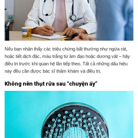
Nếu bạn nhận thấy các triệu chứng bất thường như ngứa rát,
hoặc tiết dịch đặc, màu trắng từ âm đạo hoặc dương vật – hãy
điều trị trước khi quan hệ lần tiếp theo. Tất cả những dấu hiệu
này đều cần được bác sĩ thăm khám và điều trị.
Không nên thụt rửa sau “chuyện ấy”