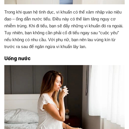
Trong khi quan hệ tình dục, vi khuẩn có thể xâm nhập vào niệu
đạo – ống dẫn nước tiểu. Điều này có thể làm tăng nguy cơ
nhiễm trùng. Khi đi tiểu, bạn sẽ đẩy những vi khuẩn đó ra ngoài.
Tuy nhiên, bạn không cần phải cố đi tiểu ngay sau “cuộc yêu”
nếu không có nhu cầu. Với phụ nữ, bạn nên lau vùng kín từ
trước ra sau để ngăn ngừa vi khuẩn lây lan.
Uống nước