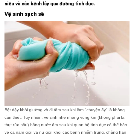
niệu và các bệnh lây qua đường tình dục.
Vệ sinh sạch sẽ
Bật dậy khỏi giường và đi tắm sau khi làm “chuyện ấy” là không
cần thiết. Tuy nhiên, vệ sinh nhẹ nhàng vùng kín (không phải là
thụt rửa sâu) bằng nước ấm sau khi quan hệ tình dục có thể bảo
vệ cả nam giới và nữ giới khỏi các bệnh nhiễm trùng, chẳng hạn