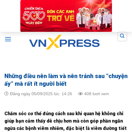
Skip
to
content
Những điều nên làm và nên tránh sau “chuyện
ấy” mà rất ít người biết
Đăng ngày 05/09/2025 lúc: 14:26
408 lượt xem
Chăm sóc cơ thể đúng cách sau khi quan hệ không chỉ
giúp bạn cảm thấy dễ chịu hơn mà còn góp phần ngăn
ngừa các bệnh viêm nhiễm, đặc biệt là viêm đường tiết