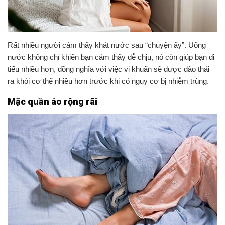
Rất nhiều người cảm thấy khát nước sau “chuyện ấy”. Uống
nước không chỉ khiến bạn cảm thấy dễ chịu, nó còn giúp bạn đi
tiểu nhiều hơn, đồng nghĩa với việc vi khuẩn sẽ được đào thải
ra khỏi cơ thể nhiều hơn trước khi có nguy cơ bị nhiễm trùng.
Mặc quần áo rộng rãi