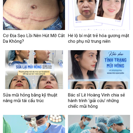
Cơ Địa Sẹo Lồi Nên Hút Mỡ Cắt
Hé lộ bí mật trẻ hóa gương mặt
Da Không?
cho phụ nữ trung niên
Sửa mũi hỏng bằng kỹ thuật
Bác sĩ Lê Hoàng Vinh chia sẻ
nâng mũi tái cấu trúc
hành trình ‘giải cứu’ những
chiếc mũi hỏng