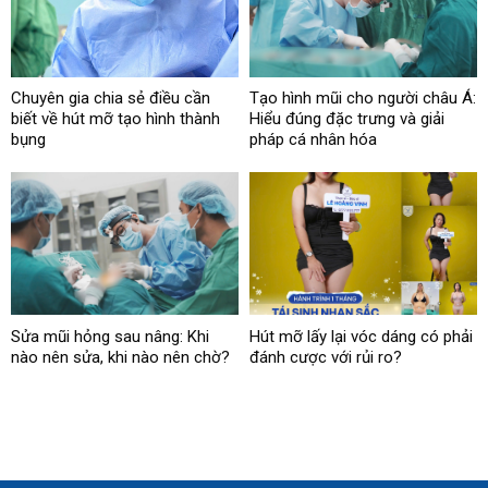
Chuyên gia chia sẻ điều cần
Tạo hình mũi cho người châu Á:
biết về hút mỡ tạo hình thành
Hiểu đúng đặc trưng và giải
bụng
pháp cá nhân hóa
Sửa mũi hỏng sau nâng: Khi
Hút mỡ lấy lại vóc dáng có phải
nào nên sửa, khi nào nên chờ?
đánh cược với rủi ro?