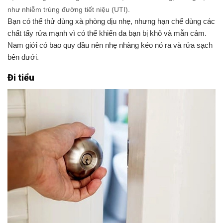
như nhiễm trùng đường tiết niệu (UTI).
Bạn có thể thử dùng xà phòng dịu nhẹ, nhưng hạn chế dùng các
chất tẩy rửa mạnh vì có thể khiến da bạn bị khô và mẫn cảm.
Nam giới có bao quy đầu nên nhẹ nhàng kéo nó ra và rửa sạch
bên dưới.
Đi tiểu