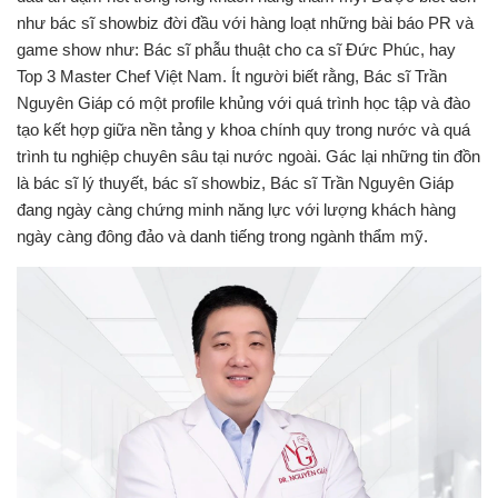
như bác sĩ showbiz đời đầu với hàng loạt những bài báo PR và
game show như: Bác sĩ phẫu thuật cho ca sĩ Đức Phúc, hay
Top 3 Master Chef Việt Nam.
Ít người biết rằng, Bác sĩ Trần
Nguyên Giáp có một profile khủng với quá trình học tập và đào
tạo kết hợp giữa nền tảng y khoa chính quy trong nước và quá
trình tu nghiệp chuyên sâu tại nước ngoài. Gác lại những tin đồn
là bác sĩ lý thuyết, bác sĩ showbiz, Bác sĩ Trần Nguyên Giáp
đang ngày càng chứng minh năng lực với lượng khách hàng
ngày càng đông đảo và danh tiếng trong ngành thẩm mỹ.