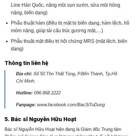
Line Hàn Quốc, nâng mũi sụn sườn, sửa mũi hỏng
nặng, biến dạng)
Phẫu thuật hàm (điều trị mặt bị biến dạng, hàm lệch, hô
móm nặng, giúp tái cấu trúc gương mặt,…)
Phẫu thuật mặt điều trị hội chứng MRS (mặt lệch, biến
dạng)
Thông tin liên hệ
Địa chỉ:
Số 50 Tôn Thất Tùng, P.Bến Thành, Tp.Hồ
Chí Minh.
Hotline:
096 868 2222
Fanpage:
www.facebook.com/BacSiTuDung
5. Bác sĩ Nguyễn Hữu Hoạt
Bác sĩ Nguyễn Hữu Hoạt hiện đang là Giám đốc Trung tâm