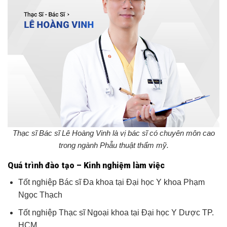
Thạc sĩ Bác sĩ Lê Hoàng Vinh là vị bác sĩ có chuyên môn cao
trong ngành Phẫu thuật thẩm mỹ.
Quá trình đào tạo – Kinh nghiệm làm việc
Tốt nghiệp Bác sĩ Đa khoa tại Đại học Y khoa Phạm
Ngọc Thạch
Tốt nghiệp Thạc sĩ Ngoại khoa tại Đại học Y Dược TP.
HCM