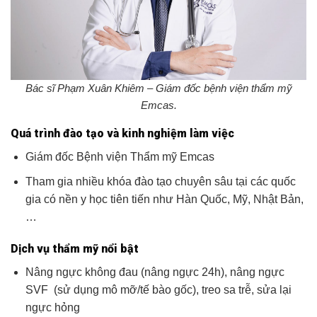
Bác sĩ Phạm Xuân Khiêm – Giám đốc bệnh viện thẩm mỹ
Emcas.
Quá trình đào tạo và kinh nghiệm làm việc
Giám đốc Bệnh viện Thẩm mỹ Emcas
Tham gia nhiều khóa đào tạo chuyên sâu tại các quốc
gia có nền y học tiên tiến như Hàn Quốc, Mỹ, Nhật Bản,
…
Dịch vụ thẩm mỹ nổi bật
Nâng ngực không đau (nâng ngực 24h), nâng ngực
SVF (sử dụng mô mỡ/tế bào gốc), treo sa trễ, sửa lại
ngực hỏng