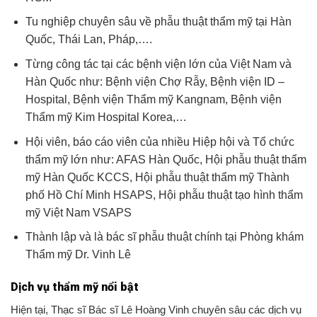
Tu nghiệp chuyên sâu về phẫu thuật thẩm mỹ
tại Hàn
Quốc, Thái Lan, Pháp,….
Từng công tác tại các bệnh viện lớn của Việt Nam và
Hàn Quốc như: Bệnh viện Chợ Rẫy, Bệnh viện ID –
Hospital, Bệnh viện Thẩm mỹ Kangnam, Bệnh viện
Thẩm mỹ Kim Hospital Korea,…
Hội viên, báo cáo viên của nhiều Hiệp hội và Tổ chức
thẩm mỹ lớn như: AFAS Hàn Quốc, Hội phẫu thuật thẩm
mỹ Hàn Quốc KCCS, Hội phẫu thuật thẩm mỹ Thành
phố Hồ Chí Minh HSAPS, Hội phẫu thuật tạo hình thẩm
mỹ Việt Nam VSAPS
Thành lập và là bác sĩ phẫu thuật chính tại Phòng khám
Thẩm mỹ Dr. Vinh Lê
Dịch vụ thẩm mỹ nổi bật
Hiện tại, Thạc sĩ Bác sĩ Lê Hoàng Vinh chuyên sâu các dịch vụ