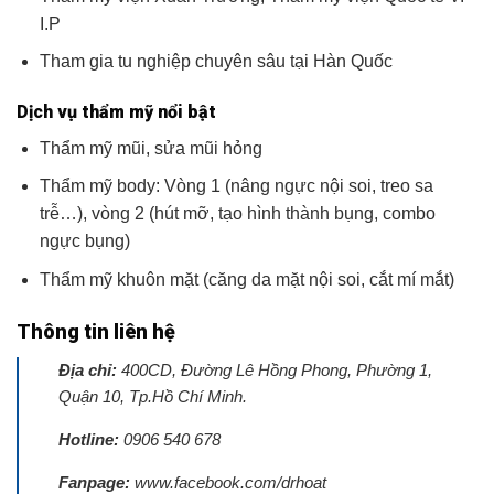
I.P
Tham gia tu nghiệp chuyên sâu tại Hàn Quốc
Dịch vụ thẩm mỹ nổi bật
Thẩm mỹ mũi, sửa mũi hỏng
Thẩm mỹ body: Vòng 1 (nâng ngực nội soi, treo sa
trễ…), vòng 2 (hút mỡ, tạo hình thành bụng, combo
ngực bụng)
Thẩm mỹ khuôn mặt (căng da mặt nội soi, cắt mí mắt)
Thông tin liên hệ
Địa chỉ:
400CD, Đường Lê Hồng Phong, Phường 1,
Quận 10
, Tp.Hồ Chí Minh.
Hotline:
0906 540 678
Fanpage:
www.facebook.com/drhoat