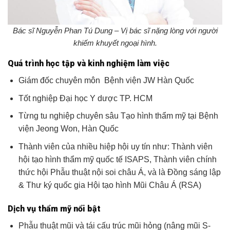
Bác sĩ Nguyễn Phan Tú Dung – Vị bác sĩ nặng lòng với người
khiếm khuyết ngoại hình.
Quá trình học tập và kinh nghiệm làm việc
Giám đốc chuyên môn Bệnh viện JW Hàn Quốc
Tốt nghiệp Đại học Y dược TP. HCM
Từng tu nghiệp chuyên sâu Tạo hình thẩm mỹ tại Bệnh
viện Jeong Won, Hàn Quốc
Thành viên của nhiều hiệp hội uy tín như: Thành viên
hội tạo hình thẩm mỹ quốc tế ISAPS, Thành viên chính
thức hội Phẫu thuật nội soi châu Á, và là Đồng sáng lập
& Thư ký quốc gia Hội tạo hình Mũi Châu Á (RSA)
Dịch vụ thẩm mỹ nổi bật
Phẫu thuật mũi và tái cấu trúc mũi hỏng (nâng mũi S-