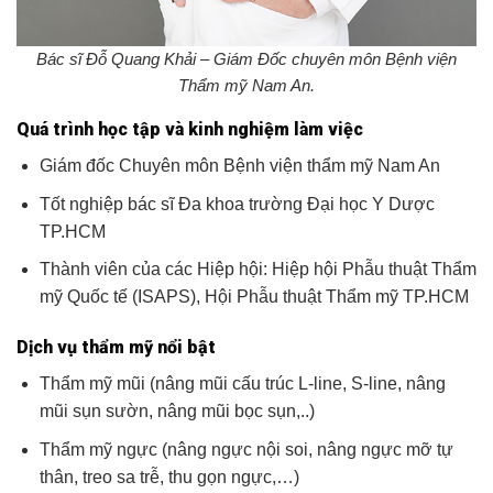
Bác sĩ Đỗ Quang Khải – Giám Đốc chuyên môn Bệnh viện
Thẩm mỹ Nam An.
Quá trình học tập và kinh nghiệm làm việc
Giám đốc Chuyên môn Bệnh viện thẩm mỹ Nam An
Tốt nghiệp bác sĩ Đa khoa trường Đại học Y Dược
TP.HCM
Thành viên của các Hiệp hội: Hiệp hội Phẫu thuật Thẩm
mỹ Quốc tế (ISAPS), Hội Phẫu thuật Thẩm mỹ TP.HCM
Dịch vụ thẩm mỹ nổi bật
Thẩm mỹ mũi (nâng mũi cấu trúc L-line, S-line, nâng
mũi sụn sườn, nâng mũi bọc sụn,..)
Thẩm mỹ ngực (nâng ngực nội soi, nâng ngực mỡ tự
thân, treo sa trễ, thu gọn ngực,…)