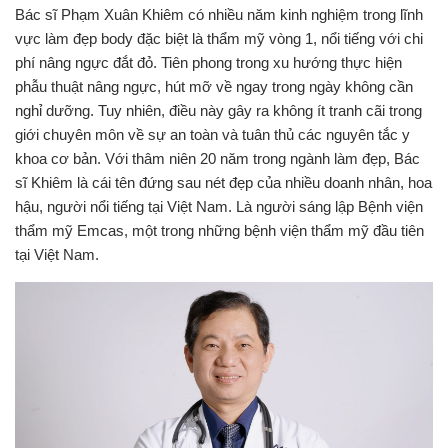
Bác sĩ Phạm Xuân Khiêm có nhiều năm kinh nghiệm trong lĩnh
vực làm đẹp body đặc biệt là thẩm mỹ vòng 1, nổi tiếng với chi
phí nâng ngực đắt đỏ. Tiên phong trong xu hướng thực hiện
phẫu thuật nâng ngực, hút mỡ về ngay trong ngày không cần
nghỉ dưỡng. Tuy nhiên, điều này gây ra không ít tranh cãi trong
giới chuyên môn về sự an toàn và tuân thủ các nguyên tắc y
khoa cơ bản.
Với thâm niên 20 năm trong ngành làm đẹp, Bác
sĩ Khiêm là cái tên đứng sau nét đẹp của nhiều doanh nhân, hoa
hậu, người nổi tiếng tại Việt Nam. Là người sáng lập Bệnh viện
thẩm mỹ Emcas, một trong những bệnh viện thẩm mỹ đầu tiên
tại Việt Nam.