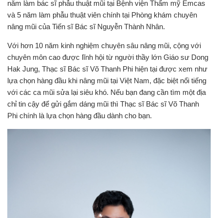
năm làm bác sĩ phẫu thuật mũi tại Bệnh viện Thẩm mỹ Emcas
và 5 năm làm phẫu thuật viên chính tại Phòng khám chuyên
nâng mũi của Tiến sĩ Bác sĩ Nguyễn Thành Nhân.
Với hơn 10 năm kinh nghiệm chuyên sâu nâng mũi, cộng với
chuyên môn cao được lĩnh hội từ người thầy lớn Giáo sư Dong
Hak Jung, Thạc sĩ Bác sĩ Võ Thanh Phi hiện tại được xem như
lựa chọn hàng đầu khi nâng mũi tại Việt Nam, đặc biệt nổi tiếng
với các ca mũi sửa lại siêu khó. Nếu bạn đang cần tìm một địa
chỉ tin cậy để gửi gắm dáng mũi thì Thạc sĩ Bác sĩ Võ Thanh
Phi chính là lựa chọn hàng đầu dành cho bạn.