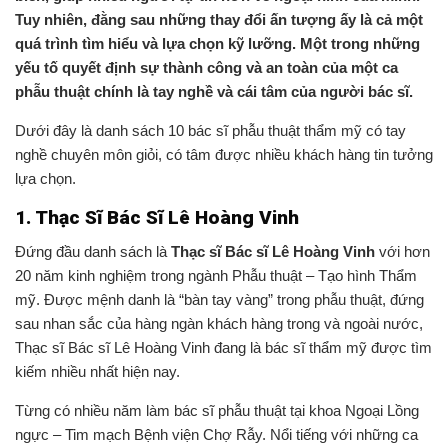
Tuy nhiên, đằng sau những thay đổi ấn tượng ấy là cả một
quá trình tìm hiểu và lựa chọn kỹ lưỡng. Một trong những
yếu tố quyết định sự thành công và an toàn của một ca
phẫu thuật chính là tay nghề và cái tâm của người bác sĩ.
Dưới đây là danh sách 10 bác sĩ phẫu thuật thẩm mỹ có tay
nghề chuyên môn giỏi, có tâm được nhiều khách hàng tin tưởng
lựa chọn.
1. Thạc Sĩ Bác Sĩ Lê Hoàng Vinh
Đứng đầu danh sách là
Thạc sĩ Bác sĩ Lê Hoàng Vinh
với hơn
20 năm kinh nghiệm trong ngành Phẫu thuật – Tạo hình Thẩm
mỹ. Được mệnh danh là “bàn tay vàng” trong phẫu thuật, đứng
sau nhan sắc của hàng ngàn khách hàng trong và ngoài nước,
Thạc sĩ Bác sĩ Lê Hoàng Vinh đang là bác sĩ thẩm mỹ được tìm
kiếm nhiều nhất hiện nay.
Từng có nhiều năm làm bác sĩ phẫu thuật tại khoa Ngoại Lồng
ngực – Tim mạch Bệnh viện Chợ Rẫy. Nổi tiếng với những ca