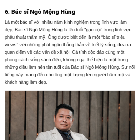
6. Bác sĩ Ngô Mộng Hùng
Là một bác sĩ với nhiều năm kinh nghiệm trong lĩnh vực làm
đẹp, Bác sĩ Ngô Mộng Hùng là tên tuổi “gạo cội” trong lĩnh vực
phẫu thuật thẩm mỹ. Ông được biết đến là một “bác sĩ triệu
views” với những phát ngôn thẳng thắn về triết lý sống, đưa ra
quan điểm về các vấn đề xã hội. Cá tính độc đáo cùng một
phong cách sống sành điệu, không ngại thể hiện là một trong
những điều làm nên tên tuổi của
B
ác sĩ Ngô Mộng Hùng. Sự nổi
tiếng này mang đến cho ông một lượng lớn người hâm mộ và
khách hàng làm đẹp.