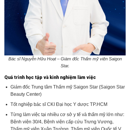
Bác sĩ Nguyễn Hữu Hoạt – Giám đốc Thẩm mỹ viện Saigon
Star.
Quá trình học tập và kinh nghiệm làm việc
Giám đốc Trung tâm Thẩm mỹ Saigon Star (Saigon Star
Beauty Center)
Tốt nghiệp bác sĩ CKI Đại học Y dược TP.HCM
Từng làm việc tại nhiều cơ sở y tế và thẩm mỹ lớn như:
Bệnh viện 30/4, Bệnh viện cấp cứu Trưng Vương,
Thẩm mỹ viện Xuân Trường, Thẩm mỹ viện Quốc tế V.