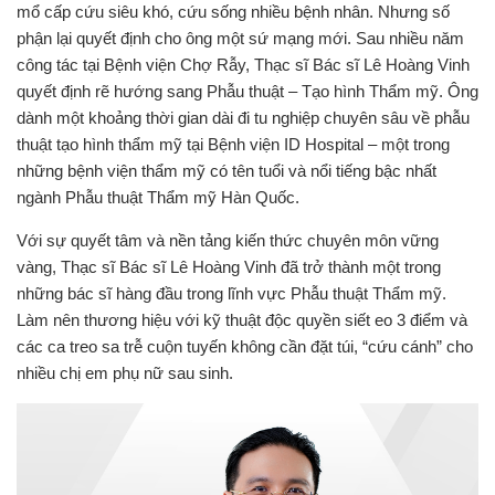
mổ cấp cứu siêu khó, cứu sống nhiều bệnh nhân. Nhưng số
phận lại quyết định cho ông một sứ mạng mới.
Sau nhiều năm
công tác tại Bệnh viện Chợ Rẫy, Thạc sĩ Bác sĩ Lê Hoàng Vinh
quyết định rẽ hướng sang Phẫu thuật – Tạo hình Thẩm mỹ. Ông
dành một khoảng thời gian dài đi tu nghiệp chuyên sâu về phẫu
thuật tạo hình thẩm mỹ tại Bệnh viện ID Hospital – một trong
những bệnh viện thẩm mỹ có tên tuổi và nổi tiếng bậc nhất
ngành Phẫu thuật Thẩm mỹ Hàn Quốc.
Với sự quyết tâm và nền tảng kiến thức chuyên môn vững
vàng, Thạc sĩ Bác sĩ Lê Hoàng Vinh đã trở thành một trong
những bác sĩ hàng đầu trong lĩnh vực Phẫu thuật Thẩm mỹ.
Làm nên thương hiệu với kỹ thuật độc quyền siết eo 3 điểm và
các ca treo sa trễ cuộn tuyến không cần đặt túi, “cứu cánh” cho
nhiều chị em phụ nữ sau sinh.