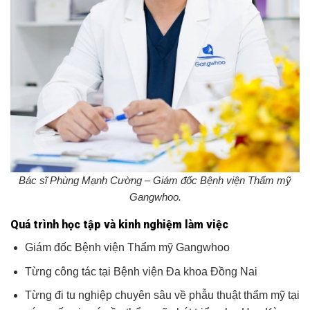
Bác sĩ Phùng Mạnh Cường – Giám đốc Bệnh viện Thẩm mỹ
Gangwhoo.
Quá trình học tập và kinh nghiệm làm việc
Giám đốc Bệnh viện Thẩm mỹ Gangwhoo
Từng công tác tại Bệnh viện Đa khoa Đồng Nai
Từng đi tu nghiệp chuyên sâu về phẫu thuật thẩm mỹ tại