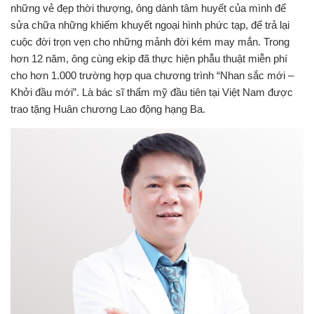
những vẻ đẹp thời thượng, ông dành tâm huyết của mình để
sửa chữa những khiếm khuyết ngoại hình phức tạp, để trả lại
cuộc đời trọn vẹn cho những mảnh đời kém may mắn.
Trong
hơn 12 năm, ông cùng ekip đã thực hiện phẫu thuật miễn phí
cho hơn 1.000 trường hợp qua chương trình “Nhan sắc mới –
Khởi đầu mới”. Là bác sĩ thẩm mỹ đầu tiên tại Việt Nam được
trao tặng Huân chương Lao động hạng Ba.