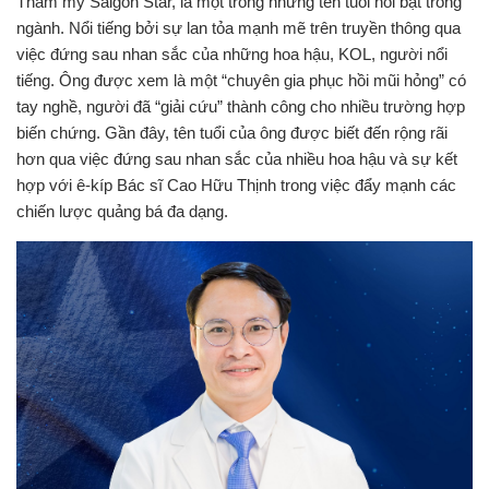
Thẩm mỹ Saigon Star, là một trong những tên tuổi nổi bật trong
ngành. Nổi tiếng bởi sự lan tỏa mạnh mẽ trên truyền thông qua
việc đứng sau nhan sắc của những hoa hậu, KOL, người nổi
tiếng. Ông được xem là một “chuyên gia phục hồi mũi hỏng” có
tay nghề, người đã “giải cứu” thành công cho nhiều trường hợp
biến chứng.
Gần đây, tên tuổi của ông được biết đến rộng rãi
hơn qua việc đứng sau nhan sắc của nhiều hoa hậu và sự kết
hợp với ê-kíp
B
ác sĩ Cao Hữu Thịnh trong việc đẩy mạnh các
chiến lược quảng bá đa dạng.