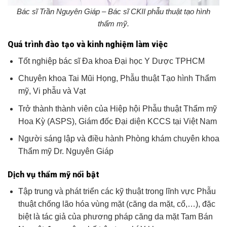
Bác sĩ Trần Nguyên Giáp – Bác sĩ CKII phẫu thuật tạo hình
thẩm mỹ.
Quá trình đào tạo và kinh nghiệm làm việc
Tốt nghiệp bác sĩ Đa khoa Đại học Y Dược TPHCM
Chuyên khoa Tai Mũi Họng, Phẫu thuật Tạo hình Thẩm
mỹ, Vi phẫu và Vạt
Trở thành thành viên của Hiệp hội Phẫu thuật Thẩm mỹ
Hoa Kỳ (ASPS), Giám đốc Đại diện KCCS tại Việt Nam
Người sáng lập và điều hành Phòng khám chuyên khoa
Thẩm mỹ Dr. Nguyên Giáp
Dịch vụ thẩm mỹ nổi bật
Tập trung và phát triển các kỹ thuật trong lĩnh vực Phẫu
thuật chống lão hóa vùng mặt (căng da mặt, cổ,…), đặc
biệt là tác giả của phương pháp căng da mặt Tam Bán