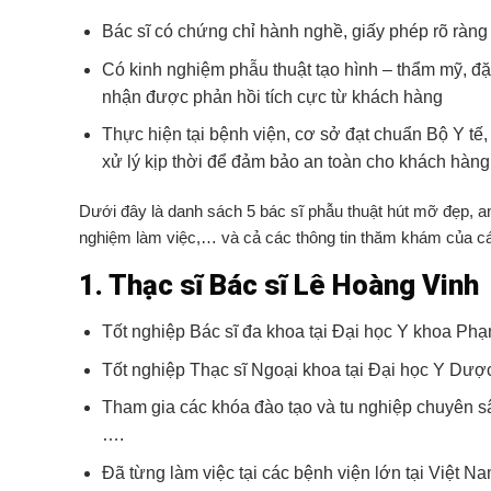
Bác sĩ có chứng chỉ hành nghề, giấy phép rõ ràng
Có kinh nghiệm phẫu thuật tạo hình – thẩm mỹ, đặc
nhận được phản hồi tích cực từ khách hàng
Thực hiện tại bệnh viện, cơ sở đạt chuẩn Bộ Y tế, 
xử lý kịp thời để đảm bảo an toàn cho khách hàng 
Dưới đây là danh sách 5 bác sĩ phẫu thuật hút mỡ đẹp, an
nghiệm làm việc,… và cả các thông tin thăm khám của cá
1. Thạc sĩ Bác sĩ Lê Hoàng Vinh
Tốt nghiệp Bác sĩ đa khoa tại Đại học Y khoa P
Tốt nghiệp Thạc sĩ Ngoại khoa tại Đại học Y Dư
Tham gia các khóa đào tạo và tu nghiệp chuyên sâ
….
Đã từng làm việc tại các bệnh viện lớn tại Việ