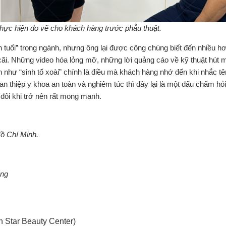
ực hiện đo vẽ cho khách hàng trước phẫu thuật.
tuổi” trong ngành, nhưng ông lại được công chúng biết đến nhiều h
h cãi. Những video hóa lỏng mỡ, những lời quảng cáo về kỹ thuật hút
như “sinh tố xoài” chính là điều mà khách hàng nhớ đến khi nhắc t
 thiệp y khoa an toàn và nghiêm túc thì đây lại là một dấu chấm hỏi
 đôi khi trở nên rất mong manh.
ồ Chí Minh.
ng
 Star Beauty Center)