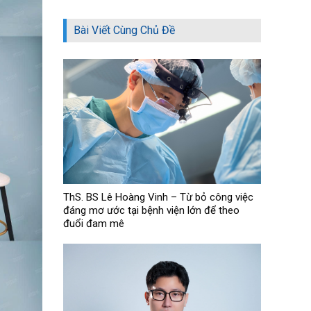
Bài Viết Cùng Chủ Đề
ThS. BS Lê Hoàng Vinh – Từ bỏ công việc
đáng mơ ước tại bệnh viện lớn để theo
đuổi đam mê