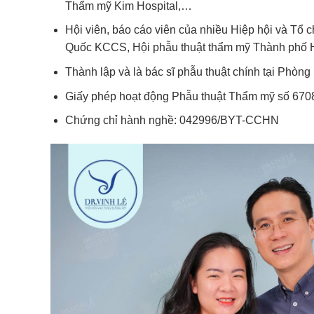
Thẩm mỹ Kim Hospital,…
Hội viên, báo cáo viên của nhiều Hiệp hội và T
Quốc KCCS, Hội phẫu thuật thẩm mỹ Thành phố 
Thành lập và là bác sĩ phẫu thuật chính tại Phòn
Giấy phép hoạt động Phẫu thuật Thẩm mỹ số 6
Chứng chỉ hành nghề: 042996/BYT-CCHN