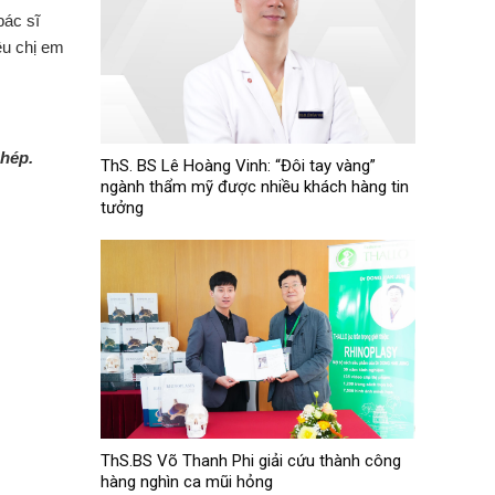
bác sĩ
ều chị em
phép.
ThS. BS Lê Hoàng Vinh: “Đôi tay vàng”
ngành thẩm mỹ được nhiều khách hàng tin
tưởng
ThS.BS Võ Thanh Phi giải cứu thành công
hàng nghìn ca mũi hỏng