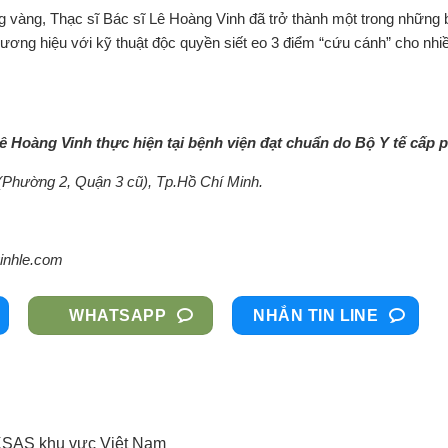
 vàng, Thạc sĩ Bác sĩ Lê Hoàng Vinh đã trở thành một trong những 
ương hiệu với kỹ thuật độc quyền siết eo 3 điểm “cứu cánh” cho nhi
ê Hoàng Vinh thực hiện tại bệnh viện đạt chuẩn do Bộ Y tế cấp 
Phường 2, Quận 3 cũ), Tp.Hồ Chí Minh.
inhle.com
WHATSAPP
NHẮN TIN LINE
 KSAS khu vực Việt Nam