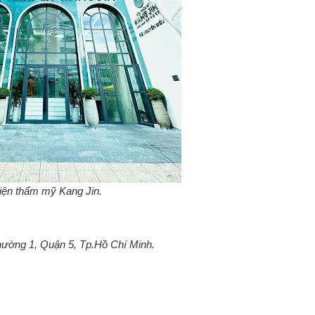
iện thẩm mỹ Kang Jin.
ường 1, Quận 5, Tp.Hồ Chí Minh.