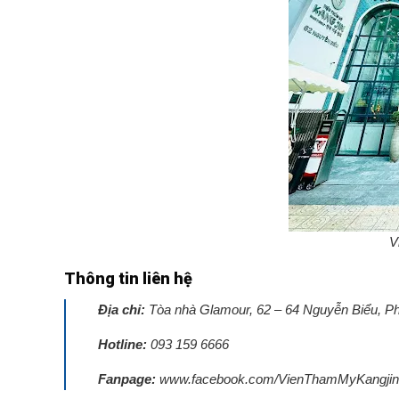
V
Thông tin liên hệ
Địa chỉ:
Tòa nhà Glamour, 62 – 64 Nguyễn Biểu, Ph
Hotline:
093 159 6666
Fanpage:
www.facebook.com/VienThamMyKangjin