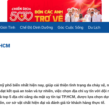
Giới Tính
Chế Độ Dinh Dưỡng
Góc Cuộc Sống
Du Lịch
P.HCM
phổ biến nhất hiện nay, giúp cải thiện tình trạng da chảy xệ, 
 đạt kết quả an toàn và tự nhiên, việc chọn địa chỉ uy tín với đội
à top 5 địa chỉ căng da mặt uy tín tại TP.HCM, được lựa chọn dự
n, cơ sở vật chất hiện đại và đánh giá từ khách hàng thực tế.