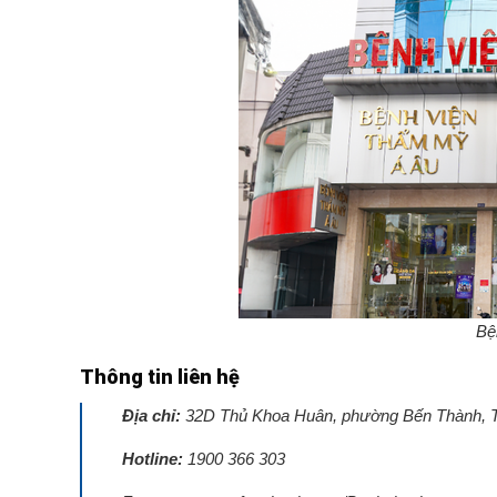
Bệ
Thông tin liên hệ
Địa chỉ:
32D Thủ Khoa Huân, phường Bến Thành, T
Hotline:
1900 366 303