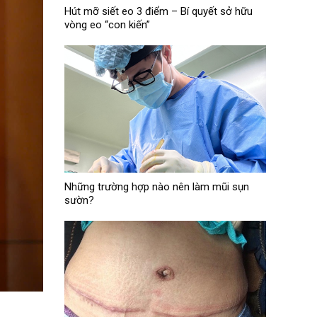
Hút mỡ siết eo 3 điểm – Bí quyết sở hữu
vòng eo “con kiến”
Những trường hợp nào nên làm mũi sụn
sườn?