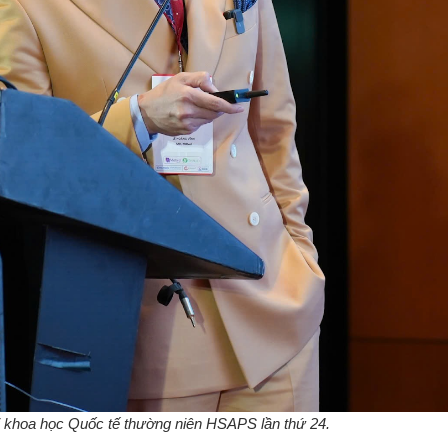
hị khoa học Quốc tế thường niên HSAPS lần thứ 24.