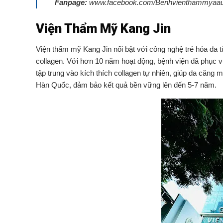
Fanpage:
www.facebook.com/Benhvienthammyaa
Viện Thẩm Mỹ Kang Jin
Viện thẩm mỹ Kang Jin nổi bật với công nghệ trẻ hóa da 
collagen. Với hơn 10 năm hoạt động, bệnh viện đã phục v
tập trung vào kích thích collagen tự nhiên, giúp da căng
Hàn Quốc, đảm bảo kết quả bền vững lên đến 5-7 năm.