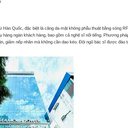
u
từ Hàn Quốc, đặc biệt là căng da mặt không phẫu thuật bằng sóng RF
ụ hàng ngàn khách hàng, bao gồm cả nghệ sĩ nổi tiếng. Phương pháp
 mịn, giảm nếp nhăn mà không cần dao kéo. Đội ngũ bác sĩ được đào tạ