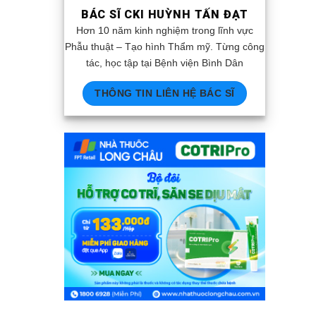
BÁC SĨ CKI HUỲNH TẤN ĐẠT
Hơn 10 năm kinh nghiệm trong lĩnh vực
Phẫu thuật – Tạo hình Thẩm mỹ. Từng công
tác, học tập tại Bệnh viện Bình Dân
THÔNG TIN LIÊN HỆ BÁC SĨ