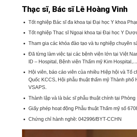
Thạc sĩ, Bác sĩ Lê Hoàng Vinh
Tốt nghiệp Bác sĩ đa khoa tại Đại học Y khoa P
Tốt nghiệp Thạc sĩ Ngoại khoa tại Đại học Y Dư
Tham gia các khóa đào tạo và tu nghiệp chuyên s
Đã từng làm việc tại các bệnh viện lớn tại Việ
ID – Hospital, Bệnh viện Thẩm mỹ Kim Hospital,
Hội viên, báo cáo viên của nhiều Hiệp hội và T
Quốc KCCS, Hội phẫu thuật thẩm mỹ Thành phố H
VSAPS.
Thành lập và là bác sĩ phẫu thuật chính tại Phòn
Giấy phép hoạt động Phẫu thuật Thẩm mỹ số 6
Chứng chỉ hành nghề: 042996/BYT-CCHN