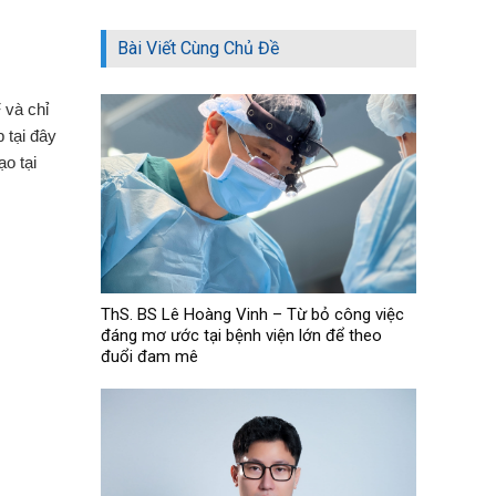
Bài Viết Cùng Chủ Đề
 và chỉ
 tại đây
o tại
ThS. BS Lê Hoàng Vinh – Từ bỏ công việc
đáng mơ ước tại bệnh viện lớn để theo
đuổi đam mê