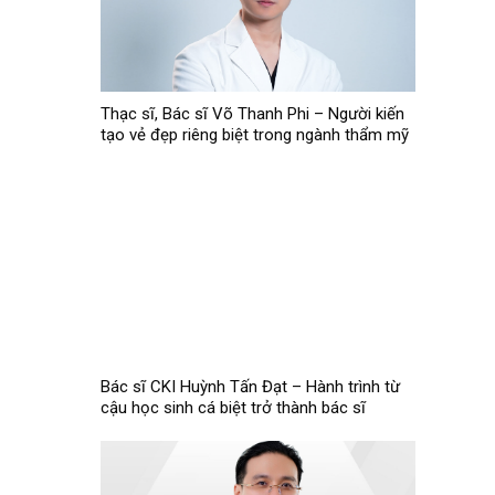
Thạc sĩ, Bác sĩ Võ Thanh Phi – Người kiến
tạo vẻ đẹp riêng biệt trong ngành thẩm mỹ
Bác sĩ CKI Huỳnh Tấn Đạt – Hành trình từ
cậu học sinh cá biệt trở thành bác sĩ