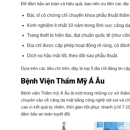
Để đảm bảo an toàn và hiệu quả, bạn nên ưu tiên các địa 
Bác sĩ có chứng chỉ chuyên khoa phẫu thuật thẩm 
Kinh nghiệm ít nhất 10 năm trong lĩnh vực căng da
Trang thiết bị hiện đại, đạt chuẩn quốc tế (như c
Địa chỉ được cấp phép hoạt động rõ ràng, có đánh
Dịch vụ hậu mãi tốt, theo dõi sau phẫu thuật.
Dựa trên các tiêu chí trên, đây là top 5 địa chỉ đáng tin cậy
Bệnh Viện Thẩm Mỹ Á Âu
Bệnh viện Thẩm mỹ Á Âu là một trong những cơ sở thẩm 
chuyên sâu về căng da mặt bằng công nghệ nội soi và chỉ
cao vì kết quả tự nhiên, thời gian hồi phục nhanh (chỉ 7
đảm bảo an toàn tuyệt đối.