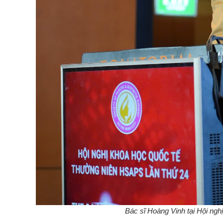
Bác sĩ Hoàng Vinh tại Hội ng