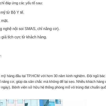
chỉ đáp ứng các yếu tố sau:
mỹ từ Bộ Y tế.
 mặt.
ông nghệ nội soi SMAS, chỉ nâng cơ).
 giá tích cực từ khách hàng.
:
mỹ hàng đầu tại TP.HCM với hơn 30 năm kinh nghiệm. Đội ngũ bác s
 nâng cơ, giúp da săn chắc mà không để lại sẹo. Nhiều khách hàng 
-10 ngày). Bệnh viện sở hữu hệ thống phòng mổ vô trùng đạt chuẩn quố