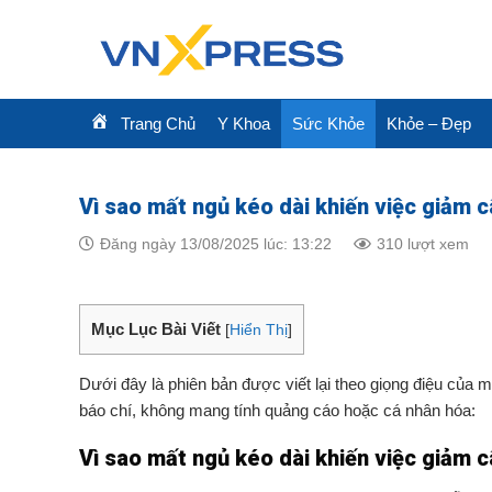
Skip
to
content
Trang Chủ
Y Khoa
Sức Khỏe
Khỏe – Đẹp
Vì sao mất ngủ kéo dài khiến việc giảm c
Đăng ngày 13/08/2025 lúc: 13:22
310 lượt xem
Mục Lục Bài Viết
[
Hiển Thị
]
Dưới đây là phiên bản được viết lại theo giọng điệu của 
báo chí, không mang tính quảng cáo hoặc cá nhân hóa:
Vì sao mất ngủ kéo dài khiến việc giảm c