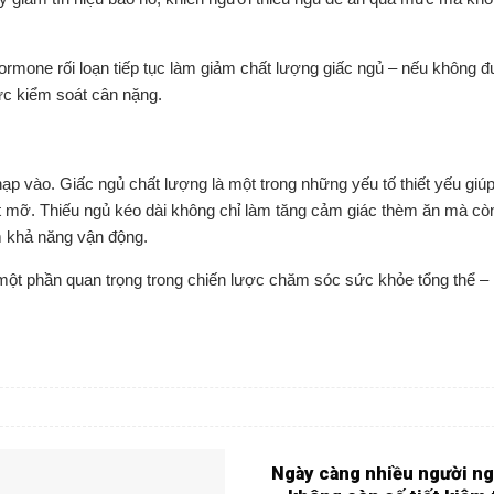
hormone rối loạn tiếp tục làm giảm chất lượng giấc ngủ – nếu không 
lực kiểm soát cân nặng.
p vào. Giấc ngủ chất lượng là một trong những yếu tố thiết yếu giúp 
đốt mỡ. Thiếu ngủ kéo dài không chỉ làm tăng cảm giác thèm ăn mà c
m khả năng vận động.
một phần quan trọng trong chiến lược chăm sóc sức khỏe tổng thể –
Ngày càng nhiều người ng