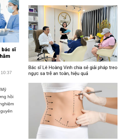
 bác sĩ
thăm
Bác sĩ Lê Hoàng Vinh chia sẻ giải pháp treo
 10:37
ngực sa trễ an toàn, hiệu quả
 Mỹ
ơng hồi
t nghiệm
 nguyên