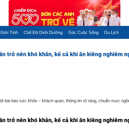
Giới Tính
Chế Độ Dinh Dưỡng
Góc Cuộc Sống
Du Lịch
ân trở nên khó khăn, kể cả khi ăn kiêng nghiêm n
một bài báo sức khỏe – khách quan, thông tin rõ ràng, chuẩn mực ng
ân trở nên khó khăn, kể cả khi ăn kiêng nghiêm n